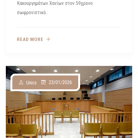
Κακουργημάτων Χανίων στον 59χρονο
σωφρονιστικό..
READ MORE
23/01/2026
Unics