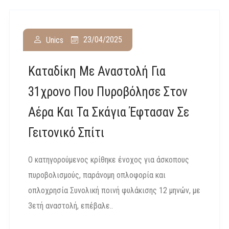
23/04/2025
Unics
Καταδίκη Με Αναστολή Για
31χρονο Που Πυροβόλησε Στον
Αέρα Και Τα Σκάγια Έφτασαν Σε
Γειτονικό Σπίτι
Ο κατηγορούμενος κρίθηκε ένοχος για άσκοπους
πυροβολισμούς, παράνομη οπλοφορία και
οπλοχρησία Συνολική ποινή φυλάκισης 12 μηνών, με
3ετή αναστολή, επέβαλε..