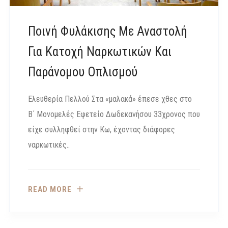
Ποινή Φυλάκισης Με Αναστολή
Για Κατοχή Ναρκωτικών Και
Παράνομου Οπλισμού
Ελευθερία Πελλού Στα «μαλακά» έπεσε χθες στο
Β΄ Μονομελές Εφετείο Δωδεκανήσου 33χρονος που
είχε συλληφθεί στην Κω, έχοντας διάφορες
ναρκωτικές..
READ MORE