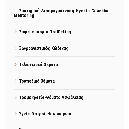
Συστημική-Διαπραγμάτευση-Ηγεσία-Coaching-
Mentoring
Σωματεμπορία-Trafficking
Σωφρονιστικός Κώδικας
Τελωνειακά Θέματα
Τραπεζικά θέματα
Τρομοκρατία-Θέματα Ασφάλειας
Υγεία-Γιατροί-Νοσοκομεία