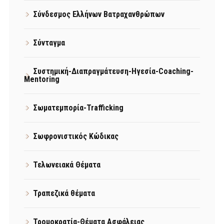
Σύνδεσμος Ελλήνων Βατραχανθρώπων
Σύνταγμα
Συστημική-Διαπραγμάτευση-Ηγεσία-Coaching-
Mentoring
Σωματεμπορία-Trafficking
Σωφρονιστικός Κώδικας
Τελωνειακά Θέματα
Τραπεζικά θέματα
Τρομοκρατία-Θέματα Ασφάλειας