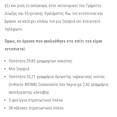
έξι και μισή το απόγευμα, όταν αστυνομικοί του Τμήματος
Δίωξης και Εξιχνίασης Εγκλήματος Κω, τον εντόπισαν και
βρήκαν να κατέχει επάνω του μια ζυγαριά και ένα κινητό
τηλέφωνο.
Όμως, σε έρευνα που ακολούθησε στο σπίτι του είχαν
εντοπιστεί:
Ποσότητα 29,85 γραμμαρίων κοκαΐνης.
Μια ζυγαριά.
Ποσότητα 35,21 γραμμάρια άγνωστης ναρκωτικής ουσίας
(πιθανόν MDMA) Συσκευασία που περιείχε 2,42 γραμμάρια
ακατέργαστης κάνναβης.
3 φυσίγγια στρατιωτικού όπλου.
38 κάλυκες στρατιωτικού όπλου.