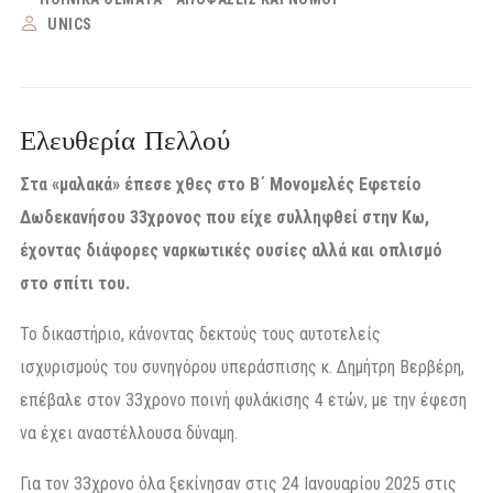
UNICS
Ελευθερία Πελλού
Στα «μαλακά» έπεσε χθες στο Β΄ Μονομελές Εφετείο
Δωδεκανήσου 33χρονος που είχε συλληφθεί στην Κω,
έχοντας διάφορες ναρκωτικές ουσίες αλλά και οπλισμό
στο σπίτι του.
Το δικαστήριο, κάνοντας δεκτούς τους αυτοτελείς
ισχυρισμούς του συνηγόρου υπεράσπισης κ. Δημήτρη Βερβέρη,
επέβαλε στον 33χρονο ποινή φυλάκισης 4 ετών, με την έφεση
να έχει αναστέλλουσα δύναμη.
Για τον 33χρονο όλα ξεκίνησαν στις 24 Ιανουαρίου 2025 στις