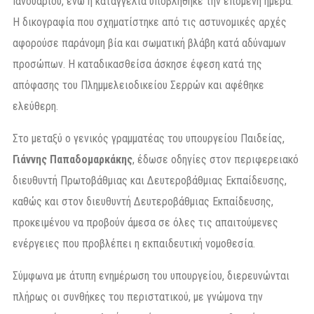
Ιανουαρίου, ενώ η καταγγελία υποβλήθηκε την επόμενη ημέρα.
Η δικογραφία που σχηματίστηκε από τις αστυνομικές αρχές
αφορούσε παράνομη βία και σωματική βλάβη κατά αδύναμων
προσώπων. Η καταδικασθείσα άσκησε έφεση κατά της
απόφασης του Πλημμελειοδικείου Σερρών και αφέθηκε
ελεύθερη.
Στο μεταξύ ο γενικός γραμματέας του υπουργείου Παιδείας,
Γιάννης Παπαδομαρκάκης
, έδωσε οδηγίες στον περιφερειακό
διευθυντή Πρωτοβάθμιας και Δευτεροβάθμιας Εκπαίδευσης,
καθώς και στον διευθυντή Δευτεροβάθμιας Εκπαίδευσης,
προκειμένου να προβούν άμεσα σε όλες τις απαιτούμενες
ενέργειες που προβλέπει η εκπαιδευτική νομοθεσία.
Σύμφωνα με άτυπη ενημέρωση του υπουργείου, διερευνώνται
πλήρως οι συνθήκες του περιστατικού, με γνώμονα την