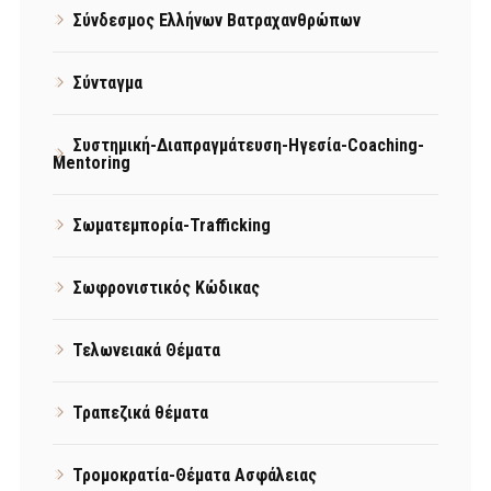
Σύνδεσμος Ελλήνων Βατραχανθρώπων
Σύνταγμα
Συστημική-Διαπραγμάτευση-Ηγεσία-Coaching-
Mentoring
Σωματεμπορία-Trafficking
Σωφρονιστικός Κώδικας
Τελωνειακά Θέματα
Τραπεζικά θέματα
Τρομοκρατία-Θέματα Ασφάλειας