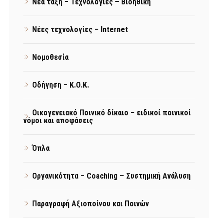
Νέα τάξη – Τεχνολογίες – Βιοηθική
Νέες τεχνολογίες – Internet
Νομοθεσία
Οδήγηση – Κ.Ο.Κ.
Οικογενειακό Ποινικό δίκαιο – ειδικοί ποινικοί
νόμοι και αποφάσεις
Όπλα
Οργανικότητα – Coaching – Συστημική Ανάλυση
Παραγραφή Αξιοποίνου και Ποινών