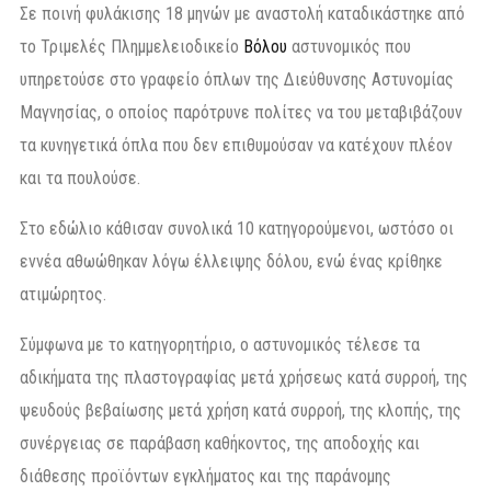
Σε ποινή φυλάκισης 18 μηνών με αναστολή καταδικάστηκε από
το Τριμελές Πλημμελειοδικείο
Βόλου
αστυνομικός που
υπηρετούσε στο γραφείο όπλων της Διεύθυνσης Αστυνομίας
Μαγνησίας, ο οποίος παρότρυνε πολίτες να του μεταβιβάζουν
τα κυνηγετικά όπλα που δεν επιθυμούσαν να κατέχουν πλέον
και τα πουλούσε.
Στο εδώλιο κάθισαν συνολικά 10 κατηγορούμενοι, ωστόσο οι
εννέα αθωώθηκαν λόγω έλλειψης δόλου, ενώ ένας κρίθηκε
ατιμώρητος.
Σύμφωνα με το κατηγορητήριο, ο αστυνομικός τέλεσε τα
αδικήματα της πλαστογραφίας μετά χρήσεως κατά συρροή, της
ψευδούς βεβαίωσης μετά χρήση κατά συρροή, της κλοπής, της
συνέργειας σε παράβαση καθήκοντος, της αποδοχής και
διάθεσης προϊόντων εγκλήματος και της παράνομης