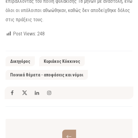
επιβάλλοντάς του ποινή φυλάκισης 18 μηνών με αναστολή, ενώ
όλοι οι υπόλοιποι αθωώθηκαν, καθώς δεν αποδείχθηκε δόλος
στις πράξεις τους.
Post Views:
248
Δικηγόρος
Κυριάκος Κόκκινος
Ποινικά θέματα - αποφάσεις και νόμοι