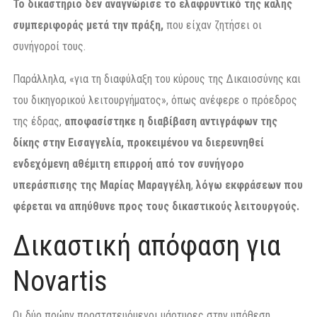
Το δικαστήριο δεν αναγνώρισε το ελαφρυντικό της καλής
συμπεριφοράς μετά την πράξη,
που είχαν ζητήσει οι
συνήγοροί τους.
Παράλληλα, «για τη διαφύλαξη του κύρους της Δικαιοσύνης και
του δικηγορικού λειτουργήματος», όπως ανέφερε ο πρόεδρος
της έδρας,
αποφασίστηκε η διαβίβαση αντιγράφων της
δίκης στην Εισαγγελία, προκειμένου να διερευνηθεί
ενδεχόμενη αθέμιτη επιρροή από τον συνήγορο
υπεράσπισης της Μαρίας Μαραγγέλη
,
λόγω εκφράσεων που
φέρεται να απηύθυνε προς τους δικαστικούς λειτουργούς.
Δικαστική απόφαση για
Novartis
Οι δύο πρώην προστατευόμενοι μάρτυρες στην υπόθεση