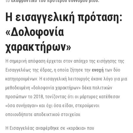
το
ελαφρυντικό του πρότερου σύννομου βίου.
Η εισαγγελική πρόταση:
«Δολοφονία
χαρακτήρων»
Η σημερινή απόφαση έρχεται στον απόηχο της εισήγησης της
Εισαγγελέως της έδρας, η οποία ζήτησε την
ενοχή
των δύο
κατηγορουμένων. Η εισαγγελική λειτουργός έκανε λόγο για μια
μεθοδευμένη «δολοφονία χαρακτήρων» δέκα πολιτικών
προσώπων το 2018, τονίζοντας ότι οι μάρτυρες κατέθεσαν
«όσα συνήγαγαν» και όχι όσα είδαν, στερούμενοι
οποιουδήποτε αποδεικτικού στοιχείου.
Η Εισαγγελέας αναφέρθηκε σε «κοράκια» που