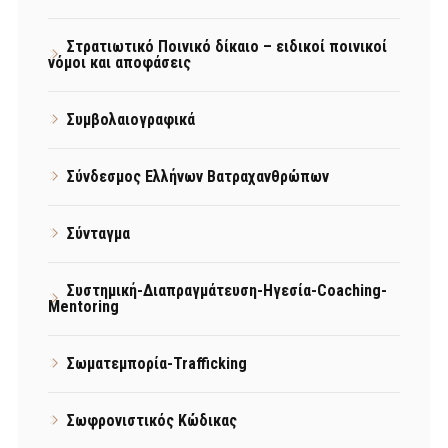
Στρατιωτικό Ποινικό δίκαιο – ειδικοί ποινικοί
νόμοι και αποφάσεις
Συμβολαιογραφικά
Σύνδεσμος Ελλήνων Βατραχανθρώπων
Σύνταγμα
Συστημική-Διαπραγμάτευση-Ηγεσία-Coaching-
Mentoring
Σωματεμπορία-Trafficking
Σωφρονιστικός Κώδικας