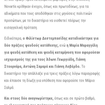
Novartis κρίθηκαν ένοχοι, όπως και πρωτοδίκως, για τα
αδικήματα που τους αποδόθηκαν στις μηνύσεις πολιτικών
προσώπων, με το δικαστήριο να υιοθετεί πλήρως την
εισαγγελική πρόταση.
Ειδικότερα,
ο Φιλίστωρ Δεστεμπασίδης καταδικάστηκε για
δύο πράξεις ψευδούς κατάθεσης,
ενώ
η Μαρία Μαραγγέλη
για ψευδή κατάθεση και ψευδή καταμήνυση που αφορούσαν
ισχυρισμούς της για τους Άδωνι Γεωργιάδη, Γιάννη
Στουρνάρα, Αντώνη Σαμαρά και Γιάννη Λοβέρδο.
Το
δικαστήριο την απάλλαξε για τρεις πράξεις λόγω παραγραφής
και έπαυσε τη δίωξη για υπόθεση που αφορούσε τον Μάριο
Σαλμά.
Και στους δύο αναγνωρίστηκε,
όπως και σε πρώτο βαθμό,