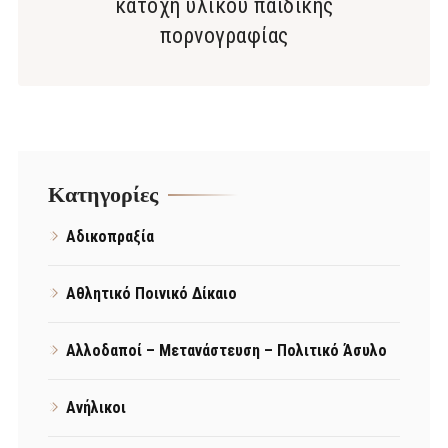
κατοχή υλικού παιδικής
πορνογραφίας
Kατηγορίες
Αδικοπραξία
Αθλητικό Ποινικό Δίκαιο
Αλλοδαποί – Μετανάστευση – Πολιτικό Άσυλο
Ανήλικοι