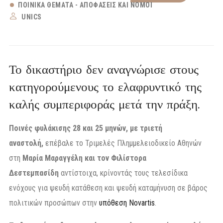
ΠΟΙΝΙΚΆ ΘΈΜΑΤΑ - ΑΠΟΦΆΣΕΙΣ ΚΑΙ ΝΌΜΟΙ
UNICS
Το δικαστήριο δεν αναγνώρισε στους
κατηγορούμενους το ελαφρυντικό της
καλής συμπεριφοράς μετά την πράξη.
Ποινές φυλάκισης 28 και 25 μηνών, με τριετή
αναστολή,
επέβαλε το Τριμελές Πλημμελειοδικείο Αθηνών
στη
Μαρία Μαραγγέλη και τον Φιλίστορα
Δεστεμπασίδη
αντίστοιχα, κρίνοντάς τους τελεσίδικα
ενόχους για ψευδή κατάθεση και ψευδή καταμήνυση σε βάρος
πολιτικών προσώπων στην
υπόθεση Novartis
.