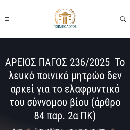
ΑΡΕΙΟΣ ΠΑΓΟΣ 236/2025 Το
λευκό ποινικό μητρώο δεν
αρκεί για το ελαφρυντικό
του σύννομου βίου (άρθρο
84 παρ. 2α ΠΚ)
Home
Ποινικά θέματα - αποφάσεις και νόμοι