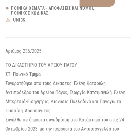
ΠΟΙΝΙΚΆ ΘΈΜΑΤΑ - ΑΠΟΦΆΣΕΙΣ ΚΑΙ ΝΌΜΟΙ
ΠΟΙΝΙΚΌΣ ΚΏΔΙΚΑΣ
UNICS
Αριθμός 236/2025
ΤΟ ΔΙΚΑΣΤΗΡΙΟ ΤΟΥ ΑΡΕΙΟΥ ΠΑΓΟΥ
ΣΤ’ Ποινικό Τμήμα
Συγκροτήθηκε από τους Δικαστές: Ελένη Κατσούλη,
Αντιπρόεδρο του Αρείου Πάγου, Γεωργία Κατσιμαγκλή, Ελένη
Μπερτσιά-Εισηγήτρια, Διονύσιο Παλλαδινό και Παναγιώτα
Πασσίση, Αρεοπαγίτες.
Συνήλθε σε δημόσια συνεδρίαση στο Κατάστημά του στις 24
Οκτωβρίου 2023, με την παρουσία του Αντεισαγγελέα του