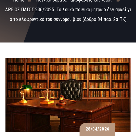
ΑΡΕΙΟΣ ΠΑΓΟΣ 236/2025 Το λευκό ποινικό μητρώο δεν αρκεί γι
α το ελαφρυντικό του σύννομου βίου (άρθρο 84 παρ. 2α ΠΚ)
28/04/2026