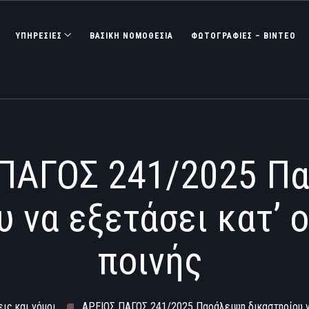
ΥΠΗΡΕΣΙΕΣ
ΒΑΣΙΚΉ ΝΟΜΟΘΕΣΊΑ
ΦΩΤΟΓΡΑΦΊΕΣ – ΒΊΝΤΕΟ
ΠΑΓΟΣ 241/2025 Π
 να εξετάσει κατ’ 
ποινής
ις και νόμοι
ΑΡΕΙΟΣ ΠΑΓΟΣ 241/2025 Παράλειψη δικαστηρίου να