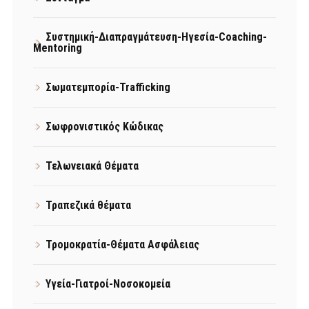
Συστημική-Διαπραγμάτευση-Ηγεσία-Coaching-
Mentoring
Σωματεμπορία-Trafficking
Σωφρονιστικός Κώδικας
Τελωνειακά Θέματα
Τραπεζικά θέματα
Τρομοκρατία-Θέματα Ασφάλειας
Υγεία-Γιατροί-Νοσοκομεία