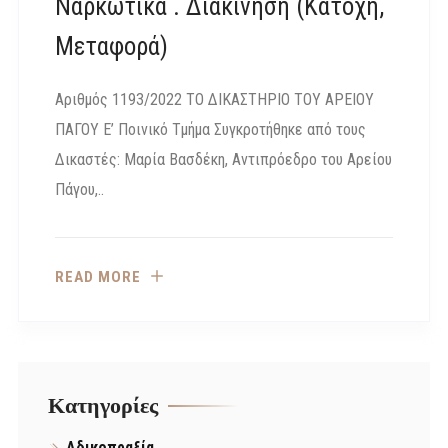
Ναρκωτικά . Διακίνηση (κατοχή,
Μεταφορά)
Αριθμός 1193/2022 ΤΟ ΔΙΚΑΣΤΗΡΙΟ ΤΟΥ ΑΡΕΙΟΥ
ΠΑΓΟΥ E’ Ποινικό Τμήμα Συγκροτήθηκε από τους
Δικαστές: Μαρία Βασδέκη, Αντιπρόεδρο του Αρείου
Πάγου,..
READ MORE
Kατηγορίες
Αδικοπραξία