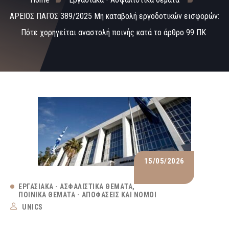
ΑΡΕΙΟΣ ΠΑΓΟΣ 389/2025 Μη καταβολή εργοδοτικών εισφορών:
Πότε χορηγείται αναστολή ποινής κατά το άρθρο 99 ΠΚ
15/05/2026
ΕΡΓΑΣΙΑΚΆ - ΑΣΦΑΛΙΣΤΙΚΆ ΘΈΜΑΤΑ
ΠΟΙΝΙΚΆ ΘΈΜΑΤΑ - ΑΠΟΦΆΣΕΙΣ ΚΑΙ ΝΌΜΟΙ
UNICS