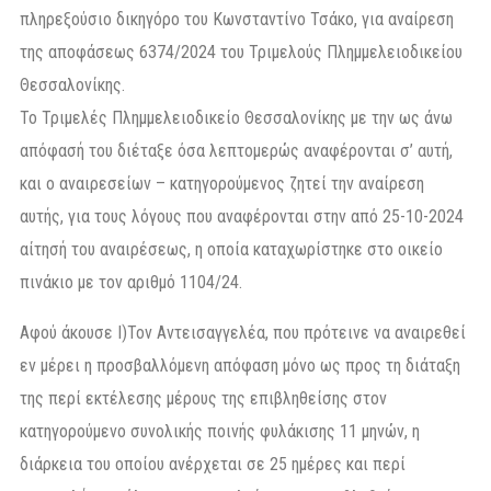
πληρεξούσιο δικηγόρο του Κωνσταντίνο Τσάκο, για αναίρεση
της αποφάσεως 6374/2024 του Τριμελούς Πλημμελειοδικείου
Θεσσαλονίκης.
Το Τριμελές Πλημμελειοδικείο Θεσσαλονίκης με την ως άνω
απόφασή του διέταξε όσα λεπτομερώς αναφέρονται σ’ αυτή,
και o αναιρεσείων – κατηγορούμενος ζητεί την αναίρεση
αυτής, για τους λόγους που αναφέρονται στην από 25-10-2024
αίτησή του αναιρέσεως, η οποία καταχωρίστηκε στο οικείο
πινάκιο με τον αριθμό 1104/24.
Αφού άκουσε Ι)Τον Αντεισαγγελέα, που πρότεινε να αναιρεθεί
εν μέρει η προσβαλλόμενη απόφαση μόνο ως προς τη διάταξη
της περί εκτέλεσης μέρους της επιβληθείσης στον
κατηγορούμενο συνολικής ποινής φυλάκισης 11 μηνών, η
διάρκεια του οποίου ανέρχεται σε 25 ημέρες και περί