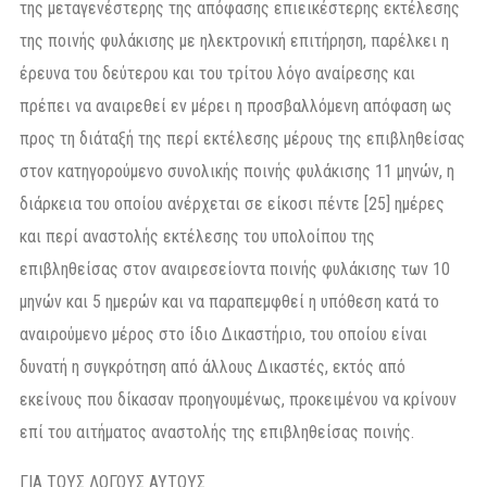
ΓΙΑ ΤΟΥΣ ΛΟΓΟΥΣ ΑΥΤΟΥΣ