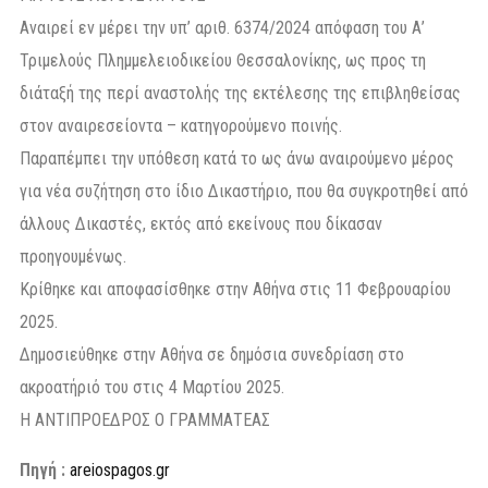
Αναιρεί εν μέρει την υπ’ αριθ. 6374/2024 απόφαση του Α’
Τριμελούς Πλημμελειοδικείου Θεσσαλονίκης, ως προς τη
διάταξή της περί αναστολής της εκτέλεσης της επιβληθείσας
στον αναιρεσείοντα – κατηγορούμενο ποινής.
Παραπέμπει την υπόθεση κατά το ως άνω αναιρούμενο μέρος
για νέα συζήτηση στο ίδιο Δικαστήριο, που θα συγκροτηθεί από
άλλους Δικαστές, εκτός από εκείνους που δίκασαν
προηγουμένως.
Κρίθηκε και αποφασίσθηκε στην Αθήνα στις 11 Φεβρουαρίου
2025.
Δημοσιεύθηκε στην Αθήνα σε δημόσια συνεδρίαση στο
ακροατήριό του στις 4 Μαρτίου 2025.
Η ΑΝΤΙΠΡΟΕΔΡΟΣ Ο ΓΡΑΜΜΑΤΕΑΣ
Πηγή :
areiospagos.gr