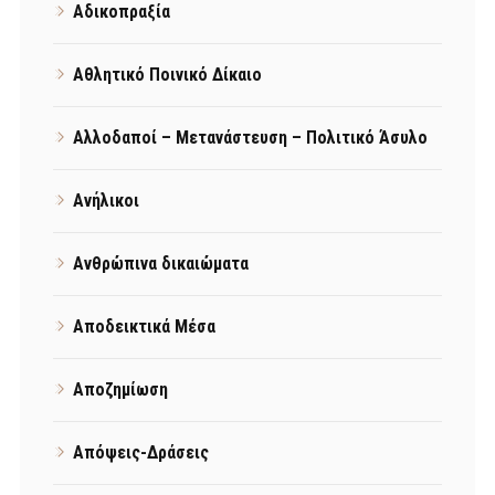
Αδικοπραξία
Αθλητικό Ποινικό Δίκαιο
Αλλοδαποί – Μετανάστευση – Πολιτικό Άσυλο
Ανήλικοι
Ανθρώπινα δικαιώματα
Αποδεικτικά Μέσα
Αποζημίωση
Απόψεις-Δράσεις