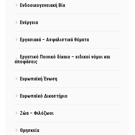
Ενδοοικογενειακή Βία
Ενέργεια
Εργασιακά – Ασφαλιστικά θέματα
Εργατικό Ποινικό δίκαιο – ειδικοί νόμοι και
αποφάσεις
Ευρωπαϊκή Ένωση
Ευρωπαϊκό Δικαστήριο
Ζώα – Φιλόζωοι
Θρησκεία