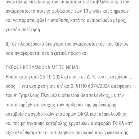
αναστολής εκτέλεσης του υπολοίπου της επιβληθείσης στον
αναιρεσείοντα ποινής φυλάκισης των 10 μηνών και 5 ημερών
και να παραπεμφθεί η υπόθεση, κατά το αναιρούμενο μέρος,
για νέα συζήτηση.
ΙΙ)Τον πληρεξούσιο δικηγόρο του αναιρεσείοντος που ζήτησε
όσα αναφέρονται στα σχετικά πρακτικά.
ΣΚΕΦΘΗΚΕ ΣΥΜΦΩΝΑ ΜΕ ΤΟ ΝΟΜΟ
Η υπό κρίση από 25-10-2024 αίτηση του Δ. Κ. του Ι., κατοίκου …,
οδός …, για αναίρεση της υπ’ αριθ. ΑΤΠΘ 6374/2024 απόφασης
του Α’ Τριμελούς Πλημμελειοδικείου Θεσσαλονίκης, με την
οποία κηρύχθηκε ένοχος των πράξεων της μη έγκαιρης
καταβολής εργοδοτικών εισφορών ΕΦΚΑ κατ’ εξακολούθηση
και της μη έγκαιρης καταβολής εργατικών εισφορών ΕΦΚΑ κατ’
εξακολούθηση και του επιβλήθηκε συνολική ποινή φυλάκισης