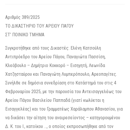
Αριθμός 389/2025
ΤΟ ΔΙΚΑΣΤΗΡΙΟ ΤΟΥ ΑΡΕΙΟΥ ΠΑΓΟΥ
ΣΤ’ ΠΟΙΝΙΚΟ ΤΜΗΜΑ
Συγκροτήθηκε από τους Δικαστές: Ελένη Κατσούλη
Αντιπρόεδρο του Αρείου Πάγου, Παναγιώτα Πασσίση,
Κλεόβουλο – Δημήτριο Κοκκορό – Εισηγητή, Λεωνίδα
Χατζησταύρου και Παναγιώτη Λυμπερόπουλο, Αρεοπαγίτες.
Συνήλθε σε δημόσια συνεδρίαση στο Κατάστημά του στις 4
Φεβρουαρίου 2025, με την παρουσία του Αντεισαγγελέως του
Αρείου Πάγου Βασιλείου Παππαδά (γιατί κωλύεται η
Εισαγγελέας) και του Γραμματέως Χαράλαμπου Αθανασίου, για
να δικάσει την αίτηση του αναιρεσείοντος – κατηγορουμένου
Δ. Κ. του Ι., κατοίκου …, ο οποίος εκπροσωπήθηκε από τον