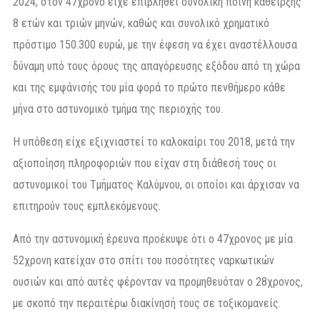
2024, στον 47χρονο είχε επιβληθεί συνολική ποινή κάθειρξης
8 ετών και τριών μηνών, καθώς και συνολικό χρηματικό
πρόστιμο 150.300 ευρώ, με την έφεση να έχει αναστέλλουσα
δύναμη υπό τους όρους της απαγόρευσης εξόδου από τη χώρα
και της εμφάνισής του μία φορά το πρώτο πενθήμερο κάθε
μήνα στο αστυνομικό τμήμα της περιοχής του.
Η υπόθεση είχε εξιχνιαστεί το καλοκαίρι του 2018, μετά την
αξιοποίηση πληροφοριών που είχαν στη διάθεσή τους οι
αστυνομικοί του Τμήματος Καλύμνου, οι οποίοι και άρχισαν να
επιτηρούν τους εμπλεκόμενους.
Από την αστυνομική έρευνα προέκυψε ότι ο 47χρονος με μία
52χρονη κατείχαν στο σπίτι του ποσότητες ναρκωτικών
ουσιών και από αυτές φέρονταν να προμηθευόταν ο 28χρονος,
με σκοπό την περαιτέρω διακίνησή τους σε τοξικομανείς.