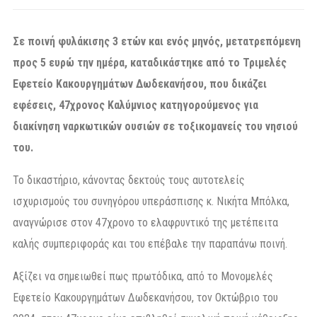
Σε ποινή φυλάκισης 3 ετών και ενός μηνός, μετατρεπόμενη
προς 5 ευρώ την ημέρα, καταδικάστηκε από το Τριμελές
Εφετείο Κακουργημάτων Δωδεκανήσου, που δικάζει
εφέσεις, 47χρονος Καλύμνιος κατηγορούμενος για
διακίνηση ναρκωτικών ουσιών σε τοξικομανείς του νησιού
του.
Το δικαστήριο, κάνοντας δεκτούς τους αυτοτελείς
ισχυρισμούς του συνηγόρου υπεράσπισης κ. Νικήτα Μπόλκα,
αναγνώρισε στον 47χρονο το ελαφρυντικό της μετέπειτα
καλής συμπεριφοράς και του επέβαλε την παραπάνω ποινή.
Αξίζει να σημειωθεί πως πρωτόδικα, από το Μονομελές
Εφετείο Κακουργημάτων Δωδεκανήσου, τον Οκτώβριο του