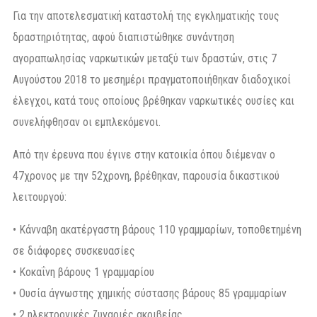
Για την αποτελεσματική καταστολή της εγκληματικής τους
δραστηριότητας, αφού διαπιστώθηκε συνάντηση
αγοραπωλησίας ναρκωτικών μεταξύ των δραστών, στις 7
Αυγούστου 2018 το μεσημέρι πραγματοποιήθηκαν διαδοχικοί
έλεγχοι, κατά τους οποίους βρέθηκαν ναρκωτικές ουσίες και
συνελήφθησαν οι εμπλεκόμενοι.
Από την έρευνα που έγινε στην κατοικία όπου διέμεναν ο
47χρονος με την 52χρονη, βρέθηκαν, παρουσία δικαστικού
λειτουργού:
• Κάνναβη ακατέργαστη βάρους 110 γραμμαρίων, τοποθετημένη
σε διάφορες συσκευασίες
• Κοκαΐνη βάρους 1 γραμμαρίου
• Ουσία άγνωστης χημικής σύστασης βάρους 85 γραμμαρίων
• 2 ηλεκτρονικές ζυγαριές ακριβείας