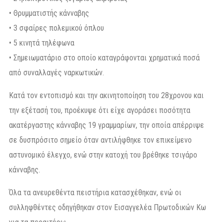
• Θρυμματιστής κάνναβης
• 3 σφαίρες πολεμικού όπλου
• 5 κινητά τηλέφωνα
• Σημειωματάριο στο οποίο καταγράφονται χρηματικά ποσά
από συναλλαγές ναρκωτικών.
Κατά τον εντοπισμό και την ακινητοποίηση του 28χρονου και
την εξέτασή του, προέκυψε ότι είχε αγοράσει ποσότητα
ακατέργαστης κάνναβης 19 γραμμαρίων, την οποία απέρριψε
σε δυσπρόσιτο σημείο όταν αντιλήφθηκε τον επικείμενο
αστυνομικό έλεγχο, ενώ στην κατοχή του βρέθηκε τσιγάρο
κάνναβης.
Όλα τα ανευρεθέντα πειστήρια κατασχέθηκαν, ενώ οι
συλληφθέντες οδηγήθηκαν στον Εισαγγελέα Πρωτοδικών Κω