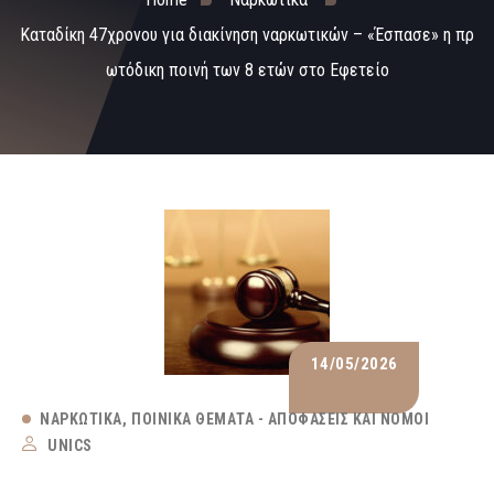
Καταδίκη 47χρονου για διακίνηση ναρκωτικών – «Έσπασε» η πρ
ωτόδικη ποινή των 8 ετών στο Εφετείο
14/05/2026
ΝΑΡΚΩΤΙΚΆ
ΠΟΙΝΙΚΆ ΘΈΜΑΤΑ - ΑΠΟΦΆΣΕΙΣ ΚΑΙ ΝΌΜΟΙ
UNICS