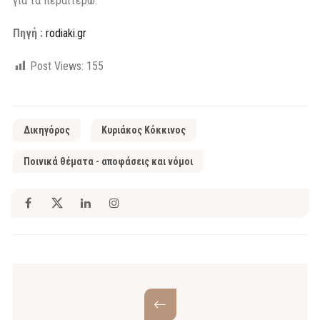
για τα περαιτέρω.
Πηγή :
rodiaki.gr
Post Views:
155
Δικηγόρος
Κυριάκος Κόκκινος
Ποινικά θέματα - αποφάσεις και νόμοι