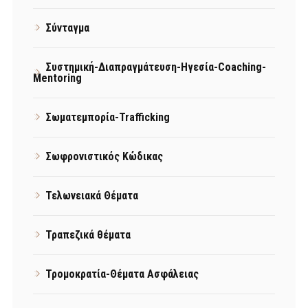
Σύνταγμα
Συστημική-Διαπραγμάτευση-Ηγεσία-Coaching-
Mentoring
Σωματεμπορία-Trafficking
Σωφρονιστικός Κώδικας
Τελωνειακά Θέματα
Τραπεζικά θέματα
Τρομοκρατία-Θέματα Ασφάλειας