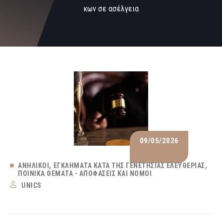
κων σε ασέλγεια
09/05/2026
ΑΝΉΛΙΚΟΙ
ΕΓΚΛΉΜΑΤΑ ΚΑΤΆ ΤΗΣ ΓΕΝΕΤΉΣΙΑΣ ΕΛΕΥΘΕΡΊΑΣ
ΠΟΙΝΙΚΆ ΘΈΜΑΤΑ - ΑΠΟΦΆΣΕΙΣ ΚΑΙ ΝΌΜΟΙ
UNICS