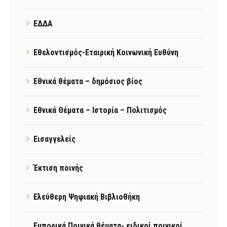
ΕΔΔΑ
Εθελοντισμός-Εταιρική Κοινωνική Ευθύνη
Εθνικά θέματα – δημόσιος βίος
Εθνικά Θέματα – Ιστορία – Πολιτισμός
Εισαγγελείς
Έκτιση ποινής
Ελεύθερη Ψηφιακή Βιβλιοθήκη
Εμπορικά Ποινικά θέματα- ειδικοί ποινικοί