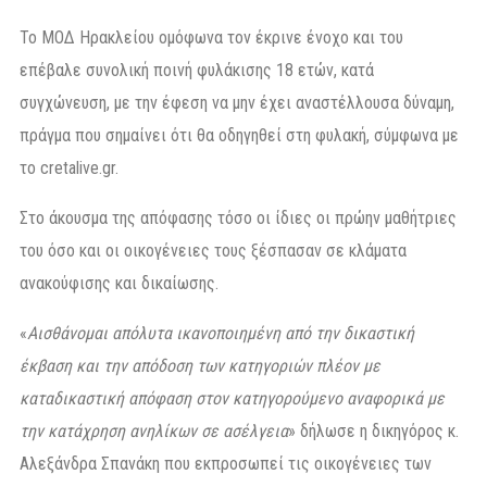
Το ΜΟΔ Ηρακλείου ομόφωνα τον έκρινε ένοχο και του
επέβαλε συνολική ποινή φυλάκισης 18 ετών, κατά
συγχώνευση, με την έφεση να μην έχει αναστέλλουσα δύναμη,
πράγμα που σημαίνει ότι θα οδηγηθεί στη φυλακή, σύμφωνα με
το cretalive.gr.
Στο άκουσμα της απόφασης τόσο οι ίδιες οι πρώην μαθήτριες
του όσο και οι οικογένειες τους ξέσπασαν σε κλάματα
ανακούφισης και δικαίωσης.
«
Αισθάνομαι απόλυτα ικανοποιημένη από την δικαστική
έκβαση και την απόδοση των κατηγοριών πλέον με
καταδικαστική απόφαση στον κατηγορούμενο αναφορικά με
την κατάχρηση ανηλίκων σε ασέλγεια
» δήλωσε η δικηγόρος κ.
Αλεξάνδρα Σπανάκη που εκπροσωπεί τις οικογένειες των