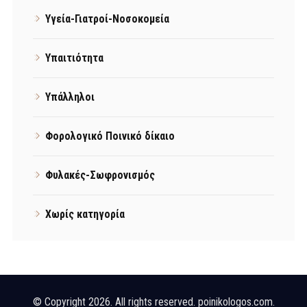
Υγεία-Γιατροί-Νοσοκομεία
Υπαιτιότητα
Υπάλληλοι
Φορολογικό Ποινικό δίκαιο
Φυλακές-Σωφρονισμός
Χωρίς κατηγορία
© Copyright 2026. All rights reserved. poinikologos.com.