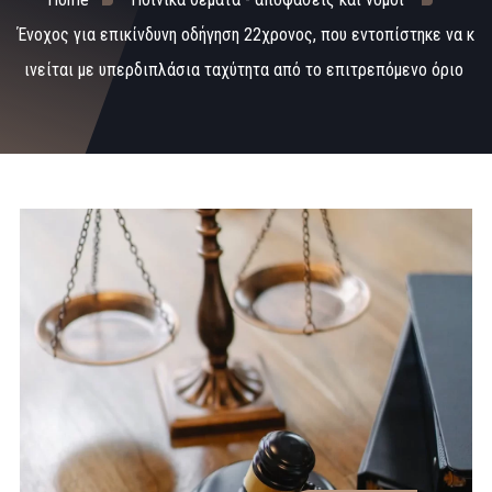
Ένοχος για επικίνδυνη οδήγηση 22χρονος, που εντοπίστηκε να κ
ινείται με υπερδιπλάσια ταχύτητα από το επιτρεπόμενο όριο