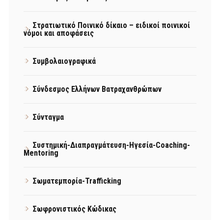
Στρατιωτικό Ποινικό δίκαιο – ειδικοί ποινικοί
νόμοι και αποφάσεις
Συμβολαιογραφικά
Σύνδεσμος Ελλήνων Βατραχανθρώπων
Σύνταγμα
Συστημική-Διαπραγμάτευση-Ηγεσία-Coaching-
Mentoring
Σωματεμπορία-Trafficking
Σωφρονιστικός Κώδικας