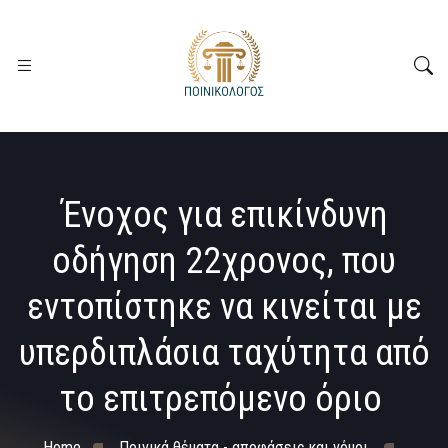
Ένοχος για επικίνδυνη
οδήγηση 22χρονος, που
εντοπίστηκε να κινείται με
υπερδιπλάσια ταχύτητα από
το επιτρεπόμενο όριο
Home
Ποινικά θέματα - αποφάσεις και νόμοι