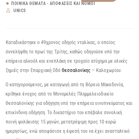
ΠΟΙΝΙΚΆ ΘΈΜΑΤΑ - ΑΠΟΦΆΣΕΙΣ ΚΑΙ ΝΌΜΟΙ
UNICS
Καταδικάστηκε ο 49χρονος οδηγός νταλίκας, ο οποίος
συνελήφθη το πρωί της Τρίτης, καθώς οδηγούσε υπό την
επήρεια αλκοόλ και ενεπλάκη σε τροχαίο ατύχημα με υλικές
ζημιές στην Επαρχιακή Οδό
Θεσσαλονίκης
– Καλοχωρίου.
Ο κατηγορούμενος, με καταγωγή από τη Βόρεια Μακεδονία,
κρίθηκε ένοχος από το Μονομελές Πλημμελειοδικείο
Θεσσαλονίκης για οδήγηση υπό την επήρεια οινοπνεύματος και
επικίνδυνη οδήγηση. Το δικαστήριο του επέβαλε συνολική
ποινή φυλάκισης 15 μηνών, μετατρέψιμη προς 10 ευρώ
ημερησίως, ενώ αποφάσισε η έφεσή του να έχει ανασταλτικό