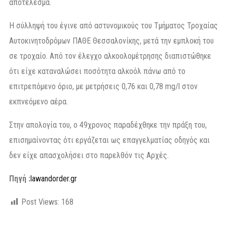
αποτέλεσμα.
Η σύλληψή του έγινε από αστυνομικούς του Τμήματος Τροχαίας
Αυτοκινητοδρόμων ΠΑΘΕ Θεσσαλονίκης, μετά την εμπλοκή του
σε τροχαίο. Από τον έλεγχο αλκοολομέτρησης διαπιστώθηκε
ότι είχε καταναλώσει ποσότητα αλκοόλ πάνω από το
επιτρεπόμενο όριο, με μετρήσεις 0,76 και 0,78 mg/l στον
εκπνεόμενο αέρα.
Στην απολογία του, ο 49χρονος παραδέχθηκε την πράξη του,
επισημαίνοντας ότι εργάζεται ως επαγγελματίας οδηγός και
δεν είχε απασχολήσει στο παρελθόν τις Αρχές.
Πηγή :
lawandorder.gr
Post Views:
168