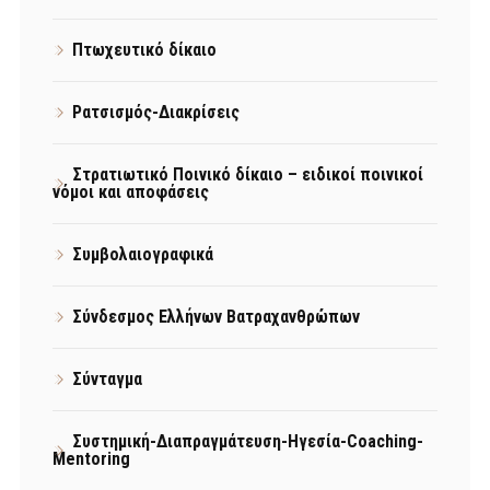
Πτωχευτικό δίκαιο
Ρατσισμός-Διακρίσεις
Στρατιωτικό Ποινικό δίκαιο – ειδικοί ποινικοί
νόμοι και αποφάσεις
Συμβολαιογραφικά
Σύνδεσμος Ελλήνων Βατραχανθρώπων
Σύνταγμα
Συστημική-Διαπραγμάτευση-Ηγεσία-Coaching-
Mentoring