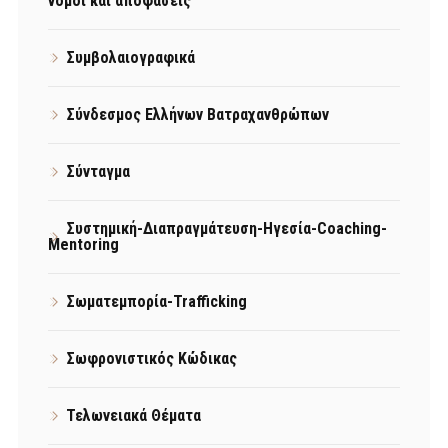
νόμοι και αποφάσεις
Συμβολαιογραφικά
Σύνδεσμος Ελλήνων Βατραχανθρώπων
Σύνταγμα
Συστημική-Διαπραγμάτευση-Ηγεσία-Coaching-
Mentoring
Σωματεμπορία-Trafficking
Σωφρονιστικός Κώδικας
Τελωνειακά Θέματα