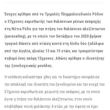
Ένοχος κρίθηκε από το Τριμελές Πλημμελειοδικείο Ρόδου
ο 57χρονος εκμισθωτής των θαλάσσιων μέσων αναψυχής
στη Νότια Ρόδο για την πτήση του θαλάσσιου αλεξίπτωτου
(parasailing), με το οποίο τον Οκτώβριο του 2020 βρήκαν
τραγικό θάνατο από πτώση κοντά στη Λίνδο δύο ξαδέλφια
από την Αγγλία, ηλικίας 13 και 15 ετών, και τραυματίστηκε
σοβαρά ένας ακόμη 15χρονος. Αθώος κρίθηκε ο ιδιοκτήτης
της ξενοδοχειακής μονάδας.
Η υπόθεση εκδικάστηκε χθες και το δικαστήριο αποφάσισε
την απαλλαγή του ιδιοκτήτη του ξενοδοχείου και την ενοχή του
57χρονου εκμισθωτή και χειριστή του σκάφους, με το οποίο
έγινε η πτήση του θαλάσσιου αλεξίπτωτου, στον οποίο
επιβλήθηκε ποινή φυλάκισης 4 ετών, με την έφεση να έχει