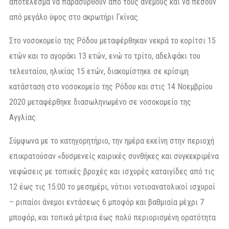
αποτέλεσμα να παρασυρθούν από τους ανέμους και να πέσουν
από μεγάλο ύψος στο ακρωτήρι Γκίνας.
Στο νοσοκομείο της Ρόδου μεταφέρθηκαν νεκρά το κορίτσι 15
ετών και το αγοράκι 13 ετών, ενώ το τρίτο, αδελφάκι του
τελευταίου, ηλικίας 15 ετών, διακομίστηκε σε κρίσιμη
κατάσταση στο νοσοκομείο της Ρόδου και στις 14 Νοεμβρίου
2020 μεταφέρθηκε διασωληνωμένο σε νοσοκομείο της
Αγγλίας.
Σύμφωνα με το κατηγορητήριο, την ημέρα εκείνη στην περιοχή
επικρατούσαν «δυσμενείς καιρικές συνθήκες και συγκεκριμένα
νεφώσεις με τοπικές βροχές και ισχυρές καταιγίδες από τις
12 έως τις 15:00 το μεσημέρι, νότιοι νοτιοανατολικοί ισχυροί
– ριπαίοι άνεμοι εντάσεως 6 μποφόρ και βαθμιαία μέχρι 7
μποφόρ, και τοπικά μέτρια έως πολύ περιορισμένη ορατότητα