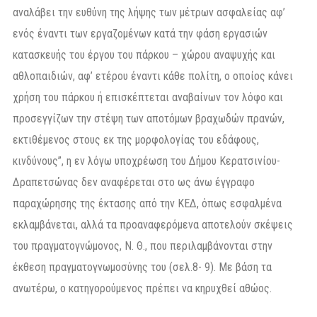
αναλάβει την ευθύνη της λήψης των μέτρων ασφαλείας αφ’
ενός έναντι των εργαζομένων κατά την φάση εργασιών
κατασκευής του έργου του πάρκου – χώρου αναψυχής και
αθλοπαιδιών, αφ’ ετέρου έναντι κάθε πολίτη, ο οποίος κάνει
χρήση του πάρκου ή επισκέπτεται αναβαίνων τον λόφο και
προσεγγίζων την στέψη των αποτόμων βραχωδών πρανών,
εκτιθέμενος στους εκ της μορφολογίας του εδάφους,
κινδύνους”, η εν λόγω υποχρέωση του Δήμου Κερατσινίου-
Δραπετσώνας δεν αναφέρεται στο ως άνω έγγραφο
παραχώρησης της έκτασης από την ΚΕΔ, όπως εσφαλμένα
εκλαμβάνεται, αλλά τα προαναφερόμενα αποτελούν σκέψεις
του πραγματογνώμονος, Ν. Θ., που περιλαμβάνονται στην
έκθεση πραγματογνωμοσύνης του (σελ.8- 9). Με βάση τα
ανωτέρω, ο κατηγορούμενος πρέπει να κηρυχθεί αθώος.