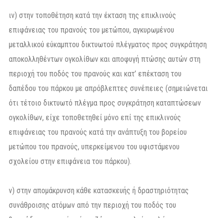
ιν) στην τοποθέτηση κατά την έκταση της επικλινούς
επιφάνειας του πρανούς του μετώπου, αγκυρωμένου
μεταλλικού εύκαμπτου δικτυωτού πλέγματος προς συγκράτηση
αποκολληθέντων ογκολίθων και αποφυγή πτώσης αυτών στη
περιοχή του ποδός του πρανούς και κατ’ επέκταση του
δαπέδου του πάρκου με απρόβλεπτες συνέπειες (σημειώνεται
ότι τέτοιο δικτυωτό πλέγμα προς συγκράτηση καταπτώσεων
ογκολίθων, είχε τοποθετηθεί μόνο επί της επικλινούς
επιφάνειας του πρανούς κατά την ανάπτυξη του βορείου
μετώπου του πρανούς, υπερκείμενου του υφιστάμενου
σχολείου στην επιφάνεια του πάρκου).
ν) στην απομάκρυνση κάθε κατασκευής ή δραστηριότητας
συνάθροισης ατόμων από την περιοχή του ποδός του