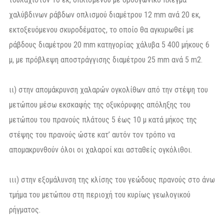
χαλύβδινων ράβδων οπλισμού διαμέτρου 12 mm ανά 20 εκ,
εκτοξευόμενου σκυροδέματος, το οποίο θα αγκυρωθεί με
ράβδους διαμέτρου 20 mm κατηγορίας χάλυβα 5 400 μήκους 6
μ, με πρόβλεψη αποστράγγισης διαμέτρου 25 mm ανά 5 m2.
ιι) στην απομάκρυνση χαλαρών ογκολίθων από την στέψη του
μετώπου μέσω εκσκαφής της οξυκόρυφης απόληξης του
μετώπου του πρανούς πλάτους 5 έως 10 μ κατά μήκος της
στέψης του πρανούς ώστε κατ’ αυτόν τον τρόπο να
απομακρυνθούν όλοι οι χαλαροί και ασταθείς ογκόλιθοι.
ιιι) στην εξομάλυνση της κλίσης του γεώδους πρανούς στο άνω
τμήμα του μετώπου στη περιοχή του κυρίως γεωλογικού
ρήγματος.