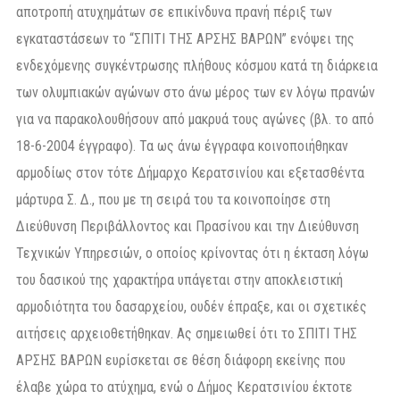
αποτροπή ατυχημάτων σε επικίνδυνα πρανή πέριξ των
εγκαταστάσεων το “ΣΠΙΤΙ ΤΗΣ ΑΡΣΗΣ ΒΑΡΩΝ” ενόψει της
ενδεχόμενης συγκέντρωσης πλήθους κόσμου κατά τη διάρκεια
των ολυμπιακών αγώνων στο άνω μέρος των εν λόγω πρανών
για να παρακολουθήσουν από μακρυά τους αγώνες (βλ. το από
18-6-2004 έγγραφο). Τα ως άνω έγγραφα κοινοποιήθηκαν
αρμοδίως στον τότε Δήμαρχο Κερατσινίου και εξετασθέντα
μάρτυρα Σ. Δ., που με τη σειρά του τα κοινοποίησε στη
Διεύθυνση Περιβάλλοντος και Πρασίνου και την Διεύθυνση
Τεχνικών Υπηρεσιών, ο οποίος κρίνοντας ότι η έκταση λόγω
του δασικού της χαρακτήρα υπάγεται στην αποκλειστική
αρμοδιότητα του δασαρχείου, ουδέν έπραξε, και οι σχετικές
αιτήσεις αρχειοθετήθηκαν. Ας σημειωθεί ότι το ΣΠΙΤΙ ΤΗΣ
ΑΡΣΗΣ ΒΑΡΩΝ ευρίσκεται σε θέση διάφορη εκείνης που
έλαβε χώρα το ατύχημα, ενώ ο Δήμος Κερατσινίου έκτοτε