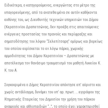
Ειδικότερα, ο κατηγορούμενος, ενεργώντας στο μέτρο της
υπαγορευόμενης, από τα ανατεθειμένα σε αυτόν καθήκοντα
ευθύνης του, ως Διευθυντής τεχνικών υπηρεσιών του Δήμου
(Κερατσινίου Δραπετσώνας, δεν προέβη στις απαιτούμενες
ενέργειες προστασίας του πρανούς και περίφραξης και
σηματοδότησης του λόφου “Σελεπίτσαρη” ομόρως και βορείως
του οποίου ευρίσκεται το εν λόγω πάρκο, χωρικής
αρμοδιότητας του Δήμου Κερατσινίου – Δραπετσώνας με
αποτέλεσμα τον θανάσιμο τραυματισμό του μαθητή Λυκείου Κ.
Κ. του Α.
Συγκεκριμένα ο Δήμος Κερατσινίου απέκτησε επ’ αόριστο και
χωρίς αντάλλαγμα, δυνάμει του υπ’ αρ. πρωτ. … εγγράφου της
Κτηματικής Εταιρείας του Δημοσίου την χρήση του πάρκου
αναψυχής και αθλοπαιδιών “…”, το οποίο έχει χαρακτηρισθεί