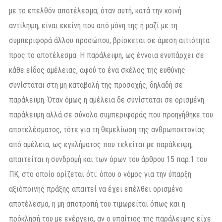
με το επελθόν αποτέλεσμα, όταν αυτή, κατά την κοινή
αντίληψη, είναι εκείνη που από μόνη της ή μαζί με τη
συμπεριφορά άλλου προσώπου, βρίσκεται σε άμεση αιτιότητα
προς το αποτέλεσμα. Η παράλειψη, ως έννοια ενυπάρχει σε
κάθε είδος αμέλειας, αφού το ένα σκέλος της ευθύνης
συνίσταται στη μη καταβολή της προσοχής, δηλαδή σε
παράλειψη. Όταν όμως η αμέλεια δε συνίσταται σε ορισμένη
παράλειψη αλλά σε σύνολο συμπεριφοράς που προηγήθηκε του
αποτελέσματος, τότε για τη θεμελίωση της ανθρωποκτονίας
από αμέλεια, ως εγκλήματος που τελείται με παράλειψη,
απαιτείται η συνδρομή και των όρων του άρθρου 15 παρ.1 του
ΠΚ, στο οποίο ορίζεται ότι: όπου ο νόμος για την ύπαρξη
αξιόποινης πράξης απαιτεί να έχει επέλθει ορισμένο
αποτέλεσμα, η μη αποτροπή του τιμωρείται όπως και η
πρόκλησή του με ενέργεια, αν ο υπαίτιος της παράλειψης είχε