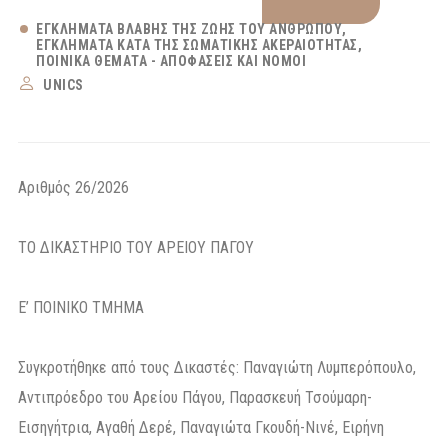
ΕΓΚΛΉΜΑΤΑ ΒΛΆΒΗΣ ΤΗΣ ΖΩΉΣ ΤΟΥ ΑΝΘΡΏΠΟΥ
ΕΓΚΛΉΜΑΤΑ ΚΑΤΆ ΤΗΣ ΣΩΜΑΤΙΚΉΣ ΑΚΕΡΑΙΌΤΗΤΑΣ
ΠΟΙΝΙΚΆ ΘΈΜΑΤΑ - ΑΠΟΦΆΣΕΙΣ ΚΑΙ ΝΌΜΟΙ
UNICS
Αριθμός 26/2026
ΤΟ ΔΙΚΑΣΤΗΡΙΟ ΤΟΥ ΑΡΕΙΟΥ ΠΑΓΟΥ
E’ ΠΟΙΝΙΚΟ ΤΜΗΜΑ
Συγκροτήθηκε από τους Δικαστές: Παναγιώτη Λυμπερόπουλο,
Αντιπρόεδρο του Αρείου Πάγου, Παρασκευή Τσούμαρη-
Εισηγήτρια, Αγαθή Δερέ, Παναγιώτα Γκουδή-Νινέ, Ειρήνη