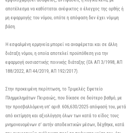
αποτέλεσμα να καθίσταται ανέφικτος ο έλεγχος της ορθής ή
μη εφαρμογής του νόμου, οπότε η απόφαση δεν έχει νόμιμη
βάση.
Η εσφαλμένη ερμηνεία μπορεί να αναφέρεται και σε άλλη
διάταξη νόμου, η οποία αποτελεί προϋπόθεση για την
εφαρμογή ουσιαστικής ποινικής διάταξης (Ολ ΑΠ 3/1998, ΑΠ
188/2022, ΑΠ 44/2019, ΑΠ 192/2017).
Στην προκειμένη περίπτωση, το Τριμελές Εφετείο
Πλημμελημάτων Πειραιώς, που δίκασε σε δεύτερο βαθμό, με
την προσβαλλόμενη υπ’ αριθ. 606,630/2025 απόφασή του, μετά
από εκτίμηση και αξιολόγηση όλων των κατά το είδος τους
μνημονευομένων σ’ αυτήν αποδεικτικών μέσων, δέχθηκε, κατά