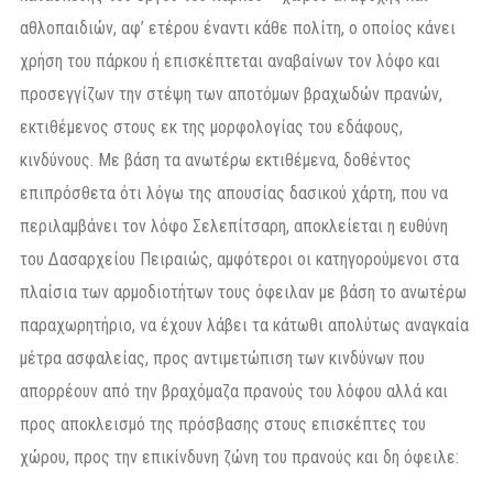
αθλοπαιδιών, αφ’ ετέρου έναντι κάθε πολίτη, ο οποίος κάνει
χρήση του πάρκου ή επισκέπτεται αναβαίνων τον λόφο και
προσεγγίζων την στέψη των αποτόμων βραχωδών πρανών,
εκτιθέμενος στους εκ της μορφολογίας του εδάφους,
κινδύνους. Με βάση τα ανωτέρω εκτιθέμενα, δοθέντος
επιπρόσθετα ότι λόγω της απουσίας δασικού χάρτη, που να
περιλαμβάνει τον λόφο Σελεπίτσαρη, αποκλείεται η ευθύνη
του Δασαρχείου Πειραιώς, αμφότεροι οι κατηγορούμενοι στα
πλαίσια των αρμοδιοτήτων τους όφειλαν με βάση το ανωτέρω
παραχωρητήριο, να έχουν λάβει τα κάτωθι απολύτως αναγκαία
μέτρα ασφαλείας, προς αντιμετώπιση των κινδύνων που
απορρέουν από την βραχόμαζα πρανούς του λόφου αλλά και
προς αποκλεισμό της πρόσβασης στους επισκέπτες του
χώρου, προς την επικίνδυνη ζώνη του πρανούς και δη όφειλε: