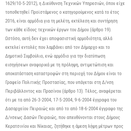
1629/10-5-2012), η Διεύθυνση Τεχνικών Υπηρεσιών, όπου είχε
τοποθετηθεί Προϊστάμενος ο κατηγορούμενος κατά το έτος
2016, είναι αρμόδια για τη μελέτη, εκτέλεση και συντήρηση
των κάθε είδους τεχνικών έργων του Δήμου (άρθρο 19).
Ωστόσο, αυτή δεν έχει αποφασιστική αρμοδιότητα, αλλά
εκτελεί εντολές που λαμβάνει από τον Δήμαρχο και το
Δημοτικό Συμβούλιο, ενώ αρμόδιο για την διατύπωση
εισηγήσεων αναφορικά με τη πρόληψη, αντιμετώπιση και
αποκατάσταση καταστροφών στη περιοχή του Δήμου είναι το
Γραφείο Πολιτικής Προστασίας, που υπάγεται στη Δ/νση
Περιβάλλοντος και Πρασίνου (άρθρο 13). Τέλος, αναφέρεται
ότι με τα από 26-3-2004, 17-5-2004, 9-6-2004 έγγραφα του
Δασαρχείου Πειραιώς και από το από 18-6-2004 έγγραφο της
Δ/νσεως Δασών Πειραιώς, που απευθύνονται στους Δήμους
Κερατσινίου και Νίκαιας, ζητήθηκε η άμεση λήψη μέτρων προς