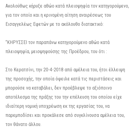
Ακολούθως κήρυξε αθώο κατά πλειοψηφία τον κατηγορούμενο,
για τον οποίο και η κρινομένη αίτηση αναιρέσεως του
Εισαγγελέως Εφετών με το ακόλουθο διατακτικό:
“ΚΗΡΥΣΣΕΙ τον παραπάνω κατηγορούμενο αθώο κατά
πλειοψηφία, μειοψηφούσης της Προέδρου, του ότι :
Στο Κερατσίνι, την 20-4-2018 από αμέλεια του, ήτοι έλλειψη
της προσοχής, την οποία όφειλε κατά τις περιστάσεις και
μπορούσε να καταβάλει, δεν προέβλεψε το αξιόποινο
αποτέλεσμα της πράξης του την επέλευση του οποίου είχε
ιδιαίτερη νομική υποχρέωση εκ της εργασίας του, να
παρεμποδίσει και προκάλεσε από συγκλίνουσα αμέλεια του,
τον θάνατο άλλου.