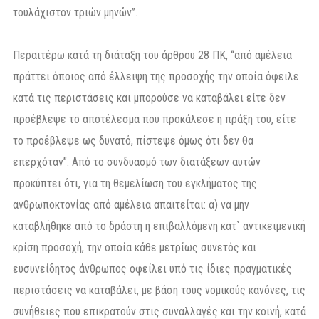
τουλάχιστον τριών μηνών”.
Περαιτέρω κατά τη διάταξη του άρθρου 28 ΠΚ, “από αμέλεια
πράττει όποιος από έλλειψη της προσοχής την οποία όφειλε
κατά τις περιστάσεις και μπορούσε να καταβάλει είτε δεν
προέβλεψε το αποτέλεσμα που προκάλεσε η πράξη του, είτε
το προέβλεψε ως δυνατό, πίστεψε όμως ότι δεν θα
επερχόταν”. Από το συνδυασμό των διατάξεων αυτών
προκύπτει ότι, για τη θεμελίωση του εγκλήματος της
ανθρωποκτονίας από αμέλεια απαιτείται: α) να μην
καταβλήθηκε από το δράστη η επιβαλλόμενη κατ` αντικειμενική
κρίση προσοχή, την οποία κάθε μετρίως συνετός και
ευσυνείδητος άνθρωπος οφείλει υπό τις ίδιες πραγματικές
περιστάσεις να καταβάλει, με βάση τους νομικούς κανόνες, τις
συνήθειες που επικρατούν στις συναλλαγές και την κοινή, κατά