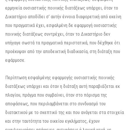
ερμηνεία ουσιαστικής ποινικής διατάξεως υπάρχει, όταν το
Δικαστήριο αποδίδει σ’ αυτήν έννοια διαφορετική από εκείνη
που πραγματικά έχει, εσφαλμένη δε εφαρμογή ουσιαστικής
ποινικής διατάξεως συντρέχει, όταν το Δικαστήριο δεν
υπήγαγε σωστά τα πραγματικά περιστατικά, που δέχθηκε ότι
προέκυψαν από την αποδεικτική διαδικασία, στη διάταξη που
εφάρμοσε.
Περίπτωση εσφαλμένης εφαρμογής ουσιαστικής ποινικής
διατάξεως υπάρχει και όταν η διάταξη αυτή παραβιάζεται εκ
πλαγίου, πράγμα που συμβαίνει, όταν στο πόρισμα της
αποφάσεως, που περιλαμβάνεται στο συνδυασμό του
διατακτικού με το σκεπτικό της και που ανάγεται στα στοιχεία
και στην ταυτότητα του οικείου εγκλήματος, έχουν
εμφιλοχωρήσει ασάφειες, αντιφάσεις ή λογικά κενά, με