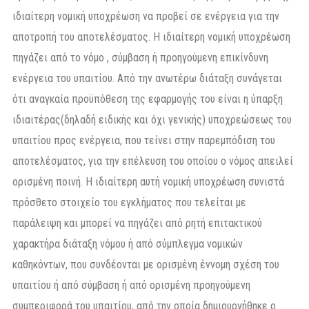
ιδιαίτερη νομική υποχρέωση να προβεί σε ενέργεια για την
αποτροπή του αποτελέσματος. Η ιδιαίτερη νομική υποχρέωση
πηγάζει από το νόμο , σύμβαση ή προηγούμενη επικίνδυνη
ενέργεια του υπαιτίου. Από την ανωτέρω διάταξη συνάγεται
ότι αναγκαία προϋπόθεση της εφαρμογής του είναι η ύπαρξη
ιδιαιτέρας(δηλαδή ειδικής και όχι γενικής) υποχρεώσεως του
υπαιτίου προς ενέργεια, που τείνει στην παρεμπόδιση του
αποτελέσματος, για την επέλευση του οποίου ο νόμος απειλεί
ορισμένη ποινή. Η ιδιαίτερη αυτή νομική υποχρέωση συνιστά
πρόσθετο στοιχείο του εγκλήματος που τελείται με
παράλειψη και μπορεί να πηγάζει από ρητή επιτακτικού
χαρακτήρα διάταξη νόμου ή από σύμπλεγμα νομικών
καθηκόντων, που συνδέονται με ορισμένη έννομη σχέση του
υπαιτίου ή από σύμβαση ή από ορισμένη προηγούμενη
συμπεριφορά του υπαιτίου, από την οποία δημιουργήθηκε ο