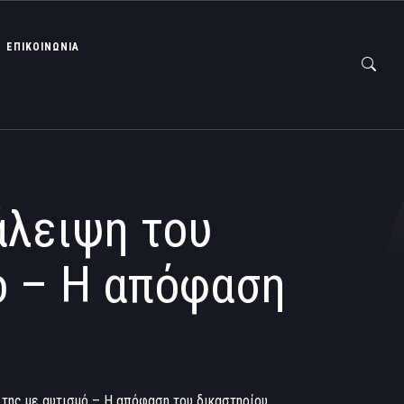
ΕΠΙΚΟΙΝΩΝΙΑ
άλειψη του
ό – Η απόφαση
 της με αυτισμό – Η απόφαση του δικαστηρίου