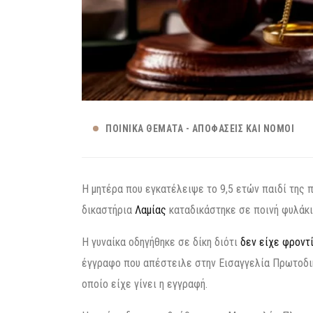
ΠΟΙΝΙΚΆ ΘΈΜΑΤΑ - ΑΠΟΦΆΣΕΙΣ ΚΑΙ ΝΌΜΟΙ
Η μητέρα που εγκατέλειψε το 9,5 ετών παιδί της 
δικαστήρια
Λαμίας
καταδικάστηκε σε ποινή φυλάκι
Η γυναίκα οδηγήθηκε σε δίκη διότι
δεν είχε φροντί
έγγραφο που απέστειλε στην Εισαγγελία Πρωτοδικ
οποίο είχε γίνει η εγγραφή.