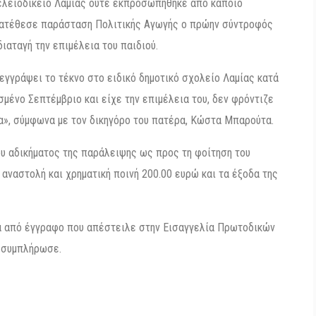
λειοδικείο Λαμίας ούτε εκπροσωπήθηκε από κάποιο
α κατέθεσε παράσταση Πολιτικής Αγωγής ο πρώην σύντροφός
ιαταγή την επιμέλεια του παιδιού.
 εγγράψει το τέκνο στο ειδικό δημοτικό σχολείο Λαμίας κατά
μένο Σεπτέμβριο και είχε την επιμέλεια του, δεν φρόντιζε
α», σύμφωνα με τον δικηγόρο του πατέρα, Κώστα Μπαρούτα.
του αδικήματος της παράλειψης ως προς τη φοίτηση του
 αναστολή και χρηματική ποινή 200.00 ευρώ και τα έξοδα της
ά από έγγραφο που απέστειλε στην Εισαγγελία Πρωτοδικών
, συμπλήρωσε.