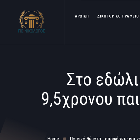
ΑΡΧΙΚΗ
ΔΙΚΗΓΟΡΙΚΟ ΓΡΑΦΕΙΟ
Στο εδώλι
9,5χρονου πα
Home
Ποινικά θέματα - αποφάσεις και ν