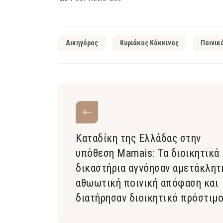
Δικηγόρος
Κυριάκος Κόκκινος
Ποινικ
Καταδίκη της Ελλάδας στην
υπόθεση Mamais: Τα διοικητικά
δικαστήρια αγνόησαν αμετάκλητ
αθωωτική ποινική απόφαση και
διατήρησαν διοικητικό πρόστιμ