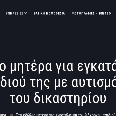
ΥΠΗΡΕΣΙΕΣ
ΒΑΣΙΚΉ ΝΟΜΟΘΕΣΊΑ
ΦΩΤΟΓΡΑΦΊΕΣ – ΒΊΝΤΕΟ
ο μητέρα για εγκατ
ιδιού της με αυτισμ
του δικαστηρίου
όμοι
Στο εδώλιο μητέρα για εγκατάλειψη του 9,5χρονου παιδιού