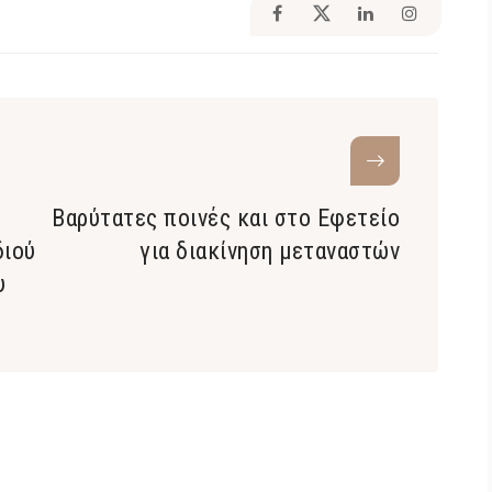
Βαρύτατες ποινές και στο Εφετείο
διού
για διακίνηση μεταναστών
υ