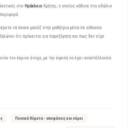
δευτικός στο
Ηράκλειο
Κρήτης, ο οποίος κάθισε στο εδώλιο
μπεριφορά.
φέρετε να έκανε μασάζ στην μαθήτρια μέσα σε αίθουσα
δηλώνει ότι πρόκειται για παρεξήγηση και πως δεν είχε
ίου τον έκρινε ένοχο, με την έφεση να έχει αναστέλλουσα
ος
Ποινικά θέματα - αποφάσεις και νόμοι