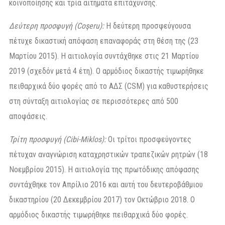
κοινοποίησης και τρία αιτήματα επιτάχυνσης.
Δεύτερη προσφυγή (Coşeru):
Η δεύτερη προσφεύγουσα
πέτυχε δικαστική απόφαση επαναφοράς στη θέση της (23
Μαρτίου 2015). Η αιτιολογία συντάχθηκε στις 21 Μαρτίου
2019 (σχεδόν μετά 4 έτη). Ο αρμόδιος δικαστής τιμωρήθηκε
πειθαρχικά δύο φορές από το ΑΔΣ (CSM) για καθυστερήσεις
στη σύνταξη αιτιολογίας σε περισσότερες από 500
αποφάσεις.
Τρίτη προσφυγή (Cibi-Miklos):
Οι τρίτοι προσφεύγοντες
πέτυχαν αναγνώριση καταχρηστικών τραπεζικών ρητρών (18
Νοεμβρίου 2015). Η αιτιολογία της πρωτόδικης απόφασης
συντάχθηκε τον Απρίλιο 2016 και αυτή του δευτεροβάθμιου
δικαστηρίου (20 Δεκεμβρίου 2017) τον Οκτώβριο 2018. Ο
αρμόδιος δικαστής τιμωρήθηκε πειθαρχικά δύο φορές.