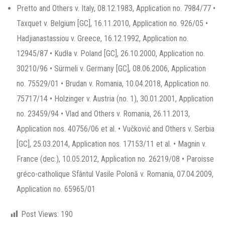
Pretto and Others v. Italy, 08.12.1983, Application no. 7984/77 •
Taxquet v. Belgium [GC], 16.11.2010, Application no. 926/05 •
Hadjianastassiou v. Greece, 16.12.1992, Application no.
12945/87 • Kudła v. Poland [GC], 26.10.2000, Application no.
30210/96 • Sürmeli v. Germany [GC], 08.06.2006, Application
no. 75529/01 • Brudan v. Romania, 10.04.2018, Application no.
75717/14 • Holzinger v. Austria (no. 1), 30.01.2001, Application
no. 23459/94 • Vlad and Others v. Romania, 26.11.2013,
Application nos. 40756/06 et al. • Vučković and Others v. Serbia
[GC], 25.03.2014, Application nos. 17153/11 et al. • Magnin v.
France (dec.), 10.05.2012, Application no. 26219/08 • Paroisse
gréco-catholique Sfântul Vasile Polonă v. Romania, 07.04.2009,
Application no. 65965/01
Post Views:
190