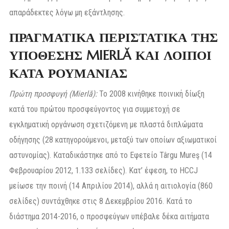
απαράδεκτες λόγω μη εξάντλησης.
ΠΡΑΓΜΑΤΙΚΑ ΠΕΡΙΣΤΑΤΙΚΑ ΤΗΣ
ΥΠΟΘΕΣΗΣ MIERLĂ ΚΑΙ ΛΟΙΠΟΙ
ΚΑΤΑ ΡΟΥΜΑΝΙΑΣ
Πρώτη προσφυγή (Mierlă):
Το 2008 κινήθηκε ποινική δίωξη
κατά του πρώτου προσφεύγοντος για συμμετοχή σε
εγκληματική οργάνωση σχετιζόμενη με πλαστά διπλώματα
οδήγησης (28 κατηγορούμενοι, μεταξύ των οποίων αξιωματικοί
αστυνομίας). Καταδικάστηκε από το Εφετείο Târgu Mureş (14
Φεβρουαρίου 2012, 1.133 σελίδες). Κατ’ έφεση, το HCCJ
μείωσε την ποινή (14 Απριλίου 2014), αλλά η αιτιολογία (860
σελίδες) συντάχθηκε στις 8 Δεκεμβρίου 2016. Κατά το
διάστημα 2014-2016, ο προσφεύγων υπέβαλε δέκα αιτήματα