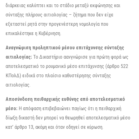
διάρκειας καλύπτει και το στάδιο μεταξύ εκφώνησης και
σύνταξης πλήρους αιτιολογίας – ζήτημα που δεν είχε
εξεταστεί ρητά στην προγενέστερη νομολογία που
επικαλέστηκε η Κυβέρνηση.
Αναγνώριση προληπτικού μέσου επιτάχυνσης σύνταξης
αιτιολογίας:
Το Δικαστήριο αανγνώρισε για πρώτη φορά ως
αποτελεσματικό το ρουμανικό μέσο επιτάχυνσης (άρθρο 522
ΚΠολΔ) ειδικά στο πλαίσιο καθυστέρησης σύνταξης
αιτιολογίας.
Αποσύνδεση πειθαρχικής ευθύνης από αποτελεσματικό
μέσο:
Η απόφαση επιβεβαιώνει παγίως ότι η πειθαρχική
δίωξη δικαστή δεν μπορεί να θεωρηθεί αποτελεσματικό μέσο
κατ’ άρθρο 13, ακόμη και όταν οδηγεί σε κύρωση.