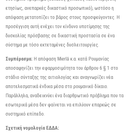
ετησίως, ανεπαρκές δικαστικό προσωπικό), ωστόσο η
απόφαση μετατοπίζει το βάρος στους προσφεύγοντες. Η
προσέγγιση αυτή ενέχει τον κίνδυνο υποτίμησης της
δυσκολίας πρόσβασης σε δικαστική προστασία σε ένα
σύστημα με τόσο εκτεταμένες δυσλειτουργίες.
Συμπέρασμα:
Η απόφαση Mierlă κ.α. κατά Ρουμανίας
αποσαφηνίζει την εφαρμοσιμότητα του άρθρου 6 § 1 στο
στάδιο σύνταξης της αιτιολογίας και αναγνωρίζει νέα
αποτελεσματικά ένδικα μέσα στο ρουμανικό δίκαιο.
Παράλληλα, αναδεικνύει ένα διαρθρωτικό πρόβλημα που τα
εσωτερικά μέσα δεν φαίνεται να επιλύουν επαρκώς σε
συστημικό επίπεδο.
Σχετική
νομολογία
ΕΔΔΑ
: