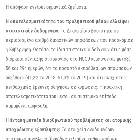
Η απόφαση εγείρει σημαντικά ζητήματα:
Η αποτελεσματικότητα του προληπτικού μέσου ελλείψει
στατιστικών δεδομένων:
Το Δικαστήριο βασίστηκε σε
περιορισμένο αριθμό δικαστικών αποφάσεων που προσκόμισε
η Κυβέρνηση. Ωστόσο, τα ίδια τα στοιχεία δείχνουν ότι η μέση
διάρκεια σύνταξης αιτιολογίας στο HCCJ κυμαίνονταν μεταξύ
56 και 294 ημερών, ότι το ποσοστό εκπρόθεσμων αποφάσεων
αυξήθηκε (41,2% το 2018, 51,3% το 2019) και ότι ελάχιστες
πειθαρχικές έρευνες οδήγησαν σε κυρώσεις. Η πρακτική
αποτελεσματικότητα του μέσου σε συστημικό επίπεδο
παραμένει αμφίβολη.
Η ένταση μεταξύ διαρθρωτικού προβλήματος και ατομικής
υποχρέωσης εξάντλησης:
Τα στοιχεία αναδεικνύουν
συστημικό πρόβλημα (δεκάδες χιλιάδες καθυστερήσεις