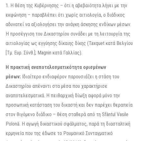
1. Η θέση της Κυβέρνησης – ότι η αβεβαιότητα λήγει με την
εκφώνηση – παραβλέπει ότι χωρίς αιτιολογία, ο διάδικος
αδυνατεί να αξιολογήσει την ανάγκη άσκησης ενδίκων μέσων.
Η προσέγγιση του Δικαστηρίου συνάδει με τη λειτουργία της
αιτιολογίας ως εγγύησης δίκαιης δίκης (Taxquet κατά Βελγίου
[Τμ. Ευρ. Σύνθ.]; Magnin κατά Γαλλίας).
Η πρακτική αναποτελεσματικότητα ορισμένων
μέσων:
Ιδιαίτερο ενδιαφέρον παρουσιάζει η στάση του
Δικαστηρίου απέναντι στα μέσα που χαρακτήρισε
αναποτελεσματικά. Η πειθαρχική δίωξη αφορά μόνο την
προσωπική κατάσταση του δικαστή και δεν παρέχει θεραπεία
στον θιγόμενο διάδικο – θέση σταθερά από τη Sfântul Vasile
Polonă. Η αγωγή δικαστικού σφάλματος, παρά τη διασταλτική
ερμηνεία που της έδωσε το Ρουμανικό Συνταγματικό