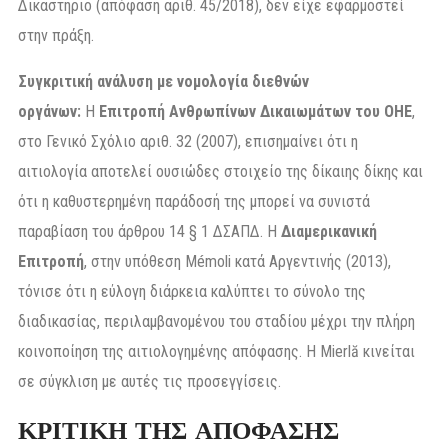
Δικαστήριο (απόφαση αριθ. 45/2018), δεν είχε εφαρμοστεί
στην πράξη.
Συγκριτική ανάλυση με νομολογία διεθνών
οργάνων:
Η
Επιτροπή Ανθρωπίνων Δικαιωμάτων του ΟΗΕ
,
στο Γενικό Σχόλιο αριθ. 32 (2007), επισημαίνει ότι η
αιτιολογία αποτελεί ουσιώδες στοιχείο της δίκαιης δίκης και
ότι η καθυστερημένη παράδοσή της μπορεί να συνιστά
παραβίαση του άρθρου 14 § 1 ΔΣΑΠΔ. Η
Διαμερικανική
Επιτροπή
, στην υπόθεση Mémoli κατά Αργεντινής (2013),
τόνισε ότι η εύλογη διάρκεια καλύπτει το σύνολο της
διαδικασίας, περιλαμβανομένου του σταδίου μέχρι την πλήρη
κοινοποίηση της αιτιολογημένης απόφασης. Η Mierlă κινείται
σε σύγκλιση με αυτές τις προσεγγίσεις.
ΚΡΙΤΙΚΗ ΤΗΣ ΑΠΟΦΑΣΗΣ