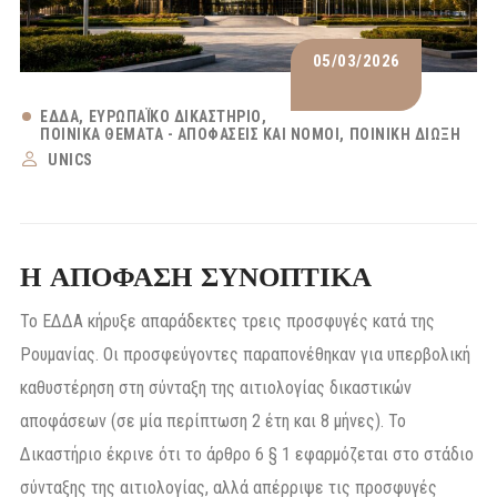
05/03/2026
ΕΔΔΑ
ΕΥΡΩΠΑΪΚΌ ΔΙΚΑΣΤΉΡΙΟ
ΠΟΙΝΙΚΆ ΘΈΜΑΤΑ - ΑΠΟΦΆΣΕΙΣ ΚΑΙ ΝΌΜΟΙ
ΠΟΙΝΙΚΉ ΔΊΩΞΗ
UNICS
Η ΑΠΟΦΑΣΗ ΣΥΝΟΠΤΙΚΑ
Το ΕΔΔΑ κήρυξε απαράδεκτες τρεις προσφυγές κατά της
Ρουμανίας. Οι προσφεύγοντες παραπονέθηκαν για υπερβολική
καθυστέρηση στη σύνταξη της αιτιολογίας δικαστικών
αποφάσεων (σε μία περίπτωση 2 έτη και 8 μήνες). Το
Δικαστήριο έκρινε ότι το άρθρο 6 § 1 εφαρμόζεται στο στάδιο
σύνταξης της αιτιολογίας, αλλά απέρριψε τις προσφυγές