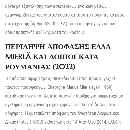
λόγω μη εξάντλησης των εσωτερικών ενδίκων μέσων,
αναγνωρίζοντας ως αποτελεσματικά τόσο το προληπτικό μέσο
επιτάχυνσης (άρθρο 522 ΚΠολΔ) όσο και την αγωγή αστικής
αδικοπρακτικής ευθύνης κατά του κράτους.
ΠΕΡΙΛΗΨΗ ΑΠΟΦΑΣΗΣ ΕΔΔΑ –
MIERLĂ ΚΑΙ ΛΟΙΠΟΙ ΚΑΤΑ
ΡΟΥΜΑΝΙΑΣ (2022)
Η απόφαση αφορά τρεις συνεκδικασθείσες προσφυγές. Ο
πρώτος προσφεύγων, Gheorghe-Marius Mierlă (γεν. 1969),
καταδικάστηκε στο πλαίσιο ποινικής δίωξης για συμμετοχή σε
εγκληματική οργάνωση σχετιζόμενη με πλαστά διπλώματα
οδήγησης. Η αμετάκλητη απόφαση του Ανωτάτου Ακυρωτικού
Δικαστηρίου (HCCJ) εκδόθηκε στις 14 Απριλίου 2014, αλλά η