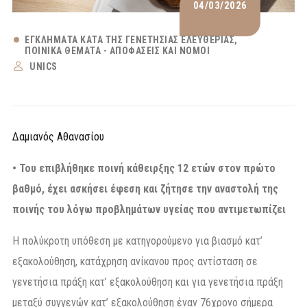
04/03/2026
ΕΓΚΛΉΜΑΤΑ ΚΑΤΆ ΤΗΣ ΓΕΝΕΤΉΣΙΑΣ ΕΛΕΥΘΕΡΊΑΣ
ΠΟΙΝΙΚΆ ΘΈΜΑΤΑ - ΑΠΟΦΆΣΕΙΣ ΚΑΙ ΝΌΜΟΙ
UNICS
Δαμιανός Αθανασίου
• Του επιβλήθηκε ποινή κάθειρξης 12 ετών στον πρώτο
βαθμό, έχει ασκήσει έφεση
και ζήτησε την αναστολή της
ποινής του λόγω προβλημάτων υγείας που αντιμετωπίζει
Η πολύκροτη υπόθεση με κατηγορούμενο για βιασμό κατ’
εξακολούθηση, κατάχρηση ανίκανου προς αντίσταση σε
γενετήσια πράξη κατ’ εξακολούθηση και για γενετήσια πράξη
μεταξύ συγγενών κατ’ εξακολούθηση έναν 76χρονο σήμερα