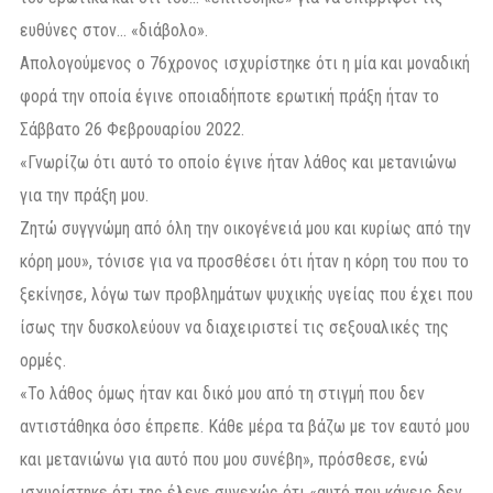
ευθύνες στον… «διάβολο».
Απολογούμενος ο 76χρονος ισχυρίστηκε ότι η μία και μοναδική
φορά την οποία έγινε οποιαδήποτε ερωτική πράξη ήταν το
Σάββατο 26 Φεβρουαρίου 2022.
«Γνωρίζω ότι αυτό το οποίο έγινε ήταν λάθος και μετανιώνω
για την πράξη μου.
Ζητώ συγγνώμη από όλη την οικογένειά μου και κυρίως από την
κόρη μου», τόνισε για να προσθέσει ότι ήταν η κόρη του που το
ξεκίνησε, λόγω των προβλημάτων ψυχικής υγείας που έχει που
ίσως την δυσκολεύουν να διαχειριστεί τις σεξουαλικές της
ορμές.
«Το λάθος όμως ήταν και δικό μου από τη στιγμή που δεν
αντιστάθηκα όσο έπρεπε. Κάθε μέρα τα βάζω με τον εαυτό μου
και μετανιώνω για αυτό που μου συνέβη», πρόσθεσε, ενώ
ισχυρίστηκε ότι της έλεγε συνεχώς ότι «αυτό που κάνεις δεν