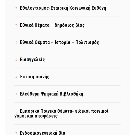
Εθελοντισμός-Εταιρική Κοινωνική Ευθύνη
Εθνικά θέματα – δημόσιος βίος
Εθνικά Θέματα – Ιστορία – Πολιτισμός
Εισαγγελείς
Έκτιση ποινής
Ελεύθερη Ψηφιακή Βιβλιοθήκη
Εμπορικά Ποινικά θέματα- ειδικοί ποινικοί
νόμοι και αποφάσεις
Ενδοοικογενειακή Βία