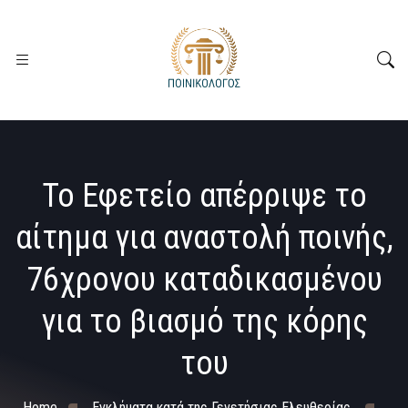
Το Εφετείο απέρριψε το
αίτημα για αναστολή ποινής,
76χρονου καταδικασμένου
για το βιασμό της κόρης
του
Home
Εγκλήματα κατά της Γενετήσιας Ελευθερίας