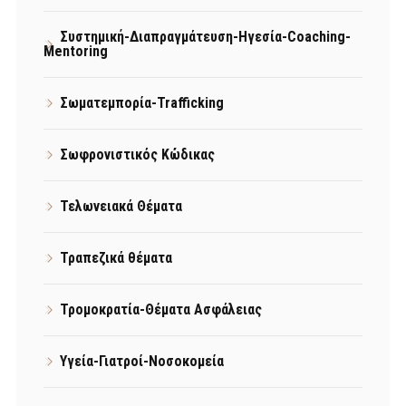
Συστημική-Διαπραγμάτευση-Ηγεσία-Coaching-
Mentoring
Σωματεμπορία-Trafficking
Σωφρονιστικός Κώδικας
Τελωνειακά Θέματα
Τραπεζικά θέματα
Τρομοκρατία-Θέματα Ασφάλειας
Υγεία-Γιατροί-Νοσοκομεία