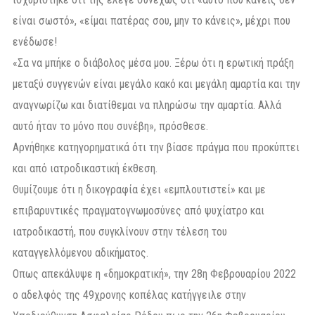
είναι σωστό», «είμαι πατέρας σου, μην το κάνεις», μέχρι που
ενέδωσε!
«Σα να μπήκε ο διάβολος μέσα μου. Ξέρω ότι η ερωτική πράξη
μεταξύ συγγενών είναι μεγάλο κακό και μεγάλη αμαρτία και την
αναγνωρίζω και διατίθεμαι να πληρώσω την αμαρτία. Αλλά
αυτό ήταν το μόνο που συνέβη», πρόσθεσε.
Αρνήθηκε κατηγορηματικά ότι την βίασε πράγμα που προκύπτει
και από ιατροδικαστική έκθεση.
Θυμίζουμε ότι η δικογραφία έχει «εμπλουτιστεί» και με
επιβαρυντικές πραγματογνωμοσύνες από ψυχίατρο και
ιατροδικαστή, που συγκλίνουν στην τέλεση του
καταγγελλόμενου αδικήματος.
Οπως απεκάλυψε η «δημοκρατική», την 28η Φεβρουαρίου 2022
ο αδελφός της 49χρονης κοπέλας κατήγγειλε στην