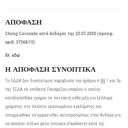
ΑΠΟΦΑΣΗ
Chong Coronado κατά Ανδόρας της 23.07.2020 (προσφ.
αριθ. 37368/15)
Βλ
.
εδώ
Η ΑΠΟΦΑΣΗ ΣΥΝΟΠΤΙΚΑ
Το ΕΔΔΑ δεν διαπίστωσε παραβίαση του άρθρου 6 §§ 1 και 3γ
της ΕΣΔΑ σε υπόθεση Παναμέζου υπηκόου ο οποίος
καταδικάσθηκε ερήμην σε πενταετή κάθειρξη για ξέπλυμα
χρήματος στο πλαίσιο οργανωμένου εγκλήματος και
υποχρεώθηκε να εμφανισθεί αυτοπροσώπως στην Ανδόρα για
να ασκήσει ένδικο μέσο (recours d’audience) κατά της