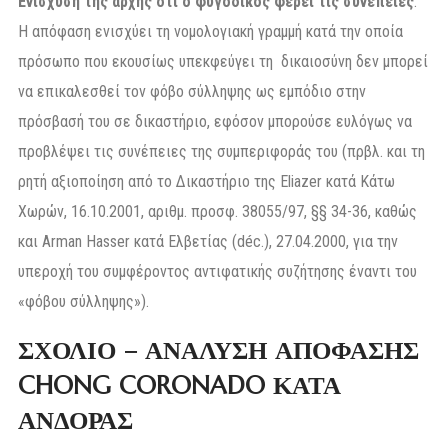
Ενίσχυση της αρχής ότι ο φυγόδικος φέρει τις συνέπειες
:
Η απόφαση ενισχύει τη νομολογιακή γραμμή κατά την οποία
πρόσωπο που εκουσίως υπεκφεύγει τη δικαιοσύνη δεν μπορεί
να επικαλεσθεί τον φόβο σύλληψης ως εμπόδιο στην
πρόσβασή του σε δικαστήριο, εφόσον μπορούσε ευλόγως να
προβλέψει τις συνέπειες της συμπεριφοράς του (πρβλ. και τη
ρητή αξιοποίηση από το Δικαστήριο της Eliazer κατά Κάτω
Χωρών, 16.10.2001, αριθμ. προσφ. 38055/97, §§ 34-36, καθώς
και Arman Hasser κατά Ελβετίας (déc.), 27.04.2000, για την
υπεροχή του συμφέροντος αντιφατικής συζήτησης έναντι του
«φόβου σύλληψης»).
ΣΧΟΛΙΟ – ΑΝΑΛΥΣΗ ΑΠΟΦΑΣΗΣ
CHONG CORONADO ΚΑΤΑ
ΑΝΔΟΡΑΣ