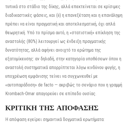
τυπικά στο στάδιο της δίκης, αλλά επεκτείνεται σε κρίσιμες
διαδικαστικές φάσεις, και (ii) η επανεξέταση και η επανάληψη
πρέπει να είναι πραγματική και αποτελεσματική, όχι απλά
θεωρητική. Υπό το πρίσμα αυτό, η «στατιστική» επίκληση της
αναστολής (80%) λειτουργεί ως ένδειξη πραγματικής
δυνατότητας, αλλά αφήνει ανοιχτό το ερώτημα της
εξατομίκευσης: αν δηλαδή, στην κατηγορία υποθέσεων όπου η
αναστολή συστηματικά απορρίπτεται λόγω κινδύνου φυγής, η
υποχρέωση εμφάνισης τείνει να συγχωνευθεί με
«αυτοπαράδοση» de facto — ακριβώς το σενάριο που η γραμμή
Krombach-Omar απαγορεύει σε επίπεδο ουσίας.
ΚΡΙΤΙΚΗ ΤΗΣ ΑΠΟΦΑΣΗΣ
Η απόφαση εγείρει σημαντικά δογματικά ερωτήματα: