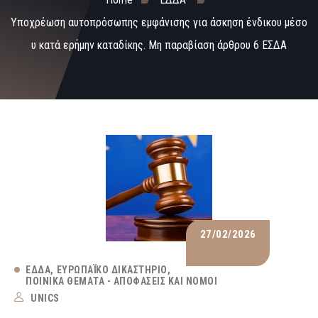
Υποχρέωση αυτοπρόσωπης εμφάνισης για άσκηση ένδικου μέσο
υ κατά ερήμην καταδίκης. Μη παραβίαση άρθρου 6 ΕΣΔΑ
27/02/2026
ΕΔΔΑ
ΕΥΡΩΠΑΪΚΌ ΔΙΚΑΣΤΉΡΙΟ
ΠΟΙΝΙΚΆ ΘΈΜΑΤΑ - ΑΠΟΦΆΣΕΙΣ ΚΑΙ ΝΌΜΟΙ
UNICS