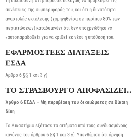
τη δικαιοσύνη, ότι μπορούσε ευλόγως να προβλέψει τις
συνέπειες της συμπεριφοράς του, και ότι η δυνατότητα
αναστολής εκτέλεσης (χορηγηθείσα σε περίπου 80% των
περιπτώσεων) καταδεικνύει ότι δεν υποχρεώθηκε να
«αυτοπαραδοθεί» για να κριθεί εκ νέου η υπόθεσή του.
ΕΦΑΡΜΟΣΤΕΕΣ ΔΙΑΤΑΞΕΙΣ
ΕΣΔΑ
Άρθρο 6 §§ 1 και 3 γ)
ΤΟ ΣΤΡΑΣΒΟΥΡΓΟ ΑΠΟΦΑΣΙΖΕΙ…
Άρθρο 6 ΕΣΔΑ – Μη παραβίαση του δικαιώματος σε δίκαιη
δίκη
Το Δικαστήριο εξέτασε τα αιτήματα υπό τους συνδυασμένους
κανόνες του άρθρου 6 §§ 1 και 3 γ). Υπενθύμισε ότι άρνηση