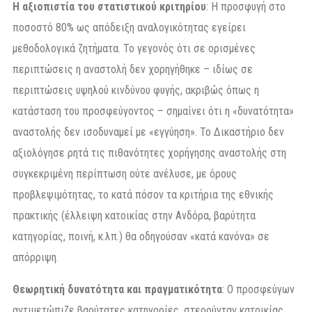
Η αξιοπιστία του στατιστικού κριτηρίου
: Η προσφυγή στο
ποσοστό 80% ως απόδειξη αναλογικότητας εγείρει
μεθοδολογικά ζητήματα. Το γεγονός ότι σε ορισμένες
περιπτώσεις η αναστολή δεν χορηγήθηκε – ιδίως σε
περιπτώσεις υψηλού κινδύνου φυγής, ακριβώς όπως η
κατάσταση του προσφεύγοντος – σημαίνει ότι η «δυνατότητα»
αναστολής δεν ισοδυναμεί με «εγγύηση». Το Δικαστήριο δεν
αξιολόγησε ρητά τις πιθανότητες χορήγησης αναστολής στη
συγκεκριμένη περίπτωση ούτε ανέλυσε, με όρους
προβλεψιμότητας, το κατά πόσον τα κριτήρια της εθνικής
πρακτικής (έλλειψη κατοικίας στην Ανδόρα, βαρύτητα
κατηγορίας, ποινή, κ.λπ.) θα οδηγούσαν «κατά κανόνα» σε
απόρριψη.
Θεωρητική δυνατότητα και πραγματικότητα
: Ο προσφεύγων
αντιμετώπιζε βαρύτατες κατηγορίες, στερούνταν κατοικίας