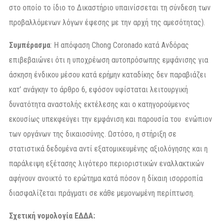
στο οποίο το ίδιο το Δικαστήριο υπαινίσσεται τη σύνδεση των
προβαλλόμενων λόγων έφεσης με την αρχή της αμεσότητας).
Συμπέρασμα
: Η απόφαση Chong Coronado κατά Ανδόρας
επιβεβαιώνει ότι η υποχρέωση αυτοπρόσωπης εμφάνισης για
άσκηση ένδικου μέσου κατά ερήμην καταδίκης δεν παραβιάζει
κατ’ ανάγκην το άρθρο 6, εφόσον υφίσταται λειτουργική
δυνατότητα αναστολής εκτέλεσης και ο κατηγορούμενος
εκουσίως υπεκφεύγει την εμφάνιση και παρουσία του ενώπιον
των οργάνων της δικαιοσύνης. Ωστόσο, η στήριξη σε
στατιστικά δεδομένα αντί εξατομικευμένης αξιολόγησης και η
παράλειψη εξέτασης λιγότερο περιοριστικών εναλλακτικών
αφήνουν ανοικτό το ερώτημα κατά πόσον η δίκαιη ισορροπία
διασφαλίζεται πράγματι σε κάθε μεμονωμένη περίπτωση.
Σχετική
νομολογία
ΕΔΔΑ
: