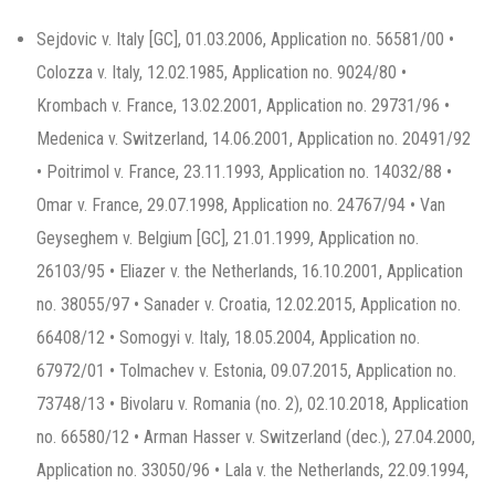
Sejdovic v. Italy [GC], 01.03.2006, Application no. 56581/00 •
Colozza v. Italy, 12.02.1985, Application no. 9024/80 •
Krombach v. France, 13.02.2001, Application no. 29731/96 •
Medenica v. Switzerland, 14.06.2001, Application no. 20491/92
• Poitrimol v. France, 23.11.1993, Application no. 14032/88 •
Omar v. France, 29.07.1998, Application no. 24767/94 • Van
Geyseghem v. Belgium [GC], 21.01.1999, Application no.
26103/95 • Eliazer v. the Netherlands, 16.10.2001, Application
no. 38055/97 • Sanader v. Croatia, 12.02.2015, Application no.
66408/12 • Somogyi v. Italy, 18.05.2004, Application no.
67972/01 • Tolmachev v. Estonia, 09.07.2015, Application no.
73748/13 • Bivolaru v. Romania (no. 2), 02.10.2018, Application
no. 66580/12 • Arman Hasser v. Switzerland (dec.), 27.04.2000,
Application no. 33050/96 • Lala v. the Netherlands, 22.09.1994,