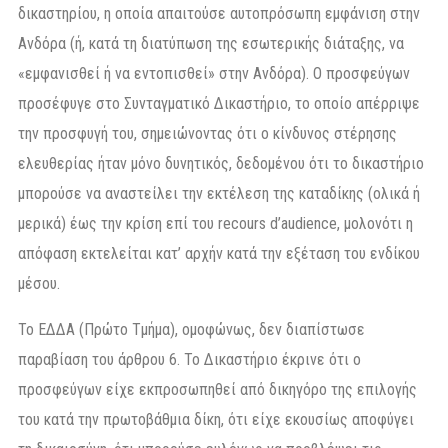
δικαστηρίου, η οποία απαιτούσε αυτοπρόσωπη εμφάνιση στην
Ανδόρα (ή, κατά τη διατύπωση της εσωτερικής διάταξης, να
«εμφανισθεί ή να εντοπισθεί» στην Ανδόρα). Ο προσφεύγων
προσέφυγε στο Συνταγματικό Δικαστήριο, το οποίο απέρριψε
την προσφυγή του, σημειώνοντας ότι ο κίνδυνος στέρησης
ελευθερίας ήταν μόνο δυνητικός, δεδομένου ότι το δικαστήριο
μπορούσε να αναστείλει την εκτέλεση της καταδίκης (ολικά ή
μερικά) έως την κρίση επί του recours d’audience, μολονότι η
απόφαση εκτελείται κατ’ αρχήν κατά την εξέταση του ενδίκου
μέσου.
Το ΕΔΔΑ (Πρώτο Τμήμα), ομοφώνως, δεν διαπίστωσε
παραβίαση του άρθρου 6. Το Δικαστήριο έκρινε ότι ο
προσφεύγων είχε εκπροσωπηθεί από δικηγόρο της επιλογής
του κατά την πρωτοβάθμια δίκη, ότι είχε εκουσίως αποφύγει