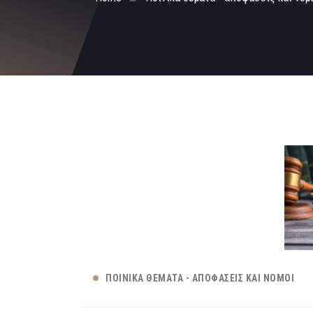
ΠΟΙΝΙΚΆ ΘΈΜΑΤΑ - ΑΠΟΦΆΣΕΙΣ ΚΑΙ ΝΌΜΟΙ