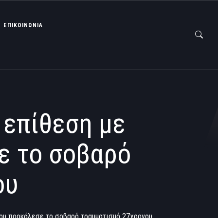
ΕΠΙΚΟΙΝΩΝΙΑ
 επίθεση με
ε το σοβαρό
ου
που προκάλεσε το σοβαρό τραυματισμό 27χρονου