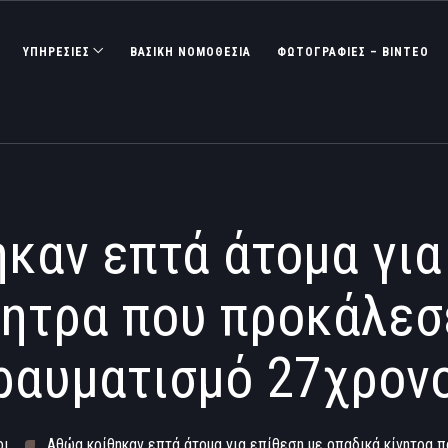
ΥΠΗΡΕΣΙΕΣ
ΒΑΣΙΚΉ ΝΟΜΟΘΕΣΊΑ
ΦΩΤΟΓΡΑΦΊΕΣ – ΒΊΝΤΕΟ
καν επτά άτομα για
νητρα που προκάλεσ
ραυματισμό 27χρον
οι
Αθώα κρίθηκαν επτά άτομα για επίθεση με οπαδικά κίνητρα 