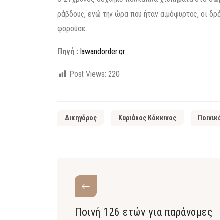
ράβδους, ενώ την ώρα που ήταν αιμόφυρτος, οι δρ
φορούσε.
Πηγή :
lawandorder.gr
Post Views:
220
Δικηγόρος
Κυριάκος Κόκκινος
Ποινικ
Ποινή 126 ετών για παράνομες