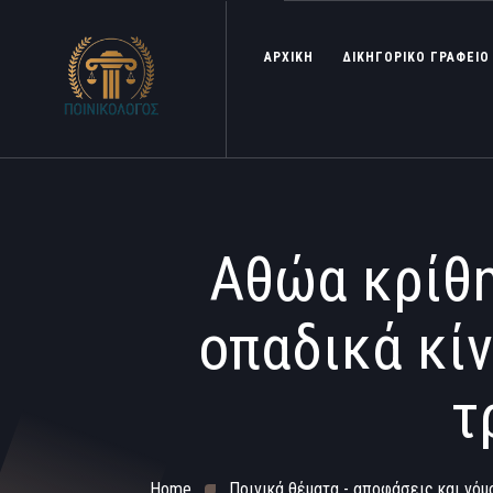
ΑΡΧΙΚΗ
ΔΙΚΗΓΟΡΙΚΟ ΓΡΑΦΕΙΟ
Αθώα κρίθη
οπαδικά κί
τ
Home
Ποινικά θέματα - αποφάσεις και νόμ