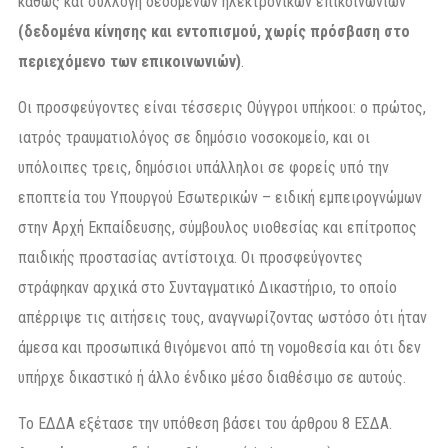
καθώς και συλλογή δεδομένων ηλεκτρονικών επικοινωνιών
(δεδομένα κίνησης και εντοπισμού, χωρίς πρόσβαση στο
περιεχόμενο των επικοινωνιών)
.
Οι προσφεύγοντες είναι τέσσερις Ούγγροι υπήκοοι: ο πρώτος,
ιατρός τραυματιολόγος σε δημόσιο νοσοκομείο, και οι
υπόλοιπες τρεις, δημόσιοι υπάλληλοι σε φορείς υπό την
εποπτεία του Υπουργού Εσωτερικών – ειδική εμπειρογνώμων
στην Αρχή Εκπαίδευσης, σύμβουλος υιοθεσίας και επίτροπος
παιδικής προστασίας αντίστοιχα. Οι προσφεύγοντες
στράφηκαν αρχικά στο Συνταγματικό Δικαστήριο, το οποίο
απέρριψε τις αιτήσεις τους, αναγνωρίζοντας ωστόσο ότι ήταν
άμεσα και προσωπικά θιγόμενοι από τη νομοθεσία και ότι δεν
υπήρχε δικαστικό ή άλλο ένδικο μέσο διαθέσιμο σε αυτούς.
Το ΕΔΔΑ εξέτασε την υπόθεση βάσει του άρθρου 8 ΕΣΔΑ.