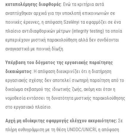
καταπολέμησης διαφθοράς
: Ενώ τα κριτήρια αυτά
αναπτύχθηκαν αρχικά για την υποκλοπή επικοινωνιών σε
ποινικές έρευνες, η απόφαση Szelényi τα εφαρμόζει σε ένα
πλαίσιο αντιδιαφθορικών μέτρων (integrity testing) τα οποία
εμπεριέχουν μυστική παρακολούθηση αλλά δεν συνδέονται
αναγκαστικά με ποινική δίωξη.
Υπέρβαση του δόγματος της εργασιακής παραίτησης
δικαιώματος
: Η απόφαση διευκρινίζει ότι η διατήρηση
εργασιακής σχέσης δεν αποτελεί σιωπηρή παραίτηση από το
δικαίωμα σεβασμού της ιδιωτικής ζωής, ακόμη και όταν η
νομοθεσία εντάσσει τη δυνατότητα μυστικής παρακολούθησης
στο εργασιακό πλαίσιο.
Αρχή μη αδιάκριτης εφαρμογής ελέγχου ακεραιότητας:
Σε
πλήρη ευθυγράμμιση με τη θέση UNODC/UNICRI, η απόφαση