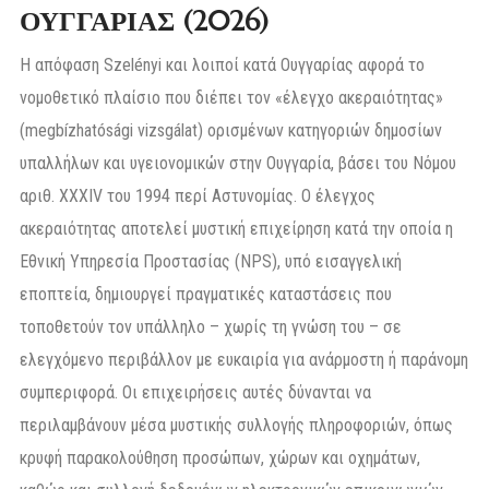
ΟΥΓΓΑΡΙΑΣ (2026)
Η απόφαση Szelényi και λοιποί κατά Ουγγαρίας αφορά το
νομοθετικό πλαίσιο που διέπει τον «έλεγχο ακεραιότητας»
(megbízhatósági vizsgálat) ορισμένων κατηγοριών δημοσίων
υπαλλήλων και υγειονομικών στην Ουγγαρία, βάσει του Νόμου
αριθ. XXXIV του 1994 περί Αστυνομίας. Ο έλεγχος
ακεραιότητας αποτελεί μυστική επιχείρηση κατά την οποία η
Εθνική Υπηρεσία Προστασίας (NPS), υπό εισαγγελική
εποπτεία, δημιουργεί πραγματικές καταστάσεις που
τοποθετούν τον υπάλληλο – χωρίς τη γνώση του – σε
ελεγχόμενο περιβάλλον με ευκαιρία για ανάρμοστη ή παράνομη
συμπεριφορά. Οι επιχειρήσεις αυτές δύνανται να
περιλαμβάνουν μέσα μυστικής συλλογής πληροφοριών, όπως
κρυφή παρακολούθηση προσώπων, χώρων και οχημάτων,