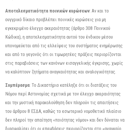
Αποτελεσματικότητα ποινικών κυρώσεων
: Αν και το
ουγγρικό δίκαιο προβλέπει ποινικές κυρώσεις για μη
εγκεκριμένο έλεγχο ακεραιότητας (άρθρο 308 Ποινικού
Κώδικα), η αποτελεσματικότητα αυτού του ένδικου μέσου
υπονομεύεται από τις ελλείψεις του συστήματος ενημέρωσης
και από το γεγονός ότι οι τιμωρητέες πράξεις περιορίζονται
στις παραβιάσεις των κανόνων εισαγγελικής έγκρισης, χωρίς
να καλύπτουν ζητήματα αναγκαιότητας και αναλογικότητας.
Συμπέρασμα
: Το Δικαστήριο κατέληξε ότι οι διατάξεις του
Νόμου περί Αστυνομίας σχετικά με τον έλεγχο ακεραιότητας
και την μυστική παρακολούθηση δεν πληρούν τις απαιτήσεις
του άρθρου 8 ΕΣΔΑ, καθώς το εσωτερικό νομοθετικό πλαίσιο
δεν πληροί την απαίτηση «ποιότητας νόμου» και δεν δύναται να
διασφαλίσει ότι οι επεμβάσεις περιορίζονται στο «αναγκαίο