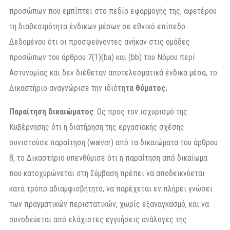
προσώπων που εμπίπτει στο πεδίο εφαρμογής της, αφετέρου
τη διαθεσιμότητα ένδικων μέσων σε εθνικό επίπεδο.
Δεδομένου ότι οι προσφεύγοντες ανήκαν στις ομάδες
προσώπων του άρθρου 7(1)(ba) και (bb) του Νόμου περί
Αστυνομίας και δεν διέθεταν αποτελεσματικά ένδικα μέσα, το
Δικαστήριο αναγνώρισε την ιδιότ
ητα θύματος.
Παραίτηση δικαιώματος
: Ως προς τον ισχυρισμό της
Κυβέρνησης ότι η διατήρηση της εργασιακής σχέσης
συνιστούσε παραίτηση (waiver) από τα δικαιώματα του άρθρου
8, το Δικαστήριο υπενθύμισε ότι η παραίτηση από δικαίωμα
που κατοχυρώνεται στη Σύμβαση πρέπει να αποδεικνύεται
κατά τρόπο αδιαμφισβήτητο, να παρέχεται εν πλήρει γνώσει
των πραγματικών περιστατικών, χωρίς εξαναγκασμό, και να
συνοδεύεται από ελάχιστες εγγυήσεις ανάλογες της