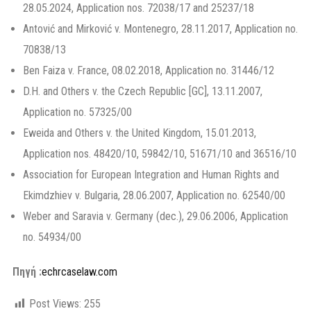
28.05.2024, Application nos. 72038/17 and 25237/18
Antović and Mirković v. Montenegro, 28.11.2017, Application no.
70838/13
Ben Faiza v. France, 08.02.2018, Application no. 31446/12
D.H. and Others v. the Czech Republic [GC], 13.11.2007,
Application no. 57325/00
Eweida and Others v. the United Kingdom, 15.01.2013,
Application nos. 48420/10, 59842/10, 51671/10 and 36516/10
Association for European Integration and Human Rights and
Ekimdzhiev v. Bulgaria, 28.06.2007, Application no. 62540/00
Weber and Saravia v. Germany (dec.), 29.06.2006, Application
no. 54934/00
Πηγή :
echrcaselaw.com
Post Views:
255