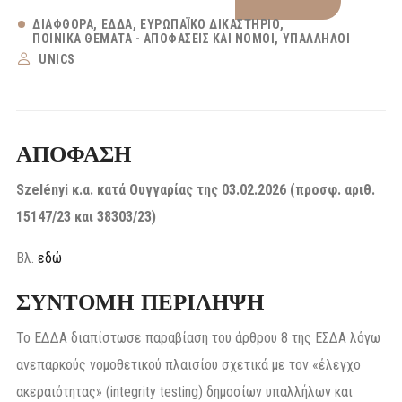
ΔΙΑΦΘΟΡΆ
ΕΔΔΑ
ΕΥΡΩΠΑΪΚΌ ΔΙΚΑΣΤΉΡΙΟ
ΠΟΙΝΙΚΆ ΘΈΜΑΤΑ - ΑΠΟΦΆΣΕΙΣ ΚΑΙ ΝΌΜΟΙ
ΥΠΆΛΛΗΛΟΙ
UNICS
ΑΠΟΦΑΣΗ
Szelényi κ.α. κατά Ουγγαρίας της 03.02.2026 (προσφ. αριθ.
15147/23
και
38303/23)
Βλ.
εδώ
ΣΥΝΤΟΜΗ ΠΕΡΙΛΗΨΗ
Το ΕΔΔΑ διαπίστωσε παραβίαση του άρθρου 8 της ΕΣΔΑ λόγω
ανεπαρκούς νομοθετικού πλαισίου σχετικά με τον «έλεγχο
ακεραιότητας» (integrity testing) δημοσίων υπαλλήλων και