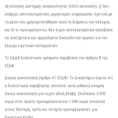
αξιολόγηση αυστηρής αναγκαιότητας (strict necessity), γ) δεν
υπάρχει αποτελεσματικός μηχανισμός ενημέρωσης σχετικά με
τα μέσα που χρησιμοποιήθηκαν κατά τη διάρκεια του ελέγχου,
και δ) οι προσφεύγοντες δεν είχαν αποτελεσματική πρόσβαση
σε ανεξάρτητο και αμερόληπτο δικαιοδοτικό όργανο για τον
έλεγχο σχετικών καταγγελιών.
Το ΕΔΔΑ διαπίστωσε ομόφωνα παραβίαση του άρθρου 8 της
ΕΣΔΑ.
Δίκαιη ικανοποίηση (άρθρο 41 ΕΣΔΑ): Το Δικαστήριο έκρινε ότι
η διαπίστωση παραβίασης αποτελεί αυτή καθαυτή επαρκή
δίκαιη ικανοποίηση για τυχόν ηθική βλάβη. Επιδίκασε 3.000
ευρώ στον πρώτο προσφεύγοντα και 1.540 ευρώ συνολικά
στους δεύτερη, τρίτη και τέταρτη προσφεύγουσες για
δικαστικά έξοδα.