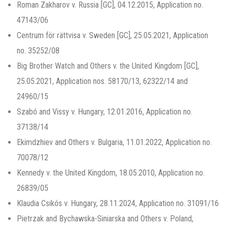
Roman Zakharov v. Russia [GC], 04.12.2015, Application no.
47143/06
Centrum för rättvisa v. Sweden [GC], 25.05.2021, Application
no. 35252/08
Big Brother Watch and Others v. the United Kingdom [GC],
25.05.2021, Application nos. 58170/13, 62322/14 and
24960/15
Szabó and Vissy v. Hungary, 12.01.2016, Application no.
37138/14
Ekimdzhiev and Others v. Bulgaria, 11.01.2022, Application no.
70078/12
Kennedy v. the United Kingdom, 18.05.2010, Application no.
26839/05
Klaudia Csikós v. Hungary, 28.11.2024, Application no. 31091/16
Pietrzak and Bychawska-Siniarska and Others v. Poland,