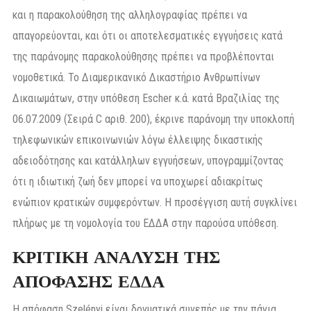
και η παρακολούθηση της αλληλογραφίας πρέπει να
απαγορεύονται, και ότι οι αποτελεσματικές εγγυήσεις κατά
της παράνομης παρακολούθησης πρέπει να προβλέπονται
νομοθετικά. Το Διαμερικανικό Δικαστήριο Ανθρωπίνων
Δικαιωμάτων, στην υπόθεση Escher κ.ά. κατά Βραζιλίας της
06.07.2009 (Σειρά C αριθ. 200), έκρινε παράνομη την υποκλοπή
τηλεφωνικών επικοινωνιών λόγω έλλειψης δικαστικής
αδειοδότησης και κατάλληλων εγγυήσεων, υπογραμμίζοντας
ότι η ιδιωτική ζωή δεν μπορεί να υποχωρεί αδιακρίτως
ενώπιον κρατικών συμφερόντων. Η προσέγγιση αυτή συγκλίνει
πλήρως με τη νομολογία του ΕΔΔΑ στην παρούσα υπόθεση.
ΚΡΙΤΙΚΗ ΑΝΑΛΥΣΗ ΤΗΣ
ΑΠΟΦΑΣΗΣ ΕΔΔΑ
Η απόφαση Szelényi είναι δογματικά συνεπής με την πάγια