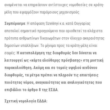
αναμένεται να επηρεάσουν αντίστοιχες νομοθεσίες σε κράτη-
μέλη που εφαρμόζουν παρόμοιους μηχανισμούς.
Συμπέρασμα
: Η απόφαση Szelényi κ.α. κατά Ουγγαρίας
αποτελεί σημαντικό προηγούμενο που οριοθετεί τα ελάχιστα
πρότυπα ανθρωπίνων δικαιωμάτων στον έλεγχο ακεραιότητας
δημοσίων υπαλλήλων. Το μήνυμα προς τα κράτη-μέλη είναι
σαφές:
Η καταπολέμηση της διαφθοράς δεν δύναται να
λειτουργεί ως «κάρτα ελεύθερης πρόσβασης» στη μυστική
παρακολούθηση. Ακόμη και σε τομείς υψηλού κινδύνου
διαφθοράς, τα μέτρα πρέπει να πληρούν τις απαιτήσεις
ποιότητας νόμου, αναγκαιότητας και αναλογικότητας που
επιβάλλει το άρθρο 8 της ΕΣΔΑ
.
Σχετική
νομολογία
ΕΔΔΑ
: