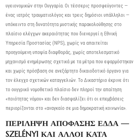
υγειονομικών στην Ουγγαρία. Οι τέσσερις προσφεύγοντες —
ένας ιατρός τραυματιολόγος και τρεις δημόσιοι υπάλληλοι —
υπόκειντο στη δυνατότητα μυστικής παρακολούθησης στο
πλαίσιο ελέγχων ακεραιότητας που διενεργεί η Εθνική
Υπηρεσία Προστασίας (NPS), χωρίς να απαιτείται
προηγούμενη υποψία διαφθοράς, χωρίς αποτελεσματικό
μηχανισμό ενημέρωσης σχετικά με τα μέτρα που εφαρμόστηκαν
και χωρίς πρόσβαση σε ανεξάρτητο δικαιοδοτικό όργανο για
τον έλεγχο σχετικών καταγγελιών. Το Δικαστήριο έκρινε ότι
το ουγγρικό νομοθετικό πλαίσιο δεν πληροί την απαίτηση
«ποιότητας νόμου» και δεν διασφαλίζει ότι οι επεμβάσεις
περιορίζονται στο «αναγκαίο σε μια δημοκρατική κοινωνία».
ΠΕΡΙΛΗΨΗ ΑΠΟΦΑΣΗΣ ΕΔΔΑ —
SZELÉNYI ΚΑΙ ΑΛΛΟΙ ΚΑΤΑ