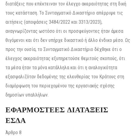
διατάξεις που επέκτειναν τον έλεγχο ακεραιότητας στη δική
τους κατάσταση. Το Συνταγματικό Δικαστήριο απέρριψε τις
αιτήσεις (αποφάσεις 3484/2022 και 3313/2023),
αναγνωρίζοντας ωστόσο ότι οι προσφεύγοντες ήταν άμεσα
θιγόμενοι και ότι δεν υπήρχε δικαστικό ή άλλο ένδικο μέσο. Ως
προς την ουσία, το Συνταγματικό Δικαστήριο δέχθηκε ότι ο
έλεγχος ακεραιότητας εξυπηρετούσε θεμιτούς σκοπούς, ότι
τα μέσα ήταν τα μόνα κατάλληλα και ότι η αναλογικότητα
εξασφαλιζόταν δεδομένης της ελευθερίας του Κράτους στη
διαμόρφωση του περιεχομένου της εργασιακής σχέσης
δημοσίων υπαλλήλων.
ΕΦΑΡΜΟΣΤΕΕΣ ΔΙΑΤΑΞΕΙΣ
ΕΣΔΑ
Άρθρο 8