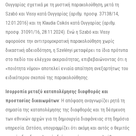
Ουγγαρίας σχετικά με τη μυστική παρακολούθηση, μετά τη
Szabó και Vissy κατά Ουγγαρίας (αριθμ. προσφ. 37138/14,
12.01.2016) και τη Klaudia Csikós κατά Ουγγαρίας (αριθμ.
προσφ. 31091/16, 28.11.2024). Ενώ η Szabó και Vissy
αφορούσε την αντιτρομοκρατική παρακολούθηση χωρίς
δικαστική αδειοδότηση, η Szelényi μεταφέρει τα ίδια πρότυπα
στο πεδίο του ελέγχου ακεραιότητας, επιβεβαιώνοντας ότι η
«ποιότητα νόμου» αποτελεί ενιαία απαίτηση ανεξαρτήτως του
ειδικότερου σκοπού της παρακολούθησης.
Ισορροπία μεταξύ καταπολέμησης διαφθοράς και
προστασίας δικαιωμάτων
: Η απόφαση αναγνωρίζει ρητά τη
σημασία της καταπολέμησης της διαφθοράς και τη δέσμευση
των εθνικών αρχών για τη δημιουργία διαφάνειας στη δημόσια
υπηρεσία. Ωστόσο, υπογραμμίζει ότι ακόμη και αυτός ο θεμιτός