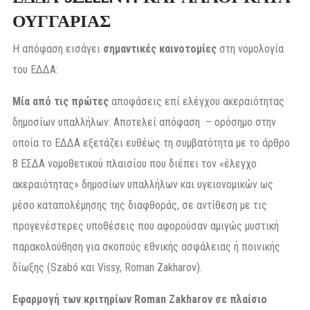
ΟΥΓΓΑΡΙΑΣ
Η απόφαση εισάγει
σημαντικές καινοτομίες
στη νομολογία
του ΕΔΔΑ:
Μία από τις πρώτες
αποφάσεις επί ελέγχου ακεραιότητας
δημοσίων υπαλλήλων: Αποτελεί απόφαση – ορόσημο στην
οποία το ΕΔΔΑ εξετάζει ευθέως τη συμβατότητα με το άρθρο
8 ΕΣΔΑ νομοθετικού πλαισίου που διέπει τον «έλεγχο
ακεραιότητας» δημοσίων υπαλλήλων και υγειονομικών ως
μέσο καταπολέμησης της διαφθοράς, σε αντίθεση με τις
προγενέστερες υποθέσεις που αφορούσαν αμιγώς μυστική
παρακολούθηση για σκοπούς εθνικής ασφάλειας ή ποινικής
δίωξης (Szabó και Vissy, Roman Zakharov).
Εφαρμογή των κριτηρίων Roman Zakharov σε πλαίσιο