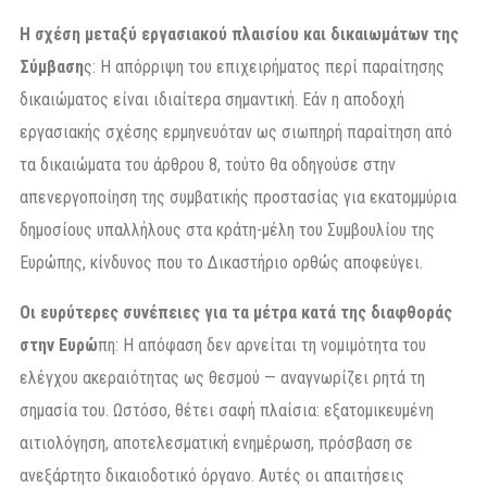
Η σχέση μεταξύ εργασιακού πλαισίου και δικαιωμάτων της
Σύμβαση
ς: Η απόρριψη του επιχειρήματος περί παραίτησης
δικαιώματος είναι ιδιαίτερα σημαντική. Εάν η αποδοχή
εργασιακής σχέσης ερμηνευόταν ως σιωπηρή παραίτηση από
τα δικαιώματα του άρθρου 8, τούτο θα οδηγούσε στην
απενεργοποίηση της συμβατικής προστασίας για εκατομμύρια
δημοσίους υπαλλήλους στα κράτη-μέλη του Συμβουλίου της
Ευρώπης, κίνδυνος που το Δικαστήριο ορθώς αποφεύγει.
Οι ευρύτερες συνέπειες για τα μέτρα κατά της διαφθοράς
στην Ευρώ
πη: Η απόφαση δεν αρνείται τη νομιμότητα του
ελέγχου ακεραιότητας ως θεσμού — αναγνωρίζει ρητά τη
σημασία του. Ωστόσο, θέτει σαφή πλαίσια: εξατομικευμένη
αιτιολόγηση, αποτελεσματική ενημέρωση, πρόσβαση σε
ανεξάρτητο δικαιοδοτικό όργανο. Αυτές οι απαιτήσεις