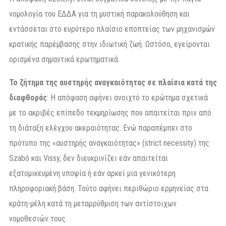
νομολογία του ΕΔΔΑ για τη μυστική παρακολούθηση και
εντάσσεται στο ευρύτερο πλαίσιο εποπτείας των μηχανισμών
κρατικής παρέμβασης στην ιδιωτική ζωή. Ωστόσο, εγείρονται
ορισμένα σημαντικά ερωτηματικά.
Το ζήτημα της αυστηρής αναγκαιότητας σε πλαίσια κατά της
διαφθοράς
: Η απόφαση αφήνει ανοιχτό το ερώτημα σχετικά
με το ακριβές επίπεδο τεκμηρίωσης που απαιτείται πριν από
τη διάταξη ελέγχου ακεραιότητας. Ενώ παραπέμπει στο
πρότυπο της «αυστηρής αναγκαιότητας» (strict necessity) της
Szabó και Vissy, δεν διευκρινίζει εάν απαιτείται
εξατομικευμένη υποψία ή εάν αρκεί μια γενικότερη
πληροφοριακή βάση. Τούτο αφήνει περιθώριο ερμηνείας στα
κράτη-μέλη κατά τη μεταρρύθμιση των αντίστοιχων
νομοθεσιών τους.