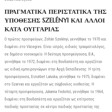
ΠΡΑΓΜΑΤΙΚΑ ΠΕΡΙΣΤΑΤΙΚΑ ΤΗΣ
ΥΠΟΘΕΣΗΣ SZELÉNYI ΚΑΙ ΑΛΛΟΙ
ΚΑΤΑ ΟΥΓΓΑΡΙΑΣ
Ο πρώτος προσφεύγων, Zoltán Szelényi, γεννήθηκε το 1970 και
διαμένει στο Vácegres. Είναι ιατρός, ειδικός τραυματιολόγος,
σε δημόσιο νοσοκομείο. Η δεύτερη προσφεύγουσα, Β.Α.,
γεννήθηκε το 1972, διαμένει στη Βουδαπέστη και εργαζόταν
ως ειδική εμπειρογνώμων στην Αρχή Εκπαίδευσης. Η τρίτη
προσφεύγουσα, Erzsébet Laluska, γεννήθηκε το 1975, διαμένει
στο Szarvas και εργαζόταν ως σύμβουλος υιοθεσίας. Η
τέταρτη προσφεύγουσα, Julianna Fedorkó, γεννήθηκε το 1964,
διαμένει στη Βουδαπέστη και εργαζόταν ως επίτροπος
παιδικής προστασίας σε κέντρο παιδικής προστασίας της