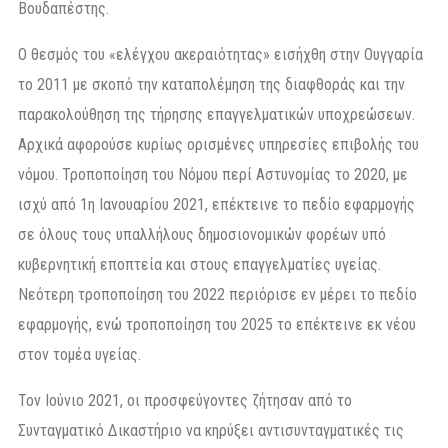
Βουδαπέστης.
Ο θεσμός του «ελέγχου ακεραιότητας» εισήχθη στην Ουγγαρία
το 2011 με σκοπό την καταπολέμηση της διαφθοράς και την
παρακολούθηση της τήρησης επαγγελματικών υποχρεώσεων.
Αρχικά αφορούσε κυρίως ορισμένες υπηρεσίες επιβολής του
νόμου. Τροποποίηση του Νόμου περί Αστυνομίας το 2020, με
ισχύ από 1η Ιανουαρίου 2021, επέκτεινε το πεδίο εφαρμογής
σε όλους τους υπαλλήλους δημοσιονομικών φορέων υπό
κυβερνητική εποπτεία και στους επαγγελματίες υγείας.
Νεότερη τροποποίηση του 2022 περιόρισε εν μέρει το πεδίο
εφαρμογής, ενώ τροποποίηση του 2025 το επέκτεινε εκ νέου
στον τομέα υγείας.
Τον Ιούνιο 2021, οι προσφεύγοντες ζήτησαν από το
Συνταγματικό Δικαστήριο να κηρύξει αντισυνταγματικές τις