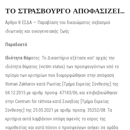
ΤΟ ΣΤΡΑΣΒΟΥΡΓΟ ΑΠΟΦΑΣΙΖΕΙ…
Άρθρο 8 ΕΣΔΑ — Παραβίαση του δικαιώματος σεβασμού
ιδιωτικής και οικογενειακής ζωής
Παραδεκτό
Ιδιότητα θύμ
ατος: Το Δικαστήριο εξέτασε κατ’ αρχάς την
ιδιότητα θύματος (victim status) των προσφευγόντων υπό το
πρίσμα των κριτηρίων που διαμορφώθηκαν στην απόφαση
Roman Zakharov κατά Ρωσίας [Τμήμα Ευρείας Σύνθεσης] της
04.12.2015 με αριθμ. προσφ. 47143/06, και επιβεβαιώθηκαν
στην Centrum för rättvisa κατά Σουηδίας [Τμήμα Ευρείας
Σύνθεσης] της 25.05.2021 με αριθμ. προσφ. 35252/08. Τα
κριτήρια αυτά λαμβάνουν υπόψη αφενός το εύρος της
νομοθεσίας και κατά πόσον ο προσφεύγων ανήκει σε ομάδα