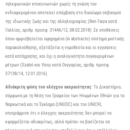
τηλεφωνικών επικοινωνιών χωρίς τη γνώση του
ενδιαφερομένου αποτελεί επέμβαση στο δικαίωμα σεβασμού
της ιδιωτικής ζωής και της αλληλογραφίας (Ben Faiza κατά
Γαλλίας, αριθμ. προσφ. 31446/12, 08.02.2018). Σε υποθέσεις
όπου αμφισβητείται αφηρημένα (in abstracto) σύστημα μυστικής
παρακολούθησης, εξετάζεται η νομοθεσία και οι εγγυήσεις
κατά κατάχρησης, και όχι η αναλογικότητα συγκεκριμένων
μέτρων (Szabó και Vissy κατά Ουγγαρίας, αριθμ. προσφ.
37138/14, 12.01.2016).
Αδιάκριτη φύση του ελέγχου ακεραιότητας
: Το Δικαστήριο,
σύμφωνα με τη θέση του Γραφείου των Ηνωμένων Εθνών για τα
Ναρκωτικά και το Έγκλημα (UNODC) και του UNICRI,
υπογράμμισε ότι ο έλεγχος ακεραιότητας δεν μπορεί να
εφαρμόζεται αδιακρίτως, αλλά πρέπει να βασίζεται σε