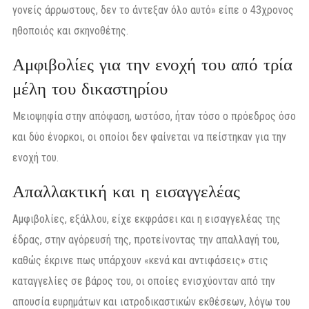
γονείς άρρωστους, δεν το άντεξαν όλο αυτό» είπε ο 43χρονος
ηθοποιός και σκηνοθέτης.
Αμφιβολίες για την ενοχή του από τρία
μέλη του δικαστηρίου
Μειοψηφία στην απόφαση, ωστόσο, ήταν τόσο ο πρόεδρος όσο
και δύο ένορκοι, οι οποίοι δεν φαίνεται να πείστηκαν για την
ενοχή του.
Απαλλακτική και η εισαγγελέας
Αμφιβολίες, εξάλλου, είχε εκφράσει και η εισαγγελέας της
έδρας, στην αγόρευσή της, προτείνοντας την απαλλαγή του,
καθώς έκρινε πως υπάρχουν «κενά και αντιφάσεις» στις
καταγγελίες σε βάρος του, οι οποίες ενισχύονταν από την
απουσία ευρημάτων και ιατροδικαστικών εκθέσεων, λόγω του