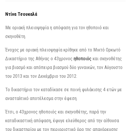
Ντίνα Τσουκαλά
Με οριακή πλειοψηφία η απόφαση για τον ηθοποιό και
σκηνοθέτη.
Ένοχος με οριακή πλειοψηφία κρίθηκε από το Μικτό Ορκωτό
Δικαστήριο της Αθήνας ο 43χρονος
ηθοποιός
και σκηνοθέτης
για βιασμό και απόπειρα βιασμού δύο γυναικών, τον Αύγουστο
του 2013 και τον Δεκέμβριο του 2012.
Το δικαστήριο τον καταδίκασε σε ποινή φυλάκισης 4 ετών με
ανασταλτικό αποτέλεσμα στην έφεση.
Έτσι, ο 43χρονος ηθοποιός και σκηνοθέτης, παρά την
καταδικαστική απόφαση, έφυγε ελεύθερος από την αίθουσα
του δικαστηρίου με τον περιοριστικό όρο της απαγόρευσης