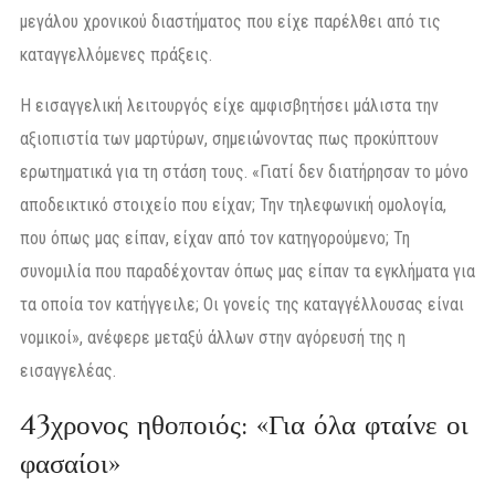
μεγάλου χρονικού διαστήματος που είχε παρέλθει από τις
καταγγελλόμενες πράξεις.
Η εισαγγελική λειτουργός είχε αμφισβητήσει μάλιστα την
αξιοπιστία των μαρτύρων, σημειώνοντας πως προκύπτουν
ερωτηματικά για τη στάση τους. «Γιατί δεν διατήρησαν το μόνο
αποδεικτικό στοιχείο που είχαν; Την τηλεφωνική ομολογία,
που όπως μας είπαν, είχαν από τον κατηγορούμενο; Τη
συνομιλία που παραδέχονταν όπως μας είπαν τα εγκλήματα για
τα οποία τον κατήγγειλε; Οι γονείς της καταγγέλλουσας είναι
νομικοί», ανέφερε μεταξύ άλλων στην αγόρευσή της η
εισαγγελέας.
43χρονος ηθοποιός: «Για όλα φταίνε οι
φασαίοι»