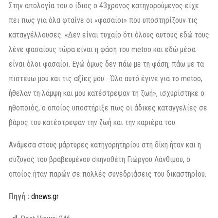
Στην απολογία του ο ίδιος ο 43χρονος κατηγορούμενος είχε
πει πως για όλα φταίνε οι «φασαίοι» που υποστηρίζουν τις
καταγγέλλουσες. «Δεν είναι τυχαίο ότι όλους αυτούς εδώ τους
λένε φασαίους τώρα είναι η φάση του metoo και εδώ μέσα
είναι όλοι φασαίοι. Εγώ όμως δεν πάω με τη φάση, πάω με τα
πιστεύω μου και τις αξίες μου… Όλο αυτό έγινε για το metoo,
ήθελαν τη λάμψη και μου κατέστρεψαν τη ζωή», ισχυρίστηκε ο
ηθοποιός, ο οποίος υποστήριξε πως οι άδικες καταγγελίες σε
βάρος του κατέστρεψαν την ζωή και την καριέρα του.
Ανάμεσα στους μάρτυρες κατηγορητηρίου στη δίκη ήταν και η
σύζυγος του βραβευμένου σκηνοθέτη Γιώργου Λάνθιμου, ο
οποίος ήταν παρών σε πολλές συνεδριάσεις του δικαστηρίου.
Πηγή :
dnews.gr