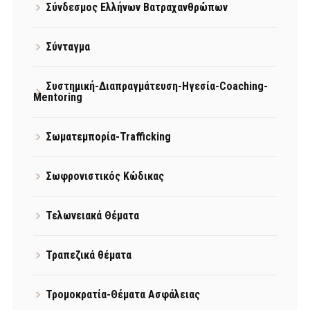
Σύνδεσμος Ελλήνων Βατραχανθρώπων
Σύνταγμα
Συστημική-Διαπραγμάτευση-Ηγεσία-Coaching-
Mentoring
Σωματεμπορία-Trafficking
Σωφρονιστικός Κώδικας
Τελωνειακά Θέματα
Τραπεζικά θέματα
Τρομοκρατία-Θέματα Ασφάλειας