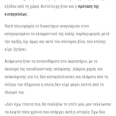
εξόδου από τη χώρα. Αντίστοιχη ήταν και η
πρόταση της
εισαγγελέως
.
Κατά πλειοψηφία το δικαστήριο αναγνώρισε στον
κατηγορούμενο το ελαφρυντικό της καλής συμπεριφοράς μετά
την πράξη, όχι όμως και αυτό του σύννομου βίου, που επίσης
είχε ζητήσει.
Ανάμεικτα ήταν τα συναισθήματα στο ακροατήριο, με το
άκουσμα της καταδικαστικής απόφασης. Δάκρυα χαράς και
ανακούφισης για τις δύο καταγγέλλουσες και κλάματα από τη
σύζυγο του 43χρονου η οποία δεν είχε φύγει λεπτό από το
πλευρό του.
«Δεν έχω τίποτα πια, θα πουλήσω το σπίτι μου, μου τελείωσαν
τα λεφτά τόσα χρόνια που υπάρχει αυτή η ιστορία. Έχω δυο