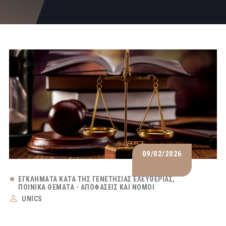
09/02/2026
ΕΓΚΛΉΜΑΤΑ ΚΑΤΆ ΤΗΣ ΓΕΝΕΤΉΣΙΑΣ ΕΛΕΥΘΕΡΊΑΣ
ΠΟΙΝΙΚΆ ΘΈΜΑΤΑ - ΑΠΟΦΆΣΕΙΣ ΚΑΙ ΝΌΜΟΙ
UNICS