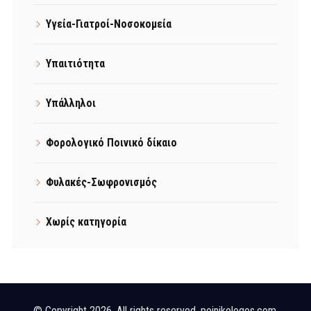
Υγεία-Γιατροί-Νοσοκομεία
Υπαιτιότητα
Υπάλληλοι
Φορολογικό Ποινικό δίκαιο
Φυλακές-Σωφρονισμός
Χωρίς κατηγορία
© Copyright 2026. All rights reserved. poinikologos.com.