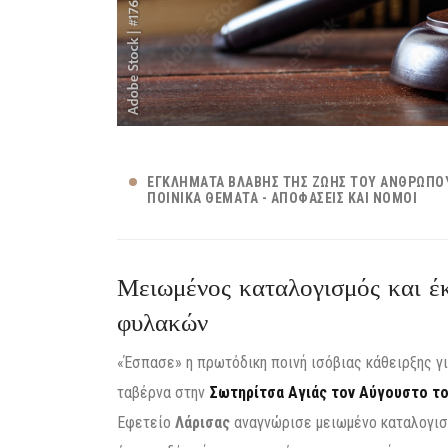
ΕΓΚΛΉΜΑΤΑ ΒΛΆΒΗΣ ΤΗΣ ΖΩΉΣ ΤΟΥ ΑΝΘΡΏΠΟ
ΠΟΙΝΙΚΆ ΘΈΜΑΤΑ - ΑΠΟΦΆΣΕΙΣ ΚΑΙ ΝΌΜΟΙ
Μειωμένος καταλογισμός και έκ
φυλακών
«Έσπασε» η πρωτόδικη ποινή ισόβιας κάθειρξης γι
ταβέρνα στην
Σωτηρίτσα Αγιάς τον Αύγουστο το
Εφετείο
Λάρισας
αναγνώρισε μειωμένο καταλογισμ