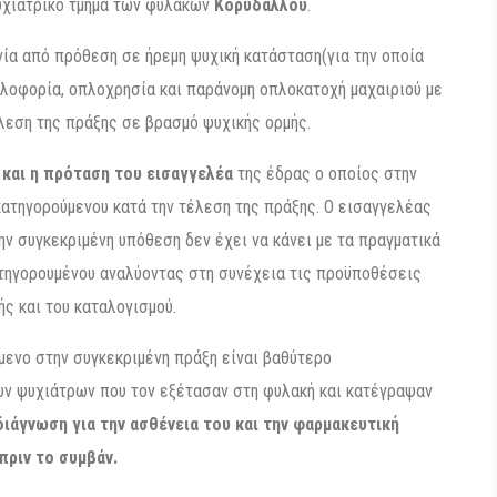
ψυχιατρικό τμήμα των φυλακών
Κορυδαλλού
.
ία από πρόθεση σε ήρεμη ψυχική κατάσταση(για την οποία
πλοφορία, οπλοχρησία και παράνομη οπλοκατοχή μαχαιριού με
έλεση της πράξης σε βρασμό ψυχικής ορμής.
και η πρόταση του εισαγγελέα
της έδρας ο οποίος στην
κατηγορούμενου κατά την τέλεση της πράξης. Ο εισαγγελέας
ν συγκεκριμένη υπόθεση δεν έχει να κάνει με τα πραγματικά
ατηγορουμένου αναλύοντας στη συνέχεια τις προϋποθέσεις
ής και του καταλογισμού.
μενο στην συγκεκριμένη πράξη είναι βαθύτερο
ν ψυχιάτρων που τον εξέτασαν στη φυλακή και κατέγραψαν
διάγνωση για την ασθένεια του και την φαρμακευτική
πριν το συμβάν.