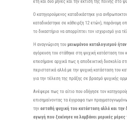
έτη και δύο μήνες και την έκτιση της ποινής στο 
Ο κατηγορούμενος καταδικάστηκε για ανθρωποκτον
καταδικάστηκε σε κάθειρξη 12 ετών), παράνομη ο
το δικαστήριο να απορρίπτει τον ισχυρισμό για τ
Η αναγνώριση του
μειωμένου καταλογισμού ήταν 
αγόρευση του στάθηκε στη ψυχική κατάσταση του 
επεσήμανε αρχικά πως η αποδεικτική δυσκολία στη
περιστατικά αλλά με την ψυχική κατάσταση του κ
για την τέλεση της πράξης σε βρασμό ψυχικής ορμ
Ανέφερε πως το αίτιο που οδήγησε τον κατηγορού
επισημαίνοντας τα έγγραφα των πραγματογνωμόνω
την
ασταθή ψυχική του κατάσταση αλλά και την 
αγωγή που ξεκίνησε να λαμβάνει μερικές μέρες 