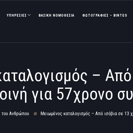
ΥΠΗΡΕΣΙΕΣ
ΒΑΣΙΚΉ ΝΟΜΟΘΕΣΊΑ
ΦΩΤΟΓΡΑΦΊΕΣ – ΒΊΝΤΕΟ
αταλογισμός – Από 
ποινή για 57χρονο σ
ς του Ανθρώπου
Μειωμένος καταλογισμός – Από ισόβια σε 13 χρ