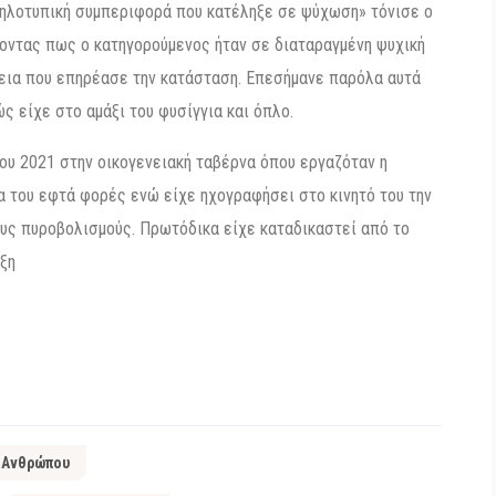
 ζηλοτυπική συμπεριφορά που κατέληξε σε ψύχωση» τόνισε ο
ντας πως ο κατηγορούμενος ήταν σε διαταραγμένη ψυχική
νεια που επηρέασε την κατάσταση. Επεσήμανε παρόλα αυτά
ς είχε στο αμάξι του φυσίγγια και όπλο.
ου 2021 στην οικογενειακή ταβέρνα όπου εργαζόταν η
α του εφτά φορές ενώ είχε ηχογραφήσει στο κινητό του την
τους πυροβολισμούς. Πρωτόδικα είχε καταδικαστεί από το
ξη
 Ανθρώπου