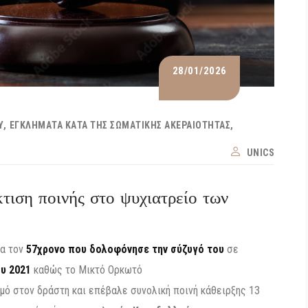
28/01/2026
Υ
ΕΓΚΛΉΜΑΤΑ ΚΑΤΆ ΤΗΣ ΣΩΜΑΤΙΚΉΣ ΑΚΕΡΑΙΌΤΗΤΑΣ
UNICS
τιση ποινής στο ψυχιατρείο των
α τον
57χρονο που δολοφόνησε την σύζυγό του
σε
υ 2021
καθώς το Μικτό Ορκωτό
ό στον δράστη και επέβαλε συνολική ποινή κάθειρξης 13