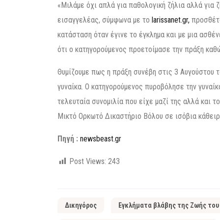
«Μιλάμε όχι απλά για παθολογική ζήλια αλλά για
εισαγγελέας, σύμφωνα με το
larissanet.gr,
προσθέτο
κατάσταση όταν έγινε το έγκλημα και με μια ασθέ
ότι ο κατηγορούμενος προετοίμασε την πράξη καθώ
Θυμίζουμε πως η πράξη συνέβη στις 3 Αυγούστου τ
γυναίκα. Ο κατηγορούμενος πυροβόλησε την γυναίκ
τελευταία συνομιλία που είχε μαζί της αλλά και 
Μικτό Ορκωτό Δικαστήριο Βόλου σε ισόβια κάθειρ
Πηγή :
newsbeast.gr
Post Views:
243
Δικηγόρος
Εγκλήματα βλάβης της Ζωής του