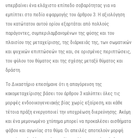
υπερβαίνει ένα ελάχιστο επίπεδο σοβαρότητας για να
εμπίπτει στο πεδίο εφαρμογής του άρθρου 3. Η αξιολόγηση
του κατώτατου αυτού ορίου εξαρτάται από πολλούς
παράγοντες, συμπεριλαμβανομένων της φύσης και του
πλαισίου της μεταχείρισης, της διάρκειάς της, των σωματικών
και ψυχικών επιπτώσεών της και, σε ορισμένες περιπτώσεις,
του φύλου του θύματος και της σχέσης μεταξύ θύματος και
δράστη.
Το Δικαστήριο επεσήμανε ότι η απαγόρευση της
κακομεταχείρισης βάσει του άρθρου 3 καλύπτει όλες τις
μορφές ενδοοικογενειακής βίας χωρίς εξαίρεση, και κάθε
τέτοια πράξη ενεργοποιεί την υποχρέωση διερεύνησης. Ακόμη
και ένα μεμονωμένο χτύπημα μπορεί να προκαλέσει αισθήματα
φόβου και αγωνίας στο θύμα. Οι απειλές αποτελούν μορφή