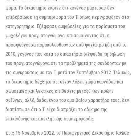
φορά. Το δικαστήριο έκρινε ότι κανένας μάρτυρας δεν
επιβεβαίωσε τη συμπεριφορά του T. όπως περιγραφόταν στο
κατηγορητήριο. Εξέφρασε αμφιβολίες για τα πορίσματα του
ψυχολόγου πραγματογνώμονα, επισημαίνοντας ότι η
προσφεύγουσα παρακολουθούνταν από ψυχίατρο ήδη από το
2010, γεγονός που κατά το δικαστήριο διέψευδε τη δήλωση
του πραγματογνώμονα ότι τα προβλήματά της συνδέονταν με
τις συγκρούσεις με τον T. μετά τον Σεπτέμβριο 2012. Τελικώς,
το δικαστήριο δέχθηκε ότι είχαν λάβει χώρα καυγάδες και
σωματικές και λεκτικές επιθέσεις μεταξύ των πρώην
συζύγων, αλλά, δεδομένου του αμοιβαίου χαρακτήρα τους, δεν
διαπίστωσε ότι ο T. είχε διαπράξει το αδίκημα της
επικίνδυνης και απειλητικής συμπεριφοράς.
Στις 15 Νοεμβρίου 2022, το Περιφερειακό Δικαστήριο Košice