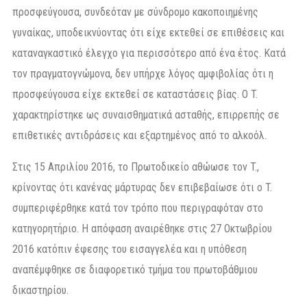
προσφεύγουσα, συνδεόταν με σύνδρομο κακοποιημένης
γυναίκας, υποδεικνύοντας ότι είχε εκτεθεί σε επιθέσεις και
καταναγκαστικό έλεγχο για περισσότερο από ένα έτος. Κατά
τον πραγματογνώμονα, δεν υπήρχε λόγος αμφιβολίας ότι η
προσφεύγουσα είχε εκτεθεί σε καταστάσεις βίας. Ο T.
χαρακτηρίστηκε ως συναισθηματικά ασταθής, επιρρεπής σε
επιθετικές αντιδράσεις και εξαρτημένος από το αλκοόλ.
Στις 15 Απριλίου 2016, το Πρωτοδικείο αθώωσε τον T.,
κρίνοντας ότι κανένας μάρτυρας δεν επιβεβαίωσε ότι ο T.
συμπεριφέρθηκε κατά τον τρόπο που περιγραφόταν στο
κατηγορητήριο. Η απόφαση αναιρέθηκε στις 27 Οκτωβρίου
2016 κατόπιν έφεσης του εισαγγελέα και η υπόθεση
αναπέμφθηκε σε διαφορετικό τμήμα του πρωτοβάθμιου
δικαστηρίου.