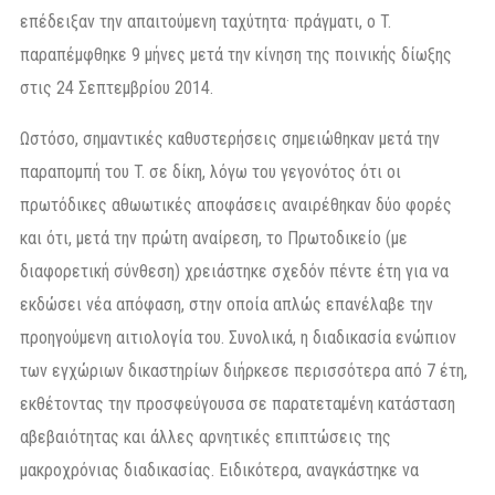
επέδειξαν την απαιτούμενη ταχύτητα· πράγματι, ο T.
παραπέμφθηκε 9 μήνες μετά την κίνηση της ποινικής δίωξης
στις 24 Σεπτεμβρίου 2014.
Ωστόσο, σημαντικές καθυστερήσεις σημειώθηκαν μετά την
παραπομπή του T. σε δίκη, λόγω του γεγονότος ότι οι
πρωτόδικες αθωωτικές αποφάσεις αναιρέθηκαν δύο φορές
και ότι, μετά την πρώτη αναίρεση, το Πρωτοδικείο (με
διαφορετική σύνθεση) χρειάστηκε σχεδόν πέντε έτη για να
εκδώσει νέα απόφαση, στην οποία απλώς επανέλαβε την
προηγούμενη αιτιολογία του. Συνολικά, η διαδικασία ενώπιον
των εγχώριων δικαστηρίων διήρκεσε περισσότερα από 7 έτη,
εκθέτοντας την προσφεύγουσα σε παρατεταμένη κατάσταση
αβεβαιότητας και άλλες αρνητικές επιπτώσεις της
μακροχρόνιας διαδικασίας. Ειδικότερα, αναγκάστηκε να