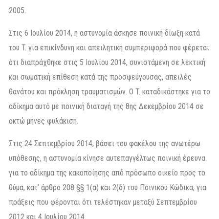
2005.
Στις 6 Ιουλίου 2014, η αστυνομία άσκησε ποινική δίωξη κατά
του T. για επικίνδυνη και απειλητική συμπεριφορά που φέρεται
ότι διαπράχθηκε στις 5 Ιουλίου 2014, συνιστάμενη σε λεκτική
και σωματική επίθεση κατά της προσφεύγουσας, απειλές
θανάτου και πρόκληση τραυματισμών. Ο T. καταδικάστηκε για το
αδίκημα αυτό με ποινική διαταγή της 8ης Δεκεμβρίου 2014 σε
οκτώ μήνες φυλάκιση.
Στις 24 Σεπτεμβρίου 2014, βάσει του φακέλου της ανωτέρω
υπόθεσης, η αστυνομία κίνησε αυτεπαγγέλτως ποινική έρευνα
για το αδίκημα της κακοποίησης από πρόσωπο οικείο προς το
θύμα, κατ’ άρθρο 208 §§ 1(α) και 2(δ) του Ποινικού Κώδικα, για
πράξεις που φέρονται ότι τελέστηκαν μεταξύ Σεπτεμβρίου
2012 και 4 Ιουλίου 2014.