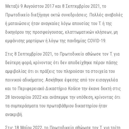
Μεταξύ 9 Αυγούστου 2017 και 8 Σεπτεμβρίου 2021, το
Πρωτοδικείο διεξήγαγε οκτώ συνεδριάσεις. Πολλές αναβολές
ή ματαιώσεις ήταν αναγκαίες λόγω απουσίας του T. ή της
δικηγόρου της προσφεύγουσας, ελαττωματικών κλήσεων, μη
εμφάνισης μαρτύρων ή λόγω της πανδημίας COVID-19.
Στις 8 Σεπτεμβρίου 2021, το Πρωτοδικείο αθώωσε τον T. για
δεύτερη φορά, κρίνοντας ότι δεν αποδείχθηκε πέραν πάσης
αμφιβολίας ότι οι πράξεις του πληρούσαν τα στοιχεία του
ποινικού αδικήματος. Ασκήθηκε έφεσης από τον εισαγγελέα
και το Περιφερειακό Δικαστήριο Košice την έκανε δεκτή στις
28 Ιανουαρίου 2022 και ανάπεμψε την υπόθεση, κρίνοντας ότι
τα συμπεράσματα του πρωτοβάθμιου δικαστηρίου ήταν
ανακριβή.
Στις 18 Μαΐου 2022, το Πρωτοδικείο αθώωσε τον T. για τρίτη