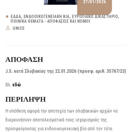
27/01/2026
ΕΔΔΑ
ΕΝΔΟΟΙΚΟΓΕΝΕΙΑΚΉ ΒΊΑ
ΕΥΡΩΠΑΪΚΌ ΔΙΚΑΣΤΉΡΙΟ
ΠΟΙΝΙΚΆ ΘΈΜΑΤΑ - ΑΠΟΦΆΣΕΙΣ ΚΑΙ ΝΌΜΟΙ
UNICS
ΑΠΟΦΑΣΗ
J.S. κατά Σλοβακίας της 22.01.2026 (προσφ. αριθ. 35767/23)
Βλ.
εδώ
ΠΕΡΙΛΗΨΗ
Η υπόθεση αφορά την αποτυχία των σλοβακικών αρχών να
διερευνήσουν αποτελεσματικά τους ισχυρισμούς της
προσφεύγουσας για ενδοοικογενειακή βία από τον τότε