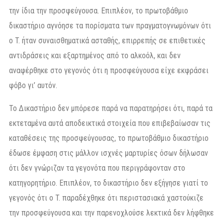
την ίδια την προσφεύγουσα. Επιπλέον, το πρωτοβάθμιο
δικαστήριο αγνόησε τα πορίσματα των πραγματογνωμόνων ότι
ο T. ήταν συναισθηματικά ασταθής, επιρρεπής σε επιθετικές
αντιδράσεις και εξαρτημένος από το αλκοόλ, και δεν
αναφέρθηκε στο γεγονός ότι η προσφεύγουσα είχε εκφράσει
φόβο γι’ αυτόν.
Το Δικαστήριο δεν μπόρεσε παρά να παρατηρήσει ότι, παρά τα
εκτεταμένα αυτά αποδεικτικά στοιχεία που επιβεβαίωσαν τις
καταθέσεις της προσφεύγουσας, το πρωτοβάθμιο δικαστήριο
έδωσε έμφαση στις μάλλον ισχνές μαρτυρίες όσων δήλωσαν
ότι δεν γνώριζαν τα γεγονότα που περιγράφονταν στο
κατηγορητήριο. Επιπλέον, το δικαστήριο δεν εξήγησε γιατί το
γεγονός ότι ο T. παραδέχθηκε ότι περιστασιακά χαστούκιζε
την προσφεύγουσα και την παρενοχλούσε λεκτικά δεν λήφθηκε