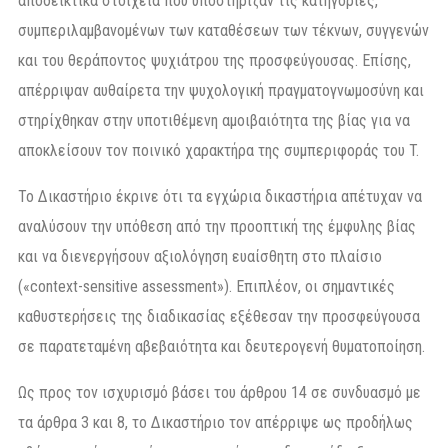
αποδεικτικά στοιχεία που υποστήριζαν τις κατηγορίες,
συμπεριλαμβανομένων των καταθέσεων των τέκνων, συγγενών
και του θεράποντος ψυχιάτρου της προσφεύγουσας. Επίσης,
απέρριψαν αυθαίρετα την ψυχολογική πραγματογνωμοσύνη και
στηρίχθηκαν στην υποτιθέμενη αμοιβαιότητα της βίας για να
αποκλείσουν τον ποινικό χαρακτήρα της συμπεριφοράς του T.
Το Δικαστήριο έκρινε ότι τα εγχώρια δικαστήρια απέτυχαν να
αναλύσουν την υπόθεση από την προοπτική της έμφυλης βίας
και να διενεργήσουν αξιολόγηση ευαίσθητη στο πλαίσιο
(«context-sensitive assessment»). Επιπλέον, οι σημαντικές
καθυστερήσεις της διαδικασίας εξέθεσαν την προσφεύγουσα
σε παρατεταμένη αβεβαιότητα και δευτερογενή θυματοποίηση.
Ως προς τον ισχυρισμό βάσει του άρθρου 14 σε συνδυασμό με
τα άρθρα 3 και 8, το Δικαστήριο τον απέρριψε ως προδήλως