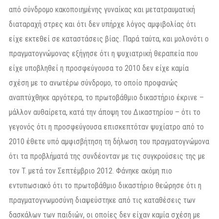
από σύνδρομο κακοποιημένης γυναίκας και μετατραυματική
διαταραχή στρες και ότι δεν υπήρχε λόγος αμφιβολίας ότι
είχε εκτεθεί σε καταστάσεις βίας. Παρά ταύτα, και μολονότι ο
πραγματογνώμονας εξήγησε ότι η ψυχιατρική θεραπεία που
είχε υποβληθεί η προσφεύγουσα το 2010 δεν είχε καμία
σχέση με το ανωτέρω σύνδρομο, το οποίο προφανώς
αναπτύχθηκε αργότερα, το πρωτοβάθμιο δικαστήριο έκρινε –
μάλλον αυθαίρετα, κατά την άποψη του Δικαστηρίου – ότι το
γεγονός ότι η προσφεύγουσα επισκεπτόταν ψυχίατρο από το
2010 έθετε υπό αμφισβήτηση τη δήλωση του πραγματογνώμονα
ότι τα προβλήματά της συνδέονταν με τις συγκρούσεις της με
τον T. μετά τον Σεπτέμβριο 2012. Φάνηκε ακόμη πιο
εντυπωσιακό ότι το πρωτοβάθμιο δικαστήριο θεώρησε ότι η
πραγματογνωμοσύνη διαψεύστηκε από τις καταθέσεις των
δασκάλων των παιδιών, οι οποίες δεν είχαν καμία σχέση με