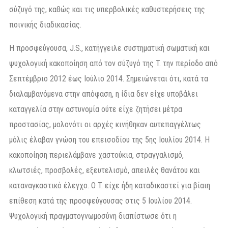
σύζυγό της, καθώς και τις υπερβολικές καθυστερήσεις της
ποινικής διαδικασίας.
Η προσφεύγουσα, J.S., κατήγγειλε συστηματική σωματική και
ψυχολογική κακοποίηση από τον σύζυγό της T. την περίοδο από
Σεπτέμβριο 2012 έως Ιούλιο 2014. Σημειώνεται ότι, κατά τα
διαλαμβανόμενα στην απόφαση, η ίδια δεν είχε υποβάλει
καταγγελία στην αστυνομία ούτε είχε ζητήσει μέτρα
προστασίας, μολονότι οι αρχές κινήθηκαν αυτεπαγγέλτως
μόλις έλαβαν γνώση του επεισοδίου της 5ης Ιουλίου 2014. Η
κακοποίηση περιελάμβανε χαστούκια, στραγγαλισμό,
κλωτσιές, προσβολές, εξευτελισμό, απειλές θανάτου και
καταναγκαστικό έλεγχο. Ο T. είχε ήδη καταδικαστεί για βίαιη
επίθεση κατά της προσφεύγουσας στις 5 Ιουλίου 2014.
Ψυχολογική πραγματογνωμοσύνη διαπίστωσε ότι η