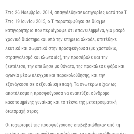
Στις 26 Νοεμβρίου 2014, απαγγέλθηκαν κατηγορίες κατά του T.
Στις 19 Ιουνίου 2015, ο T. παραπέμφθηκε σε δίκη με
κατηγορητήριο που περιέγραφε ότι επανειλημμένα, για μακρό
χρονικό διάστημα και υπό την επήρεια αλκοόλ, επιτέθηκε
λεκτικά και σωματικά στην προσφεύγουσα (με χαστούκια,
στραγγαλισμό και κλωτσιές), την προσέβαλε και την
ξευτέλισε, την απείλησε με θάνατο, της προκάλεσε φόβο και
αγωνία μέσω ελέγχου και παρακολούθησης, και την
εξανάγκασε σε σεξουαλική επαφή. Τα ανωτέρω είχαν ως
αποτέλεσμα η προσφεύγουσα να αναπτύξει σύνδρομο
κακοποιημένης γυναίκας και τα τέκνα της μετατραυματική
διαταραχή στρες.
Οι ισχυρισμοί της προσφεύγουσας επιβεβαιώθηκαν από τη
μητέρα της και τα ανήλικα παιδιά της, τα οποία κατέθεσαν ότι