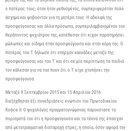
ο πατέρας τους, όταν ήταν μεθυσμένος, συμπεριφερόταν πολύ
άσχημα και φοβούνταν για τη μητέρα τους. Η αδελφή της
προσφεύγουσας και άλλα πρόσωπα, συμπεριλαμβανομένου του
θεράποντος ψυχιάτρου της, κατέθεσαν ότι είχαν παρατηρήσει
μώλωπες και οίδημα στην προσφεύγουσα και στην κόρη της. Ο
πατέρας του T. δήλωσε ότι υπήρχαν καυγάδες μεταξύ της
προσφεύγουσας και του T. και ότι σε μία περίπτωση τα παιδιά
τον κάλεσαν για να του πουν ότι ο T. είχε χτυπήσει την
προσφεύγουσα.
Μεταξύ 9 Σεπτεμβρίου 2015 και 15 Απριλίου 2016
διεξήχθησαν έξι συνεδριάσεις ενώπιον του Πρωτοδικείου
Košice II. Ο ψυχολόγος πραγματογνώμονας παρουσίασε τα
πορίσματά του ότι η προσφεύγουσα και τα τέκνα της έπασχαν
από μετατραυματική διαταραχή στρες, η οποία, όσον αφορά την