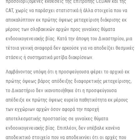
προσδιοριζόμενες εκθέσεις της Επιτροπής CEDAW και της
CAT, χωρίς να παράσχει στατιστικά ή άλλα στοιχεία που να
αποκαλύπτουν εκ πρώτης όψεως μεταχείριση διάκρισης εκ
μέρους των σλοβακικών αρχών προς γυναίκες θύματα
ενδοοικογενειακής βίας. Κατά την άποψη του Δικαστηρίου, μια
τέτοια γενική αναφορά δεν αρκούσε για να αποδείξει θεσμικές
στάσεις ή συστηματικά μοτίβα διακρίσεων.
Λαμβάνοντας υπόψη ότι η προσφεύγουσα φέρει το αρχικό εκ
πρώτης όψεως βάρος απόδειξης διαφορετικής μεταχείρισης,
το Δικαστήριο δεν ικανοποιήθηκε ότι η προσφεύγουσα
απέδειξε εκ πρώτης όψεως ευρεία παθητικότητα εκ μέρους
των εγχώριων αρχών όσον αφορά την παροχή
αποτελεσματικής προστασίας σε γυναίκες θύματα
ενδοοικογενειακής βίας. Επιπλέον, δεν υπέβαλε κανένα
αποδεικτικό στοιχείο που να αποδεικνύει ότι οι αρχές που