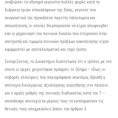
αναβιώσει τα οδυνηρά γεγονότα πολλές φορές κατά τη
διάρκεια τριών επαναλήψεων της δίκης, γεγονός που
αναγκαστικά της προκάλεσε περιττή ταλαιπωρία και
απογοήτευση, οι οποίες θα μπορούσαν να είχαν αποφευχθεί
εάν οι μηχανισμοί του ποινικού δικαίου που στοχεύουν στην
αποτροπή και τιμωρία ποινικών πράξεων κακοποίησης είχαν
εφαρμοστεί με αποτελεσματικό και ταχύ τρόπο.
Συνοψίζοντας, το Δικαστήριο διαπίστωσε ότι ο τρόπος με τον
οποίο οι αρχές χειρίστηκαν πράγματι το ζήτημα – ιδίως οι
σοβαρές ελλείψεις που περιγράφηκαν ανωτέρω, δηλαδή η
αποτυχία διενέργειας αξιολόγησης ευαίσθητης στο πλαίσιο
και ο αργός ρυθμός της ποινικής διαδικασίας κατά του T. –
αποκάλυψε αποτυχία εκ μέρους τους να εκπληρώσουν τις
θετικές τους υποχρεώσεις βάσει του άρθρου 3.