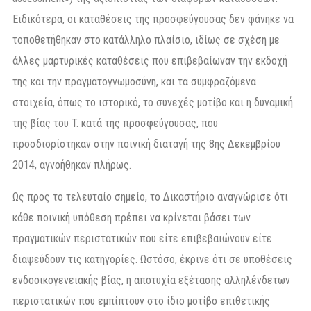
Ειδικότερα, οι καταθέσεις της προσφεύγουσας δεν φάνηκε να
τοποθετήθηκαν στο κατάλληλο πλαίσιο, ιδίως σε σχέση με
άλλες μαρτυρικές καταθέσεις που επιβεβαίωναν την εκδοχή
της και την πραγματογνωμοσύνη, και τα συμφραζόμενα
στοιχεία, όπως το ιστορικό, το συνεχές μοτίβο και η δυναμική
της βίας του T. κατά της προσφεύγουσας, που
προσδιορίστηκαν στην ποινική διαταγή της 8ης Δεκεμβρίου
2014, αγνοήθηκαν πλήρως.
Ως προς το τελευταίο σημείο, το Δικαστήριο αναγνώρισε ότι
κάθε ποινική υπόθεση πρέπει να κρίνεται βάσει των
πραγματικών περιστατικών που είτε επιβεβαιώνουν είτε
διαψεύδουν τις κατηγορίες. Ωστόσο, έκρινε ότι σε υποθέσεις
ενδοοικογενειακής βίας, η αποτυχία εξέτασης αλληλένδετων
περιστατικών που εμπίπτουν στο ίδιο μοτίβο επιθετικής