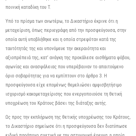
ποινική καταδίκη του T.
Υπό το πρίσμα των ανωτέρω, το Δικαστήριο έκρινε ότι η
μεταχείριση, όπως περιεγράφη από την προσφεύγουσα, στην
οποία αυτή υποβλήθηκε και η οποία στρεφόταν κατά της
ταυτότητάς της και υπονόμευε την ακεραιότητα και
αξιοπρέπειά της, κατ’ ανάγκη της προκάλεσε αισθήματα φόβου,
αγωνίας και ανασφάλειας που υπερέβαιναν το απαιτούμενο
όριο σοβαρότητας για να εμπίπτουν στο άρθρο 3. Η
προσφεύγουσα είχε επομένως θεμελιώσει αμφισβητήσιμο
ισχυρισμό κακομεταχείρισης που ενεργοποιούσε τη θετική
υποχρέωση του Κράτους βάσει της διάταξης αυτής.
Ως προς την εκπλήρωση της θετικής υποχρέωσης του Κράτους,
το Δικαστήριο σημείωσε ότι η προσφεύγουσα δεν διατύπωσε
ειδικό παράπονο σχετικά με την αστυνομική έρευνα, η οποία