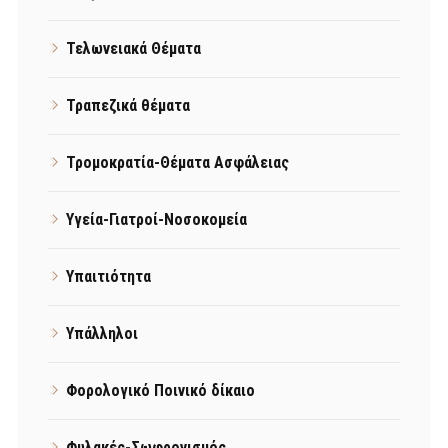
Τελωνειακά Θέματα
Τραπεζικά θέματα
Τρομοκρατία-Θέματα Ασφάλειας
Υγεία-Γιατροί-Νοσοκομεία
Υπαιτιότητα
Υπάλληλοι
Φορολογικό Ποινικό δίκαιο
Φυλακές-Σωφρονισμός