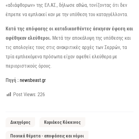
«αδιάφθορων» της ΕΛ.ΑΣ., δήλωσε αθώα, τονίζοντας ότι δεν
έπρεπε να εμπλακεί καν με την υπόθεση του καταγγέλλοντα.
Κατά της απόφασης οι καταδικασθέντες άσκησαν έφεση και
αφέθηκαν ελεύθεροι.
Μετά την αποκάλυψη της υπόθεσης και
τις απολογίες τους στις ανακριτικές αρχές των Σερρών, τα
τρία εμπλεκόμενα πρόσωπα είχαν αφεθεί ελεύθερα με
περιοριστικούς όρους.
Πηγή :
newsbeast.gr
Post Views:
226
Δικηγόρος
Κυριάκος Κόκκινος
Ποινικά θέματα - αποφάσεις και νόμοι