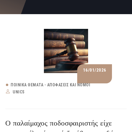
16/01/2026
ΠΟΙΝΙΚΆ ΘΈΜΑΤΑ - ΑΠΟΦΆΣΕΙΣ ΚΑΙ ΝΌΜΟΙ
UNICS
Ο παλαίμαχος ποδοσφαιριστής είχε