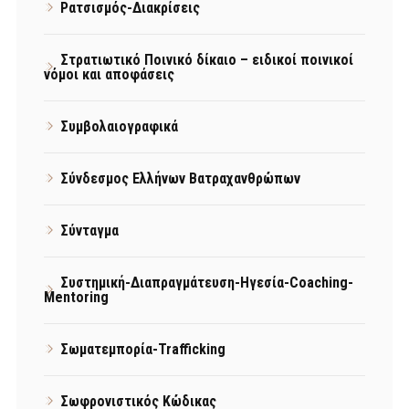
Ρατσισμός-Διακρίσεις
Στρατιωτικό Ποινικό δίκαιο – ειδικοί ποινικοί
νόμοι και αποφάσεις
Συμβολαιογραφικά
Σύνδεσμος Ελλήνων Βατραχανθρώπων
Σύνταγμα
Συστημική-Διαπραγμάτευση-Ηγεσία-Coaching-
Mentoring
Σωματεμπορία-Trafficking
Σωφρονιστικός Κώδικας