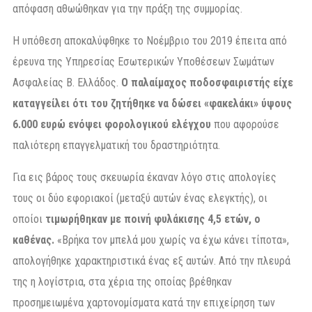
απόφαση αθωώθηκαν για την πράξη της συμμορίας.
Η υπόθεση αποκαλύφθηκε το Νοέμβριο του 2019 έπειτα από
έρευνα της Υπηρεσίας Εσωτερικών Υποθέσεων Σωμάτων
Ασφαλείας Β. Ελλάδος.
Ο παλαίμαχος ποδοσφαιριστής είχε
καταγγείλει ότι του ζητήθηκε να δώσει «φακελάκι» ύψους
6.000 ευρώ ενόψει φορολογικού ελέγχου
που αφορούσε
παλιότερη επαγγελματική του δραστηριότητα.
Για εις βάρος τους σκευωρία έκαναν λόγο στις απολογίες
τους οι δύο εφοριακοί (μεταξύ αυτών ένας ελεγκτής), οι
οποίοι
τιμωρήθηκαν με ποινή φυλάκισης 4,5 ετών, ο
καθένας.
«Βρήκα τον μπελά μου χωρίς να έχω κάνει τίποτα»,
απολογήθηκε χαρακτηριστικά ένας εξ αυτών. Από την πλευρά
της η λογίστρια, στα χέρια της οποίας βρέθηκαν
προσημειωμένα χαρτονομίσματα κατά την επιχείρηση των