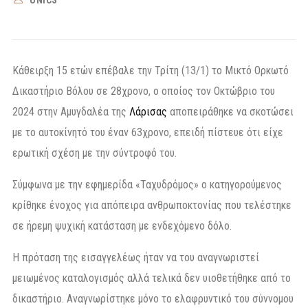
Κάθειρξη 15 ετών επέβαλε την Τρίτη (13/1) το Μικτό Ορκωτό
Δικαστήριο Βόλου σε 28χρονο, ο οποίος τον Οκτώβριο του
2024 στην Αμυγδαλέα της
Λάρισας
αποπειράθηκε να σκοτώσει
με το αυτοκίνητό του έναν 63χρονο, επειδή πίστευε ότι είχε
ερωτική σχέση με την σύντροφό του.
Σύμφωνα με την εφημερίδα «Ταχυδρόμος» ο κατηγορούμενος
κρίθηκε ένοχος για απόπειρα ανθρωποκτονίας που τελέστηκε
σε ήρεμη ψυχική κατάσταση με ενδεχόμενο δόλο.
Η πρόταση της εισαγγελέως ήταν να του αναγνωριστεί
μειωμένος καταλογισμός αλλά τελικά δεν υιοθετήθηκε από το
δικαστήριο. Αναγνωρίστηκε μόνο το ελαφρυντικό του σύννομου