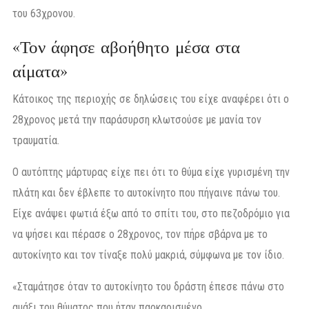
του 63χρονου.
«Τον άφησε αβοήθητο μέσα στα
αίματα»
Κάτοικος της περιοχής σε δηλώσεις του είχε αναφέρει ότι ο
28χρονος μετά την παράσυρση κλωτσούσε με μανία τον
τραυματία.
Ο αυτόπτης μάρτυρας είχε πει ότι το θύμα είχε γυρισμένη την
πλάτη και δεν έβλεπε το αυτοκίνητο που πήγαινε πάνω του.
Είχε ανάψει φωτιά έξω από το σπίτι του, στο πεζοδρόμιο για
να ψήσει και πέρασε ο 28χρονος, τον πήρε σβάρνα με το
αυτοκίνητο και τον τίναξε πολύ μακριά, σύμφωνα με τον ίδιο.
«Σταμάτησε όταν το αυτοκίνητο του δράστη έπεσε πάνω στο
αμάξι του θύματος που ήταν παρκαρισμένο.