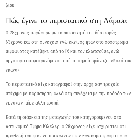
βίου.
Πώς έγινε το περιστατικό στη Λάρισα
Ο 28χρονος παρέσυρε με το αυτοκίνητό του δύο φορές
63χρονο και στη συνέχεια ενώ εκείνος ήταν στο οδόστρωμα
αιμόφυρτος κατέβηκε από το ΙΧ και τον κλωτσούσε, ενώ
αργότερα απομακρυνόμενος από το σημείο φώναζε: «Καλά του
έκανα».
Το περιστατικό είχε καταγραφεί στην αρχή σαν τροχαίο
ατύχημα με παράσυρση, αλλά στη συνέχεια με την πρόοδο των
ερευνών πήρε άλλη τροπή.
Κατά τη διάρκεια της μεταγωγής του κατηγορούμενου στο
Αστυνομικό Τμήμα Κιλελέρ, ο 28χρονος είχε ισχυριστεί ότι
πρόθεσή του ήταν να προκαλέσει τον θανάσιμο τραυματισμό