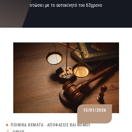
οτώσει με το αυτοκίνητό του 63χρονο
15/01/2026
ΠΟΙΝΙΚΆ ΘΈΜΑΤΑ - ΑΠΟΦΆΣΕΙΣ ΚΑΙ ΝΌΜΟΙ
UNICS