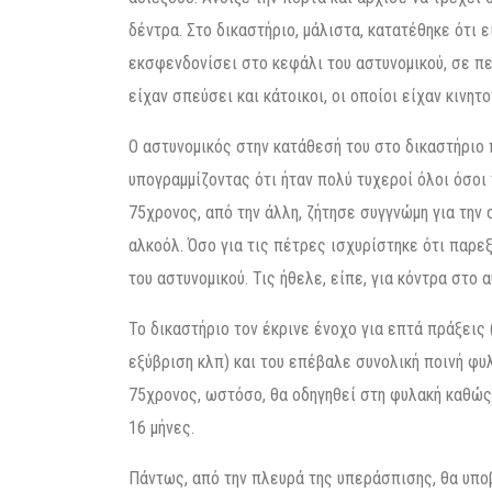
δέντρα. Στο δικαστήριο, μάλιστα, κατατέθηκε ότι 
εκσφενδονίσει στο κεφάλι του αστυνομικού, σε πε
είχαν σπεύσει και κάτοικοι, οι οποίοι είχαν κινητ
Ο αστυνομικός στην κατάθεσή του στο δικαστήριο
υπογραμμίζοντας ότι ήταν πολύ τυχεροί όλοι όσοι
75χρονος, από την άλλη, ζήτησε συγγνώμη για την
αλκοόλ. Όσο για τις πέτρες ισχυρίστηκε ότι παρε
του αστυνομικού. Τις ήθελε, είπε, για κόντρα στο
Το δικαστήριο τον έκρινε ένοχο για επτά πράξεις 
εξύβριση κλπ) και του επέβαλε συνολική ποινή φυ
75χρονος, ωστόσο, θα οδηγηθεί στη φυλακή καθώς 
16 μήνες.
Πάντως, από την πλευρά της υπεράσπισης, θα υπο