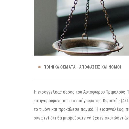
ΠΟΙΝΙΚΆ ΘΈΜΑΤΑ - ΑΠΟΦΆΣΕΙΣ ΚΑΙ ΝΌΜΟΙ
Η εισαγγελέας έδρας του Αυτόφωρου Τριμελούς 
κατηγορούμενο που το απόγευμα της Κυριακής (4/1
το τιμόνι και προκάλεσε πανικό. Η εισαγγελέας, π
σκεφτεί ότι θα μπορούσατε να έχετε σκοτώσει άν