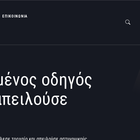
ΕΠΙΚΟΙΝΩΝΙΑ
μένος οδηγός
απειλούσε
λεσε τροχαίο και απειλούσε αστυνομικούς