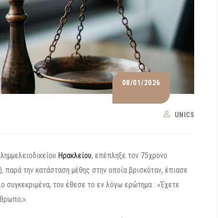
08/01/2026
UNICS
Πλημμελειοδικείου
Ηρακλείου
, επέπληξε τον 75χρονο
), παρά την κατάσταση μέθης στην οποία βρισκόταν, έπιασε
ιο συγκεκριμένα, του έθεσε το εν λόγω ερώτημα : «Έχετε
θρωπο;».