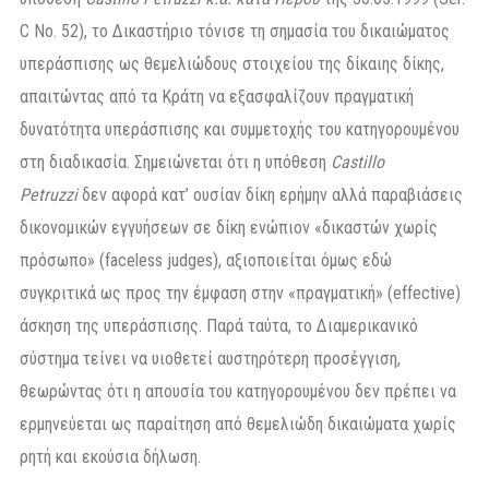
C No. 52), το Δικαστήριο τόνισε τη σημασία του δικαιώματος
υπεράσπισης ως θεμελιώδους στοιχείου της δίκαιης δίκης,
απαιτώντας από τα Κράτη να εξασφαλίζουν πραγματική
δυνατότητα υπεράσπισης και συμμετοχής του κατηγορουμένου
στη διαδικασία. Σημειώνεται ότι η υπόθεση
Castillo
Petruzzi
δεν αφορά κατ’ ουσίαν δίκη ερήμην αλλά παραβιάσεις
δικονομικών εγγυήσεων σε δίκη ενώπιον «δικαστών χωρίς
πρόσωπο» (faceless judges), αξιοποιείται όμως εδώ
συγκριτικά ως προς την έμφαση στην «πραγματική» (effective)
άσκηση της υπεράσπισης. Παρά ταύτα, το Διαμερικανικό
σύστημα τείνει να υιοθετεί αυστηρότερη προσέγγιση,
θεωρώντας ότι η απουσία του κατηγορουμένου δεν πρέπει να
ερμηνεύεται ως παραίτηση από θεμελιώδη δικαιώματα χωρίς
ρητή και εκούσια δήλωση.