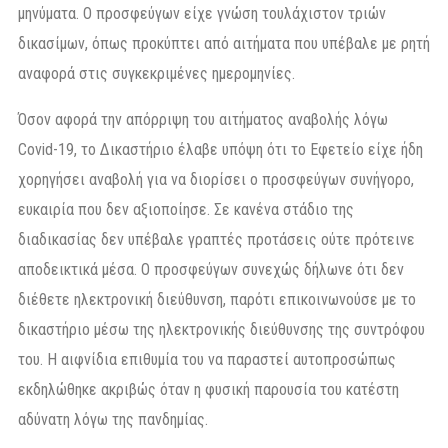
μηνύματα. Ο προσφεύγων είχε γνώση τουλάχιστον τριών
δικασίμων, όπως προκύπτει από αιτήματα που υπέβαλε με ρητή
αναφορά στις συγκεκριμένες ημερομηνίες.
Όσον αφορά την απόρριψη του αιτήματος αναβολής λόγω
Covid-19, το Δικαστήριο έλαβε υπόψη ότι το Εφετείο είχε ήδη
χορηγήσει αναβολή για να διορίσει ο προσφεύγων συνήγορο,
ευκαιρία που δεν αξιοποίησε. Σε κανένα στάδιο της
διαδικασίας δεν υπέβαλε γραπτές προτάσεις ούτε πρότεινε
αποδεικτικά μέσα. Ο προσφεύγων συνεχώς δήλωνε ότι δεν
διέθετε ηλεκτρονική διεύθυνση, παρότι επικοινωνούσε με το
δικαστήριο μέσω της ηλεκτρονικής διεύθυνσης της συντρόφου
του. Η αιφνίδια επιθυμία του να παραστεί αυτοπροσώπως
εκδηλώθηκε ακριβώς όταν η φυσική παρουσία του κατέστη
αδύνατη λόγω της πανδημίας.