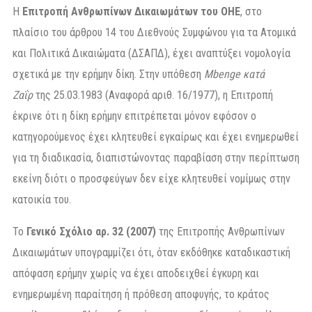
Η
Επιτροπή Ανθρωπίνων Δικαιωμάτων του ΟΗΕ
, στο
πλαίσιο του άρθρου 14 του Διεθνούς Συμφώνου για τα Ατομικά
και Πολιτικά Δικαιώματα (ΔΣΑΠΔ), έχει αναπτύξει νομολογία
σχετικά με την ερήμην δίκη. Στην υπόθεση
Mbenge κατά
Ζαΐρ
της 25.03.1983 (Αναφορά αριθ. 16/1977), η Επιτροπή
έκρινε ότι η δίκη ερήμην επιτρέπεται μόνον εφόσον ο
κατηγορούμενος έχει κλητευθεί εγκαίρως και έχει ενημερωθεί
για τη διαδικασία, διαπιστώνοντας παραβίαση στην περίπτωση
εκείνη διότι ο προσφεύγων δεν είχε κλητευθεί νομίμως στην
κατοικία του.
Το
Γενικό Σχόλιο αρ. 32 (2007)
της Επιτροπής Ανθρωπίνων
Δικαιωμάτων υπογραμμίζει ότι, όταν εκδόθηκε καταδικαστική
απόφαση ερήμην χωρίς να έχει αποδειχθεί έγκυρη και
ενημερωμένη παραίτηση ή πρόθεση αποφυγής, το κράτος