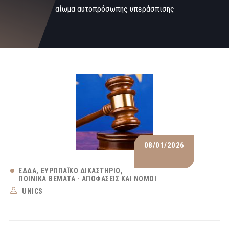
αίωμα αυτοπρόσωπης υπεράσπισης
08/01/2026
ΕΔΔΑ
ΕΥΡΩΠΑΪΚΌ ΔΙΚΑΣΤΉΡΙΟ
ΠΟΙΝΙΚΆ ΘΈΜΑΤΑ - ΑΠΟΦΆΣΕΙΣ ΚΑΙ ΝΌΜΟΙ
UNICS