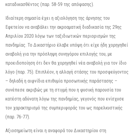
καταδικασθέντος (παρ. 58-59 της απόφασης).
Ιδιαίτερη σημασία έχει η αξιολόγηση της άρνησης του
Εφετείου να αναβάλει την ακροαματική διαδικασία της 29ης
Απριλίου 2020 λόγω των ταξιδιωτικών περιορισμών της
πανδημίας. Το Δικαστήριο έλαβε υπόψη ότι είχε ήδη χορηγηθεί
αναβολή για την πρόσληψη συνηγόρου επιλογής του, με
προειδοποίηση ότι δεν θα χορηγηθεί νέα αναβολή για τον ίδιο
λόγο (παρ. 75). Επιπλέον, η αλλαγή στάσης του προσφεύγοντος
– δηλαδή η αιφνίδια επιθυμία προσωπικής παράστασης –
συνέπεσε ακριβώς με τη στιγμή που η φυσική παρουσία του
κατέστη αδύνατη λόγω της πανδημίας, γεγονός που ενίσχυσε
τον χαρακτηρισμό της συμπεριφοράς του ως παρελκυστικής
(παρ. 76-77).
Αξιοσημείωτη είναι η αναφορά του Δικαστηρίου στη