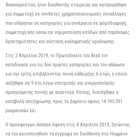
Βουκουρεστίου, ήταν διευθυντής εταιρείας και κατηγορήθηκε
για συμμετοχή σε σύνθετες χρηματοοικονομικές συναλλαγές
που οδήγησαν σε κατηγορίες για συνέργεια σε φοροδιαφυγή,
συμμετοχή lato sensu σε νομιμοποίηση εσόδων από παράνομες
δραστηριότητες και σύσταση εγκληματικής οργάνωσης.
Στις 2 Απριλίου 2019, το Πρωτοδικείο του Arad τον
καταδίκασε για τις δύο πρώτες κατηγορίες και τον αθώωσε
για την τρίτη, επιβάλλοντας ποινή κάθειρξης 6 ετών, η οποία
αυξήθηκε σε 9 έτη λόγω υποτροπής και ενεργοποίησης
προηγούμενης ποινής με αναστολή. Επίσης, διατάχθηκε η
καταβολή αποζημίωσης προς το Δημόσιο ύψους 14.195.391
ρουμανικών λέϊ.
Ο προσφεύγων άσκησε έφεση στις 4 Απριλίου 2019, ζητώντας
να του κοινοποιηθούν τα έγγραφα σε διεύθυνση στο Ηνωμένο