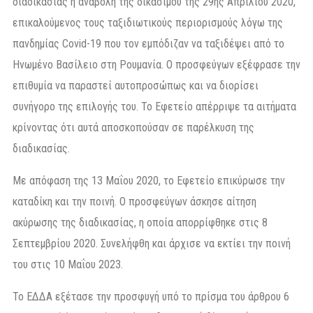
διαδικασίας ή αναβολή της δικασίμου της 29ης Απριλίου 2020,
επικαλούμενος τους ταξιδιωτικούς περιορισμούς λόγω της
πανδημίας Covid-19 που τον εμπόδιζαν να ταξιδέψει από το
Ηνωμένο Βασίλειο στη Ρουμανία. Ο προσφεύγων εξέφρασε την
επιθυμία να παραστεί αυτοπροσώπως και να διορίσει
συνήγορο της επιλογής του. Το Εφετείο απέρριψε τα αιτήματα
κρίνοντας ότι αυτά αποσκοπούσαν σε παρέλκυση της
διαδικασίας.
Με απόφαση της 13 Μαΐου 2020, το Εφετείο επικύρωσε την
καταδίκη και την ποινή. Ο προσφεύγων άσκησε αίτηση
ακύρωσης της διαδικασίας, η οποία απορρίφθηκε στις 8
Σεπτεμβρίου 2020. Συνελήφθη και άρχισε να εκτίει την ποινή
του στις 10 Μαΐου 2023.
Το ΕΔΔΑ εξέτασε την προσφυγή υπό το πρίσμα του άρθρου 6