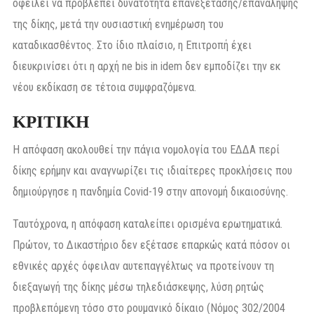
οφείλει να προβλέπει δυνατότητα επανεξέτασης/επανάληψης
της δίκης, μετά την ουσιαστική ενημέρωση του
καταδικασθέντος. Στο ίδιο πλαίσιο, η Επιτροπή έχει
διευκρινίσει ότι η αρχή ne bis in idem δεν εμποδίζει την εκ
νέου εκδίκαση σε τέτοια συμφραζόμενα.
ΚΡΙΤΙΚΗ
Η απόφαση ακολουθεί την πάγια νομολογία του ΕΔΔΑ περί
δίκης ερήμην και αναγνωρίζει τις ιδιαίτερες προκλήσεις που
δημιούργησε η πανδημία Covid-19 στην απονομή δικαιοσύνης.
Ταυτόχρονα, η απόφαση καταλείπει ορισμένα ερωτηματικά.
Πρώτον, το Δικαστήριο δεν εξέτασε επαρκώς κατά πόσον οι
εθνικές αρχές όφειλαν αυτεπαγγέλτως να προτείνουν τη
διεξαγωγή της δίκης μέσω τηλεδιάσκεψης, λύση ρητώς
προβλεπόμενη τόσο στο ρουμανικό δίκαιο (Νόμος 302/2004