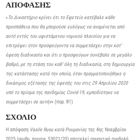
ΑΠΟΦΑΣΗΣ
«
Το Δικαστήριο κρίνει ότι το Εφετείο κατέβαλε κάθε
προσπάθεια που θα μπορούσε ευλόγως να αναμένεται από
αυτό εντός του υφιστάμενου νομικού πλαισίου για να
επιτρέψει στον προσφεύγοντα να συμμετάσχει στην κατ’
έφεση διαδικασία και ότι ο προσφεύγων συνέβαλε σε μεγάλο
βαθμό, με τη στάση του καθ’ όλη τη διαδικασία, στη δημιουργία
της κατάστασης κατά την οποία, όταν πραγματοποιήθηκε η
δικάσιμος εξέτασης της έφεσής του στις 29 Απριλίου 2020
υπό το πρίσμα της πανδημίας Covid-19, εμποδίστηκε να
συμμετάσχει σε αυτήν
» (παρ. 81).
ΣΧΟΛΙΟ
Η απόφαση
Vasile Rusu κατά Ρουμανίας
της 4ης Νοεμβρίου
2025 (αριθμ. προσφ. 53021/20) αποτελεί σημαντική συμβολή