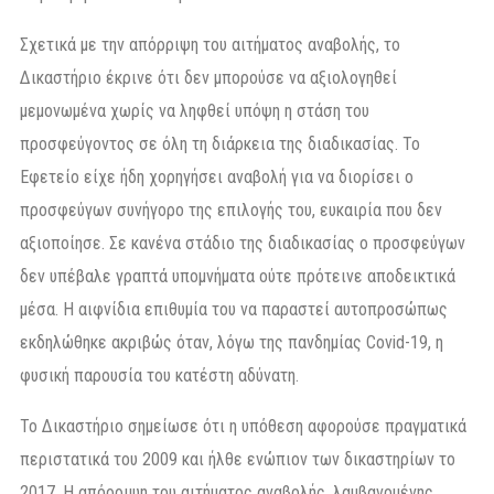
Σχετικά με την απόρριψη του αιτήματος αναβολής, το
Δικαστήριο έκρινε ότι δεν μπορούσε να αξιολογηθεί
μεμονωμένα χωρίς να ληφθεί υπόψη η στάση του
προσφεύγοντος σε όλη τη διάρκεια της διαδικασίας. Το
Εφετείο είχε ήδη χορηγήσει αναβολή για να διορίσει ο
προσφεύγων συνήγορο της επιλογής του, ευκαιρία που δεν
αξιοποίησε. Σε κανένα στάδιο της διαδικασίας ο προσφεύγων
δεν υπέβαλε γραπτά υπομνήματα ούτε πρότεινε αποδεικτικά
μέσα. Η αιφνίδια επιθυμία του να παραστεί αυτοπροσώπως
εκδηλώθηκε ακριβώς όταν, λόγω της πανδημίας Covid-19, η
φυσική παρουσία του κατέστη αδύνατη.
Το Δικαστήριο σημείωσε ότι η υπόθεση αφορούσε πραγματικά
περιστατικά του 2009 και ήλθε ενώπιον των δικαστηρίων το
2017. Η απόρριψη του αιτήματος αναβολής, λαμβανομένης