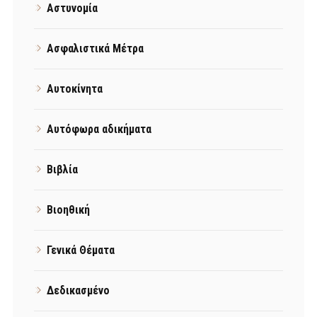
Αστυνομία
Ασφαλιστικά Μέτρα
Αυτοκίνητα
Αυτόφωρα αδικήματα
Βιβλία
Βιοηθική
Γενικά Θέματα
Δεδικασμένο