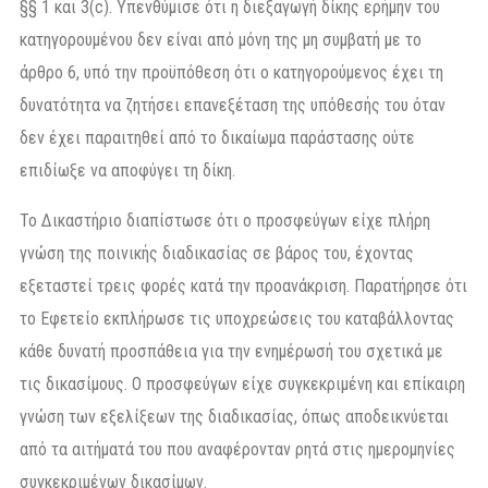
§§ 1 και 3(c). Υπενθύμισε ότι η διεξαγωγή δίκης ερήμην του
κατηγορουμένου δεν είναι από μόνη της μη συμβατή με το
άρθρο 6, υπό την προϋπόθεση ότι ο κατηγορούμενος έχει τη
δυνατότητα να ζητήσει επανεξέταση της υπόθεσής του όταν
δεν έχει παραιτηθεί από το δικαίωμα παράστασης ούτε
επιδίωξε να αποφύγει τη δίκη.
Το Δικαστήριο διαπίστωσε ότι ο προσφεύγων είχε πλήρη
γνώση της ποινικής διαδικασίας σε βάρος του, έχοντας
εξεταστεί τρεις φορές κατά την προανάκριση. Παρατήρησε ότι
το Εφετείο εκπλήρωσε τις υποχρεώσεις του καταβάλλοντας
κάθε δυνατή προσπάθεια για την ενημέρωσή του σχετικά με
τις δικασίμους. Ο προσφεύγων είχε συγκεκριμένη και επίκαιρη
γνώση των εξελίξεων της διαδικασίας, όπως αποδεικνύεται
από τα αιτήματά του που αναφέρονταν ρητά στις ημερομηνίες
συγκεκριμένων δικασίμων.