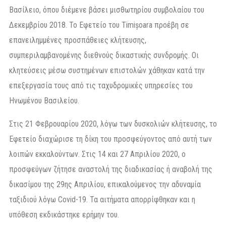
Βασίλειο, όπου διέμενε βάσει μισθωτηρίου συμβολαίου του
Δεκεμβρίου 2018. Το Εφετείο του Timișoara προέβη σε
επανειλημμένες προσπάθειες κλήτευσης,
συμπεριλαμβανομένης διεθνούς δικαστικής συνδρομής. Οι
κλητεύσεις μέσω συστημένων επιστολών χάθηκαν κατά την
επεξεργασία τους από τις ταχυδρομικές υπηρεσίες του
Ηνωμένου Βασιλείου.
Στις 21 Φεβρουαρίου 2020, λόγω των δυσκολιών κλήτευσης, το
Εφετείο διαχώρισε τη δίκη του προσφεύγοντος από αυτή των
λοιπών εκκαλούντων. Στις 14 και 27 Απριλίου 2020, ο
προσφεύγων ζήτησε αναστολή της διαδικασίας ή αναβολή της
δικασίμου της 29ης Απριλίου, επικαλούμενος την αδυναμία
ταξιδιού λόγω Covid-19. Τα αιτήματα απορρίφθηκαν και η
υπόθεση εκδικάστηκε ερήμην του.