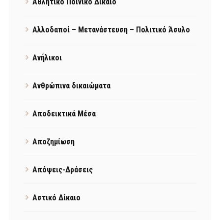
Αθλητικό Ποινικό Δίκαιο
Αλλοδαποί – Μετανάστευση – Πολιτικό Άσυλο
Ανήλικοι
Ανθρώπινα δικαιώματα
Αποδεικτικά Μέσα
Αποζημίωση
Απόψεις-Δράσεις
Αστικό Δίκαιο