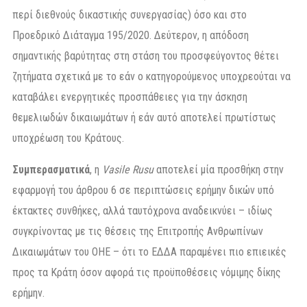
περί διεθνούς δικαστικής συνεργασίας) όσο και στο
Προεδρικό Διάταγμα 195/2020. Δεύτερον, η απόδοση
σημαντικής βαρύτητας στη στάση του προσφεύγοντος θέτει
ζητήματα σχετικά με το εάν ο κατηγορούμενος υποχρεούται να
καταβάλει ενεργητικές προσπάθειες για την άσκηση
θεμελιωδών δικαιωμάτων ή εάν αυτό αποτελεί πρωτίστως
υποχρέωση του Κράτους.
Συμπερασματικά
, η
Vasile Rusu
αποτελεί μία προσθήκη στην
εφαρμογή του άρθρου 6 σε περιπτώσεις ερήμην δικών υπό
έκτακτες συνθήκες, αλλά ταυτόχρονα αναδεικνύει – ιδίως
συγκρίνοντας με τις θέσεις της Επιτροπής Ανθρωπίνων
Δικαιωμάτων του ΟΗΕ – ότι το ΕΔΔΑ παραμένει πιο επιεικές
προς τα Κράτη όσον αφορά τις προϋποθέσεις νόμιμης δίκης
ερήμην.