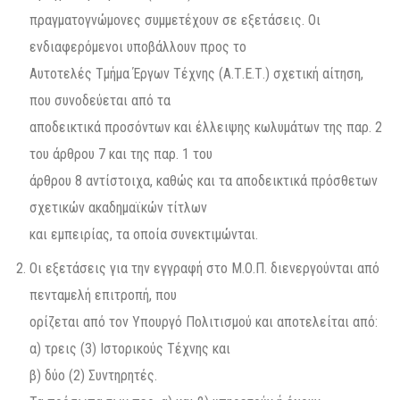
πραγματογνώμονες συμμετέχουν σε εξετάσεις. Οι
ενδιαφερόμενοι υποβάλλουν προς το
Αυτοτελές Τμήμα Έργων Τέχνης (Α.Τ.Ε.Τ.) σχετική αίτηση,
που συνοδεύεται από τα
αποδεικτικά προσόντων και έλλειψης κωλυμάτων της παρ. 2
του άρθρου 7 και της παρ. 1 του
άρθρου 8 αντίστοιχα, καθώς και τα αποδεικτικά πρόσθετων
σχετικών ακαδημαϊκών τίτλων
και εμπειρίας, τα οποία συνεκτιμώνται.
Οι εξετάσεις για την εγγραφή στο Μ.Ο.Π. διενεργούνται από
πενταμελή επιτροπή, που
ορίζεται από τον Υπουργό Πολιτισμού και αποτελείται από:
α) τρεις (3) Ιστορικούς Τέχνης και
β) δύο (2) Συντηρητές.