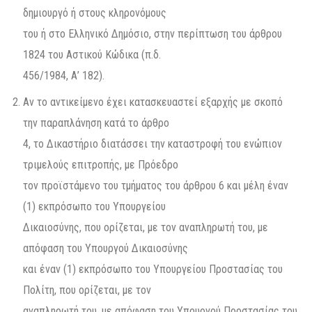
δημιουργό ή στους κληρονόμους
του ή στο Ελληνικό Δημόσιο, στην περίπτωση του άρθρου
1824 του Αστικού Κώδικα (π.δ.
456/1984, Α’ 182).
Αν το αντικείμενο έχει κατασκευαστεί εξαρχής με σκοπό
την παραπλάνηση κατά το άρθρο
4, το Δικαστήριο διατάσσει την καταστροφή του ενώπιον
τριμελούς επιτροπής, με Πρόεδρο
τον προϊστάμενο του τμήματος του άρθρου 6 και μέλη έναν
(1) εκπρόσωπο του Υπουργείου
Δικαιοσύνης, που ορίζεται, με τον αναπληρωτή του, με
απόφαση του Υπουργού Δικαιοσύνης
και έναν (1) εκπρόσωπο του Υπουργείου Προστασίας του
Πολίτη, που ορίζεται, με τον
αναπληρωτή του, με απόφαση του Υπουργού Προστασίας του