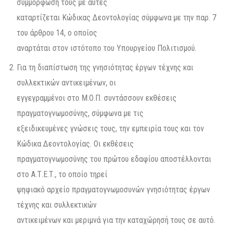
συμμόρφωσή τους με αυτές
καταρτίζεται Κώδικας Δεοντολογίας σύμφωνα με την παρ. 7
του άρθρου 14, ο οποίος
αναρτάται στον ιστότοπο του Υπουργείου Πολιτισμού.
Για τη διαπίστωση της γνησιότητας έργων τέχνης και
συλλεκτικών αντικειμένων, οι
εγγεγραμμένοι στο Μ.Ο.Π. συντάσσουν εκθέσεις
πραγματογνωμοσύνης, σύμφωνα με τις
εξειδικευμένες γνώσεις τους, την εμπειρία τους και τον
Κώδικα Δεοντολογίας. Οι εκθέσεις
πραγματογνωμοσύνης του πρώτου εδαφίου αποστέλλονται
στο Α.Τ.Ε.Τ., το οποίο τηρεί
ψηφιακό αρχείο πραγματογνωμοσυνών γνησιότητας έργων
τέχνης και συλλεκτικών
αντικειμένων και μεριμνά για την καταχώρησή τους σε αυτό.