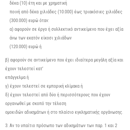
δέκα (10) έτη και με χρηματική
ποινή από δέκα χιλιάδες (10.000) έως τριακόσιες χιλιάδες
(300.000) ευρώ όταν:
α) αφορούν σε έργο ή συλλεκτικό αντικείμενο που έχει αξία
άνω των εκατόν είκοσι χιλιάδων
(120.000) ευρώ ή
β) αφορούν σε αντικείμενο που έχει ιδιαίτερα μεγάλη αξία και
έχουν τελεστεί κατ’
επάγγελμα ή
γ) έχουν τελεστεί σε εμπορική κλίμακα ή
δ) έχουν τελεστεί από δύο ή περισσότερους που έχουν
οργανωθεί με σκοπό την τέλεση
ομοειδών αδικημάτων ή στο πλαίσιο εγκληματικής οργάνωσης.
Αν το υπαίτιο πρόσωπο των αδικημάτων των παρ. 1 και 2