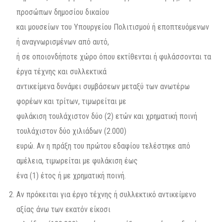
προσώπων δημοσίου δικαίου
και μουσείων του Υπουργείου Πολιτισμού ή εποπτευόμενων
ή αναγνωρισμένων από αυτό,
ή σε οποιονδήποτε χώρο όπου εκτίθενται ή φυλάσσονται τα
έργα τέχνης και συλλεκτικά
αντικείμενα δυνάμει συμβάσεων μεταξύ των ανωτέρω
φορέων και τρίτων, τιμωρείται με
φυλάκιση τουλάχιστον δύο (2) ετών και χρηματική ποινή
τουλάχιστον δύο χιλιάδων (2.000)
ευρώ. Αν η πράξη του πρώτου εδαφίου τελέστηκε από
αμέλεια, τιμωρείται με φυλάκιση έως
ένα (1) έτος ή με χρηματική ποινή.
Αν πρόκειται για έργο τέχνης ή συλλεκτικό αντικείμενο
αξίας άνω των εκατόν είκοσι