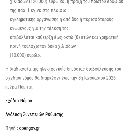
χιλιάδων (120.000) ευρώ και η πράξη του πρώτου εδαφίου
της παρ. 1 έγινε στο πλαίσιο
εγκληματικής οργάνωσης ή από δύο ή περισσότερους
ενωμένους για την τέλεσή της,
επιβάλλεται κάθειρξη έως οκτώ (8) ετών και χρηματική
ποινή τουλάχιστον δέκα χιλιάδων
(10.000) ευρώ.».
Η διαδικασία της ηλεκτρονικής δημόσιας διαβούλευσης του
σχεδίου νόμου θα διαρκέσει έως την 8η Ιανουαρίου 2026,
ημέρα Πέμπτη.
Σχέδιο Νόμου
Ανάλυση Συνεπειών Ρύθμισης
Πηγή :
opengov.gr