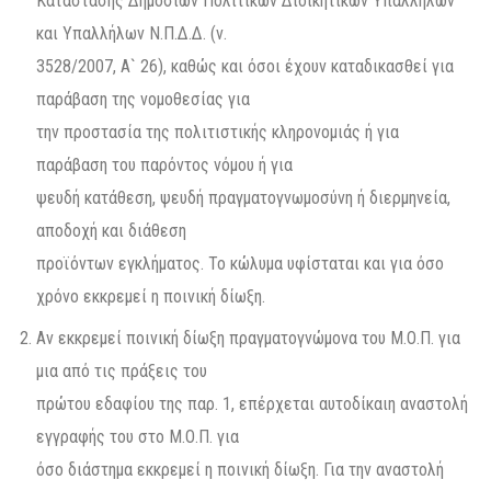
Κατάστασης Δημοσίων Πολιτικών Διοικητικών Υπαλλήλων
και Υπαλλήλων Ν.Π.Δ.Δ. (ν.
3528/2007, Α` 26), καθώς και όσοι έχουν καταδικασθεί για
παράβαση της νομοθεσίας για
την προστασία της πολιτιστικής κληρονομιάς ή για
παράβαση του παρόντος νόμου ή για
ψευδή κατάθεση, ψευδή πραγματογνωμοσύνη ή διερμηνεία,
αποδοχή και διάθεση
προϊόντων εγκλήματος. Το κώλυμα υφίσταται και για όσο
χρόνο εκκρεμεί η ποινική δίωξη.
Αν εκκρεμεί ποινική δίωξη πραγματογνώμονα του Μ.Ο.Π. για
μια από τις πράξεις του
πρώτου εδαφίου της παρ. 1, επέρχεται αυτοδίκαιη αναστολή
εγγραφής του στο Μ.Ο.Π. για
όσο διάστημα εκκρεμεί η ποινική δίωξη. Για την αναστολή