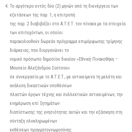
Το αργότερο εντός δύο (2) μηνών από τη διενέργεια των
εξετάσεων της παρ. 1, η επιτροπή
της παρ. 2 διαβιβάζει στο Α.Τ.Ε.Τ. τον πίνακα με τα στοιχεία
των επιτυχόντων, οι οποίοι
παρακολουθούν δωρεάν πρόγραμμα επιμόρφωσης τρίμηνης
διάρκειας, που διοργανώνει το
νομικό πρόσωπο δημοσίου δικαίου «Εθνική Πινακοθήκη –
Μουσείο Αλεξάνδρου Σούτσου»
σε συνεργασία με το Α.Τ.Ε.Τ., με αντικείμενα τη μελέτη και
ανάλυση δικαστικών υποθέσεων
πλαστών έργων τέχνης και συλλεκτικών αντικειμένων, την
ενημέρωση επί ζητημάτων
διαπίστωσης της γνησιότητας αυτών και την εξάσκηση στη
σύνταξη ολοκληρωμένων
εκθέσεων πραγματογνωμοσύνης.