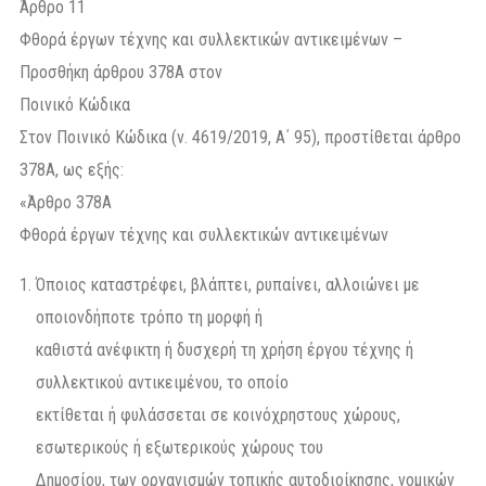
Άρθρο 11
Φθορά έργων τέχνης και συλλεκτικών αντικειμένων –
Προσθήκη άρθρου 378Α στον
Ποινικό Κώδικα
Στον Ποινικό Κώδικα (ν. 4619/2019, Α΄ 95), προστίθεται άρθρο
378Α, ως εξής:
«Άρθρο 378Α
Φθορά έργων τέχνης και συλλεκτικών αντικειμένων
Όποιος καταστρέφει, βλάπτει, ρυπαίνει, αλλοιώνει με
οποιονδήποτε τρόπο τη μορφή ή
καθιστά ανέφικτη ή δυσχερή τη χρήση έργου τέχνης ή
συλλεκτικού αντικειμένου, το οποίο
εκτίθεται ή φυλάσσεται σε κοινόχρηστους χώρους,
εσωτερικούς ή εξωτερικούς χώρους του
Δημοσίου, των οργανισμών τοπικής αυτοδιοίκησης, νομικών