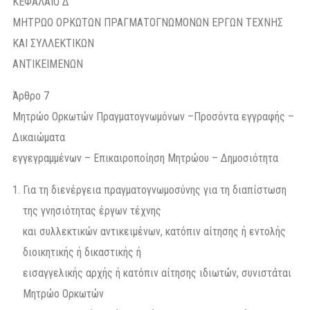
ΚΕΦΑΛΑΙΟ Δ΄
ΜΗΤΡΩΟ ΟΡΚΩΤΩΝ ΠΡΑΓΜΑΤΟΓΝΩΜΟΝΩΝ ΕΡΓΩΝ ΤΕΧΝΗΣ
ΚΑΙ ΣΥΛΛΕΚΤΙΚΩΝ
ΑΝΤΙΚΕΙΜΕΝΩΝ
Άρθρο 7
Μητρώο Ορκωτών Πραγματογνωμόνων –Προσόντα εγγραφής –
Δικαιώματα
εγγεγραμμένων – Επικαιροποίηση Μητρώου – Δημοσιότητα
Για τη διενέργεια πραγματογνωμοσύνης για τη διαπίστωση
της γνησιότητας έργων τέχνης
και συλλεκτικών αντικειμένων, κατόπιν αίτησης ή εντολής
διοικητικής ή δικαστικής ή
εισαγγελικής αρχής ή κατόπιν αίτησης ιδιωτών, συνιστάται
Μητρώο Ορκωτών