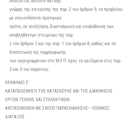
απαιτείται, κατόπιν θετικής
γνώμης της επιτροπής της παρ. 2 του άρθρου 9, να προβαίνει
με οποιονδήποτε πρόσφορο
τρόπο, σε αναζήτηση, διασταύρωση και επαλήθευση των
υποβληθέντων στοιχείων της παρ.
2 του άρθρου 7 και της παρ. 1 του άρθρου 8, καθώς και σε
διαπίστωση της συμμόρφωσης
των εγγεγραμμένων στο Μ.Ο.Π. προς τα οριζόμενα στις παρ.
2 και 3 του παρόντος.
ΚΕΦΑΛΑΙΟ Ε΄
ΚΑΤΑΠΟΛΕΜΗΣΗ ΤΗΣ ΚΑΤΑΣΚΕΥΗΣ ΚΑΙ ΤΗΣ ΔΙΑΚΙΝΗΣΗΣ
ΕΡΓΩΝ ΤΕΧΝΗΣ ΚΑΙ ΣΥΛΛΕΚΤΙΚΩΝ
ΑΝΤΙΚΕΙΜΕΝΩΝ ΜΕ ΣΚΟΠΟ ΠΑΡΑΠΛΑΝΗΣΗΣ– ΠΟΙΝΙΚΕΣ
ΔΙΑΤΑΞΕΙΣ