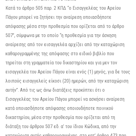
Κατά το άρθρο 505 παρ. 2 ΚΠΔ “ο Εισαγγελέας του Αρείου
Πάγου μπορεί να ζητήσει την αναίρεση οποιασδήποτε
απόφασης μέσα στην προθεσμία που ορίζεται από το άρθρο
507”, σύμφωνα με το οποίο “η προθεσμία για την άσκηση
αναίρεσης από τον εισαγγελέα αρχίζει από την καταχώριση
καθαρογραμμένης της απόφασης στο ειδικό βιβλίο που
τηρείται στη γραμματεία του δικαστηρίου και για μεν τον
εισαγγελέα του Αρείου Πάγου είναι ενός (1) μηνός, για δε τους
λοιπούς εισαγγελείς είκοσι (20) ημερών, από την καταχώριση
αυτήν”. Από τις ως άνω διατάξεις προκύπτει ότι ο
Εισαγγελέας του Αρείου Πάγου μπορεί να ασκήσει αναίρεση
κατά οποιασδήποτε απόφασης οποιουδήποτε ποινικού
δικαστηρίου, μέσα στην προθεσμία που ορίζεται από τη
διάταξη του άρθρου 507 εδ. α’ του ίδιου Κώδικα, από την
καταχώριση αυτής καθαρογραμμένης, στο κατ’ άρθρο 473 παρ.