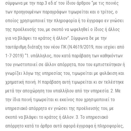
σύμφωνα με την παρ.3 εδ.α’ του ίδιου άρθρου “με τις ποινές
των προηγουμένων παραγράφων τιμωρείται και ο τρίτος, ο
οποίος χρησιμοποιεί την πληροφορία ή το έγγραφο εν γνώσει
της προέλευσής του, με σκοπό να ωφεληθεί ο ίδιος ή άλλος
για να βλάψει το κράτος ή άλλον”. Σύμφωνα δε με την
ταυτάριθμη διάταξη του νέου ΠΚ (Ν.4619/2019, που ισχύει από
1-7-2019) “1. υπάλληλος, που κατά παράβαση των καθηκόντων
του γνωστοποιεί σε άλλον απόρρητα, που του εμπιστεύτηκαν ή
γνωρίζει λόγω της υπηρεσίας του, τιμωρείται με φυλάκιση και
χρηματική ποινή. Η παράβαση αυτή τιμωρείται κι αν τελέστηκε
μετά την αποχώρηση του υπαλλήλου από την υπηρεσία. 2. Με
την ίδια ποινή τιμωρείται κι εκείνος που χρησιμοποιεί το
υπηρεσιακό απόρρητο εν γνώσει της προέλευσής του, με
σκοπό να βλάψει το κράτος ή άλλον. 3. Το υπηρεσιακό
απόρρητο κατά το άρθρο αυτό αφορά έγγραφα ή πληροφορίες,