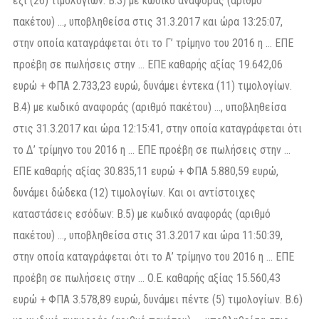
έξι (26) τιμολογίων. Β.3) με κωδικό αναφοράς (αριθμό
πακέτου) …, υποβληθείσα στις 31.3.2017 και ώρα 13:25:07,
στην οποία καταγράφεται ότι το Γ’ τρίμηνο του 2016 η … ΕΠΕ
προέβη σε πωλήσεις στην … ΕΠΕ καθαρής αξίας 19.642,06
ευρώ + ΦΠΑ 2.733,23 ευρώ, δυνάμει έντεκα (11) τιμολογίων.
Β.4) με κωδικό αναφοράς (αριθμό πακέτου) …, υποβληθείσα
στις 31.3.2017 και ώρα 12:15:41, στην οποία καταγράφεται ότι
το Δ’ τρίμηνο του 2016 η … ΕΠΕ προέβη σε πωλήσεις στην …
ΕΠΕ καθαρής αξίας 30.835,11 ευρώ + ΦΠΑ 5.880,59 ευρώ,
δυνάμει δώδεκα (12) τιμολογίων. Και οι αντίστοιχες
καταστάσεις εσόδων: Β.5) με κωδικό αναφοράς (αριθμό
πακέτου) …, υποβληθείσα στις 31.3.2017 και ώρα 11:50:39,
στην οποία καταγράφεται ότι το Α’ τρίμηνο του 2016 η … ΕΠΕ
προέβη σε πωλήσεις στην … Ο.Ε. καθαρής αξίας 15.560,43
ευρώ + ΦΠΑ 3.578,89 ευρώ, δυνάμει πέντε (5) τιμολογίων. Β.6)