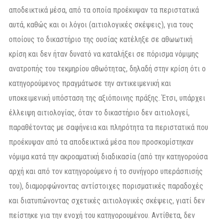
αποδεικτικά μέσα, από τα οποία προέκυψαν τα περιστατικά
αυτά, καθώς και οι λόγοι (αιτιολογικές σκέψεις), για τους
οποίους το δικαστήριο της ουσίας κατέληξε σε αθωωτική
κρίση και δεν ήταν δυνατό να καταλήξει σε πόρισμα νόμιμης
ανατροπής του τεκμηρίου αθωότητας, δηλαδή στην κρίση ότι ο
κατηγορούμενος πραγμάτωσε την αντικειμενική και
υποκειμενική υπόσταση της αξιόποινης πράξης. Έτσι, υπάρχει
έλλειψη αιτιολογίας, όταν το δικαστήριο δεν αιτιολογεί,
παραθέτοντας με σαφήνεια και πληρότητα τα περιστατικά που
προέκυψαν από τα αποδεικτικά μέσα που προσκομίστηκαν
νόμιμα κατά την ακροαματική διαδικασία (από την κατηγορούσα
αρχή και από τον κατηγορούμενο ή το συνήγορο υπεράσπισής
του), διαμορφώνοντας αντίστοιχες πορισματικές παραδοχές
και διατυπώνοντας σχετικές αιτιολογικές σκέψεις, γιατί δεν
πείστηκε για την ενοχή του κατηγορουμένου. Αντίθετα, δεν