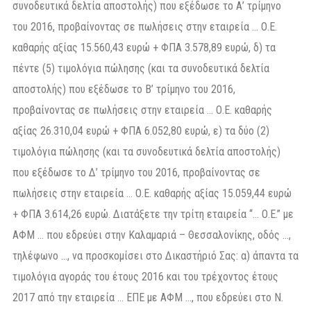
συνοδευτικά δελτία αποστολής) που εξέδωσε το Α’ τρίμηνο
του 2016, προβαίνοντας σε πωλήσεις στην εταιρεία … Ο.Ε.
καθαρής αξίας 15.560,43 ευρώ + ΦΠΑ 3.578,89 ευρώ, δ) τα
πέντε (5) τιμολόγια πώλησης (και τα συνοδευτικά δελτία
αποστολής) που εξέδωσε το Β’ τρίμηνο του 2016,
προβαίνοντας σε πωλήσεις στην εταιρεία … Ο.Ε. καθαρής
αξίας 26.310,04 ευρώ + ΦΠΑ 6.052,80 ευρώ, ε) τα δύο (2)
τιμολόγια πώλησης (και τα συνοδευτικά δελτία αποστολής)
που εξέδωσε το Δ’ τρίμηνο του 2016, προβαίνοντας σε
πωλήσεις στην εταιρεία … Ο.Ε. καθαρής αξίας 15.059,44 ευρώ
+ ΦΠΑ 3.614,26 ευρώ. Διατάξετε την τρίτη εταιρεία “… Ο.Ε.” με
ΑΦΜ … που εδρεύει στην Καλαμαριά – Θεσσαλονίκης, οδός …,
τηλέφωνο …, να προσκομίσει στο Δικαστήριό Σας: α) άπαντα τα
τιμολόγια αγοράς του έτους 2016 και του τρέχοντος έτους
2017 από την εταιρεία … ΕΠΕ με ΑΦΜ …, που εδρεύει στο Ν.