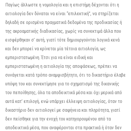
Παγίως άλλωστε η νομολογία και η επιστήμη δέχονται ότι η
αιτιολογία δεν δύναται να είναι “επιλεκτική”, να στηρίζεται
δηλαδή σε ορισμένα πραγματικά δεδομένα της προδικασίας ή
της ακροαματικής διαδικασίας, χωρίς να συνεκτιμά άλλα που
εισφέρθηκαν σ’ αυτή, γιατί τότε δημιουργούνται λογικά κενά
και δεν μπορεί να κρίνεται μία τέτοια αιτιολογία, ως
εμπεριστατωμένη. Έτσι για να είναι ειδική και
εμπεριστατωμένη η αιτιολογία της αποφάσεως, πρέπει να
συνάγεται κατά τρόπο αναμφισβήτητο, ότι το δικαστήριο έλαβε
υπόψη του και συνεκτίμησε για το σχηματισμό της δικανικής
του πεποίθησης, όλα τα αποδεικτικά μέσα και όχι μερικά από
αυτά κατ’ επιλογή, ενώ υπάρχει έλλειψη αιτιολογίας, όταν το
δικαστήριο δεν αιτιολογεί με σαφήνεια και πληρότητα, γιατί
δεν πείσθηκε για την ενοχή του κατηγορουμένου από τα
αποδεικτικά μέσα, που αναφέρονται στα πρακτικά ή όταν δεν