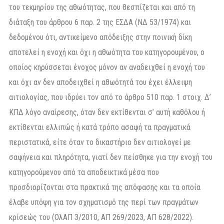
του τεκμηρίου της αθωότητας, που θεσπίζεται και από τη
διάταξη του άρθρου 6 παρ. 2 της ΕΣΔΑ (ΝΔ 53/1974) και
δεδομένου ότι, αντικείμενο απόδειξης στην ποινική δίκη
αποτελεί η ενοχή και όχι η αθωότητα του κατηγορουμένου, ο
οποίος κηρύσσεται ένοχος μόνον αν αναδειχθεί η ενοχή του
και όχι αν δεν αποδειχθεί η αθωότητά του έχει έλλειψη
αιτιολογίας, που ιδρύει τον από το άρθρο 510 παρ. 1 στοιχ. Δ’
ΚΠΔ λόγο αναίρεσης, όταν δεν εκτίθενται σ’ αυτή καθόλου ή
εκτίθενται ελλιπώς ή κατά τρόπο ασαφή τα πραγματικά
περιστατικά, είτε όταν το δικαστήριο δεν αιτιολογεί με
σαφήνεια και πληρότητα, γιατί δεν πείσθηκε για την ενοχή του
κατηγορούμενου από τα αποδεικτικά μέσα που
προσδιορίζονται στα πρακτικά της απόφασης και τα οποία
έλαβε υπόψη για τον σχηματισμό της περί των πραγμάτων
κρίσεώς του (ΟλΑΠ 3/2010, ΑΠ 269/2023, ΑΠ 628/2022).