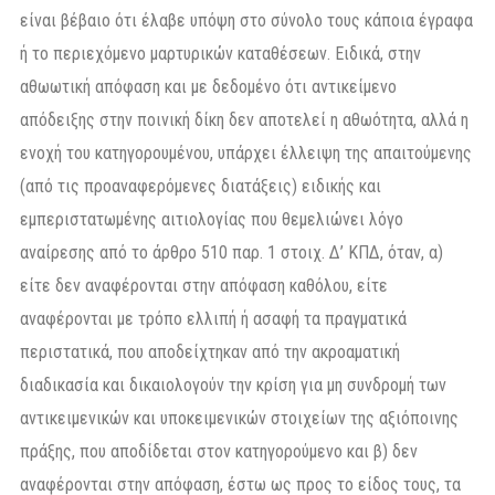
είναι βέβαιο ότι έλαβε υπόψη στο σύνολο τους κάποια έγραφα
ή το περιεχόμενο μαρτυρικών καταθέσεων. Ειδικά, στην
αθωωτική απόφαση και με δεδομένο ότι αντικείμενο
απόδειξης στην ποινική δίκη δεν αποτελεί η αθωότητα, αλλά η
ενοχή του κατηγορουμένου, υπάρχει έλλειψη της απαιτούμενης
(από τις προαναφερόμενες διατάξεις) ειδικής και
εμπεριστατωμένης αιτιολογίας που θεμελιώνει λόγο
αναίρεσης από το άρθρο 510 παρ. 1 στοιχ. Δ’ ΚΠΔ, όταν, α)
είτε δεν αναφέρονται στην απόφαση καθόλου, είτε
αναφέρονται με τρόπο ελλιπή ή ασαφή τα πραγματικά
περιστατικά, που αποδείχτηκαν από την ακροαματική
διαδικασία και δικαιολογούν την κρίση για μη συνδρομή των
αντικειμενικών και υποκειμενικών στοιχείων της αξιόποινης
πράξης, που αποδίδεται στον κατηγορούμενο και β) δεν
αναφέρονται στην απόφαση, έστω ως προς το είδος τους, τα