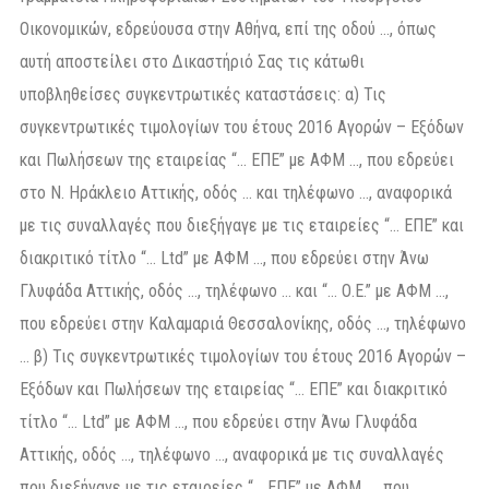
Οικονομικών, εδρεύουσα στην Αθήνα, επί της οδού …, όπως
αυτή αποστείλει στο Δικαστήριό Σας τις κάτωθι
υποβληθείσες συγκεντρωτικές καταστάσεις: α) Τις
συγκεντρωτικές τιμολογίων του έτους 2016 Αγορών – Εξόδων
και Πωλήσεων της εταιρείας “… ΕΠΕ” με ΑΦΜ …, που εδρεύει
στο Ν. Ηράκλειο Αττικής, οδός … και τηλέφωνο …, αναφορικά
με τις συναλλαγές που διεξήγαγε με τις εταιρείες “… ΕΠΕ” και
διακριτικό τίτλο “… Ltd” με ΑΦΜ …, που εδρεύει στην Άνω
Γλυφάδα Αττικής, οδός …, τηλέφωνο … και “… Ο.Ε.” με ΑΦΜ …,
που εδρεύει στην Καλαμαριά Θεσσαλονίκης, οδός …, τηλέφωνο
… β) Τις συγκεντρωτικές τιμολογίων του έτους 2016 Αγορών –
Εξόδων και Πωλήσεων της εταιρείας “… ΕΠΕ” και διακριτικό
τίτλο “… Ltd” με ΑΦΜ …, που εδρεύει στην Άνω Γλυφάδα
Αττικής, οδός …, τηλέφωνο …, αναφορικά με τις συναλλαγές
που διεξήγαγε με τις εταιρείες “… ΕΠΕ” με ΑΦΜ …, που