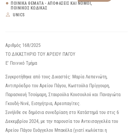
ΠΟΙΝΙΚΆ ΘΈΜΑΤΑ - ΑΠΟΦΆΣΕΙΣ ΚΑΙ ΝΌΜΟΙ
ΠΟΙΝΙΚΌΣ ΚΏΔΙΚΑΣ
UNICS
Αριθμός 168/2025
ΤΟ ΔΙΚΑΣΤΗΡΙΟ ΤΟΥ ΑΡΕΙΟΥ ΠΑΓΟΥ
E’ Ποινικό Τμήμα
Συγκροτήθηκε από τους Δικαστές: Μαρία Λεπενιώτη,
Αντιπρόεδρο του Αρείου Πάγου, Κωστούλα Πρίγγουρη,
Παρασκευή Τσούμαρη, Σταυρούλα Κουσουλού και Παναγιώτα
Γκουδή-Νινέ, Εισηγήτρια, Αρεοπαγίτες.
Συνήλθε σε δημόσια συνεδρίαση στο Κατάστημά του στις 6
Δεκεμβρίου 2024, με την παρουσία του Αντεισαγγελέα του
Αρείου Πάγου Ευάγγελου Μπακέλα (γιατί κωλύεται η