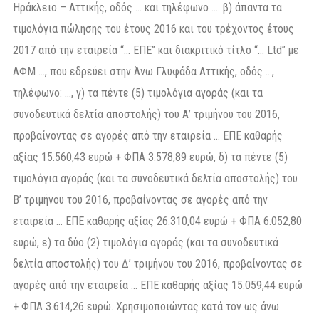
Ηράκλειο – Αττικής, οδός … και τηλέφωνο …. β) άπαντα τα
τιμολόγια πώλησης του έτους 2016 και του τρέχοντος έτους
2017 από την εταιρεία “… ΕΠΕ” και διακριτικό τίτλο “… Ltd” με
ΑΦΜ …, που εδρεύει στην Άνω Γλυφάδα Αττικής, οδός …,
τηλέφωνο: …, γ) τα πέντε (5) τιμολόγια αγοράς (και τα
συνοδευτικά δελτία αποστολής) του Α’ τριμήνου του 2016,
προβαίνοντας σε αγορές από την εταιρεία … ΕΠΕ καθαρής
αξίας 15.560,43 ευρώ + ΦΠΑ 3.578,89 ευρώ, δ) τα πέντε (5)
τιμολόγια αγοράς (και τα συνοδευτικά δελτία αποστολής) του
Β’ τριμήνου του 2016, προβαίνοντας σε αγορές από την
εταιρεία … ΕΠΕ καθαρής αξίας 26.310,04 ευρώ + ΦΠΑ 6.052,80
ευρώ, ε) τα δύο (2) τιμολόγια αγοράς (και τα συνοδευτικά
δελτία αποστολής) του Δ’ τριμήνου του 2016, προβαίνοντας σε
αγορές από την εταιρεία … ΕΠΕ καθαρής αξίας 15.059,44 ευρώ
+ ΦΠΑ 3.614,26 ευρώ. Χρησιμοποιώντας κατά τον ως άνω