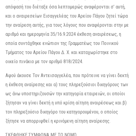
απόφασή του διέταξε όσα λεπτομερώς αναφέρονται σ’ αυτή,
και ο αναιρεσείων Εισαγγελέας του Αρείου Πάγου ζητεί τώρα
την αναίρεση αυτής, για τους λόγους που αναφέρονται στην με
αριθμό και ημερομηνία 35/16.9.2024 έκθεση αναιρέσεως, η
οποία συντάχθηκε ενώπιον της Γραμματέως του Ποινικού
Τμήματος του Αρείου Πάγου Δ. Χ. και καταχωρίστηκε στο
οικείο πινάκιο με τον αριθμό 818/2024.
Αφού άκουσε Τον Αντεισαγγελέα, που πρότεινε να γίνει δεκτή
η έκθεση αναίρεσης και α) τους πληρεξούσιοι δικηγόρους των
ως άνω υποστηριζουσών την κατηγορία εταιρειών, οι οποίοι
ζήτησαν να γίνει δεκτή η υπό κρίση αίτηση αναιρέσεως και β)
τον πληρεξούσιο δικηγόρο του κατηγορουμένου, ο οποίος
ζήτησε να απορριφθεί η κρινόμενη αίτηση αναίρεσης.
ΣΚΕΦΘΗΚΕ ΣΥΜΦΩΝΑ ΜΕ ΤΟ ΝΟΜΟ