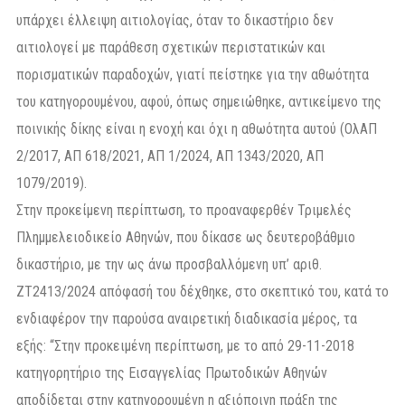
υπάρχει έλλειψη αιτιολογίας, όταν το δικαστήριο δεν
αιτιολογεί με παράθεση σχετικών περιστατικών και
πορισματικών παραδοχών, γιατί πείστηκε για την αθωότητα
του κατηγορουμένου, αφού, όπως σημειώθηκε, αντικείμενο της
ποινικής δίκης είναι η ενοχή και όχι η αθωότητα αυτού (ΟλΑΠ
2/2017, ΑΠ 618/2021, ΑΠ 1/2024, ΑΠ 1343/2020, ΑΠ
1079/2019).
Στην προκείμενη περίπτωση, το προαναφερθέν Τριμελές
Πλημμελειοδικείο Αθηνών, που δίκασε ως δευτεροβάθμιο
δικαστήριο, με την ως άνω προσβαλλόμενη υπ’ αριθ.
ΖΤ2413/2024 απόφασή του δέχθηκε, στο σκεπτικό του, κατά το
ενδιαφέρον την παρούσα αναιρετική διαδικασία μέρος, τα
εξής: “Στην προκειμένη περίπτωση, με το από 29-11-2018
κατηγορητήριο της Εισαγγελίας Πρωτοδικών Αθηνών
αποδίδεται στην κατηγορουμένη η αξιόποινη πράξη της