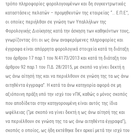
τρόπο πληροφορίες φορολογουμένων και δη συγκεντρωτικές
καταστάσεις πελατών – προμηθευτών της εταιρείας “… Ε.Π.Ε.”,
οι οποίες περιήλθαν σε γνώση των Υπαλλήλων της
Φορολογικής Διοίκησης κατά την άσκηση των καθηκόντων τους,
γνωρίζοντας ότι οι ως άνω αναφερόμενες πληροφορίες και
έγγραφα είναι απόρρητα φορολογικά στοιχεία κατά τη διάταξη
του άρθρου 17 παρ.1 του Ν.4173/2013 και κατά τη διάταξη του
άρθρου 92 παρ.1 του Π.Δ. 28/2015, με σκοπό να γίνει δεκτή η
ως άνω αίτησή της και να περιέλθουν σε γνώση της τα ως άνω
αιτηθέντα έγγραφα”. Η κατά τα άνω κατηγορία αφορά σε μη
αξιόποινη πράξη υπό την ισχύ του νΠΚ, καθώς ο μόνος σκοπός
που αποδίδεται στην κατηγορουμένη είναι αυτός της ίδια
ωφέλειας (“με σκοπό να γίνει δεκτή η ως άνω αίτησή της και
να περιέλθουν σε γνώση της τα ως άνω αιτηθέντα έγγραφα”),
σκοπός ο οποίος, ως ήδη εκτέθηκε δεν αρκεί μετά την ισχύ του