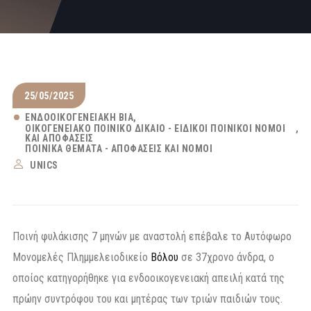
25/05/2025
ΕΝΔΟΟΙΚΟΓΕΝΕΙΑΚΉ ΒΊΑ
ΟΙΚΟΓΕΝΕΙΑΚΌ ΠΟΙΝΙΚΌ ΔΊΚΑΙΟ - ΕΙΔΙΚΟΊ ΠΟΙΝΙΚΟΊ ΝΌΜΟΙ
ΚΑΙ ΑΠΟΦΆΣΕΙΣ
ΠΟΙΝΙΚΆ ΘΈΜΑΤΑ - ΑΠΟΦΆΣΕΙΣ ΚΑΙ ΝΌΜΟΙ
UNICS
Ποινή φυλάκισης 7 μηνών με αναστολή επέβαλε το Αυτόφωρο
Μονομελές Πλημμελειοδικείο
Βόλου
σε 37χρονο άνδρα, ο
οποίος κατηγορήθηκε για ενδοοικογενειακή απειλή κατά της
πρώην συντρόφου του και μητέρας των τριών παιδιών τους.