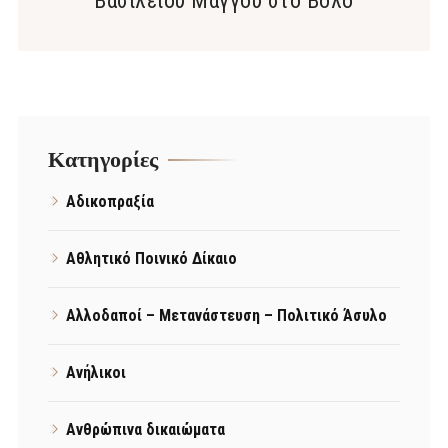
Βασίλειου Μάγγου στο Βόλο
Kατηγορίες
Αδικοπραξία
Αθλητικό Ποινικό Δίκαιο
Αλλοδαποί – Μετανάστευση – Πολιτικό Άσυλο
Ανήλικοι
Ανθρώπινα δικαιώματα