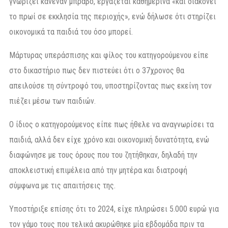
γνωρίζει κανέναν μπράβο, εργάζεται καθημερινά «και διακονεί
το πρωί σε εκκλησία της περιοχής», ενώ δήλωσε ότι στηρίζει
οικονομικά τα παιδιά του όσο μπορεί.
Μάρτυρας υπεράσπισης και φίλος του κατηγορούμενου είπε
στο δικαστήριο πως δεν πιστεύει ότι ο 37χρονος θα
απειλούσε τη σύντροφό του, υποστηρίζοντας πως εκείνη τον
πιέζει μέσω των παιδιών.
Ο ίδιος ο κατηγορούμενος είπε πως ήθελε να αναγνωρίσει τα
παιδιά, αλλά δεν είχε χρόνο και οικονομική δυνατότητα, ενώ
διαφώνησε με τους όρους που του ζητήθηκαν, δηλαδή την
αποκλειστική επιμέλεια από την μητέρα και διατροφή
σύμφωνα με τις απαιτήσεις της.
Υποστήριξε επίσης ότι το 2024, είχε πληρώσει 5.000 ευρώ για
τον γάμο τους που τελικά ακυρώθηκε μία εβδομάδα πριν τα