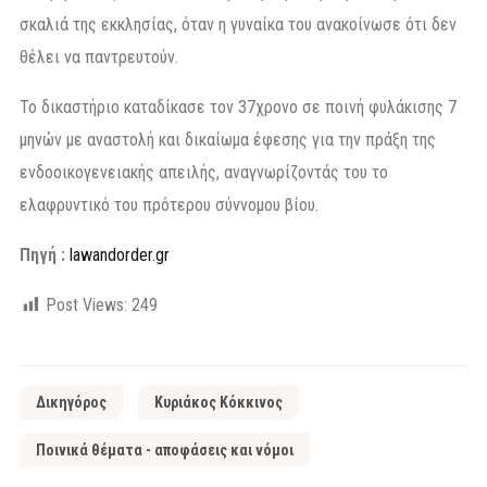
σκαλιά της εκκλησίας, όταν η γυναίκα του ανακοίνωσε ότι δεν
θέλει να παντρευτούν.
Το δικαστήριο καταδίκασε τον 37χρονο σε ποινή φυλάκισης 7
μηνών με αναστολή και δικαίωμα έφεσης για την πράξη της
ενδοοικογενειακής απειλής, αναγνωρίζοντάς του το
ελαφρυντικό του πρότερου σύννομου βίου.
Πηγή :
lawandorder.gr
Post Views:
249
Δικηγόρος
Κυριάκος Κόκκινος
Ποινικά θέματα - αποφάσεις και νόμοι