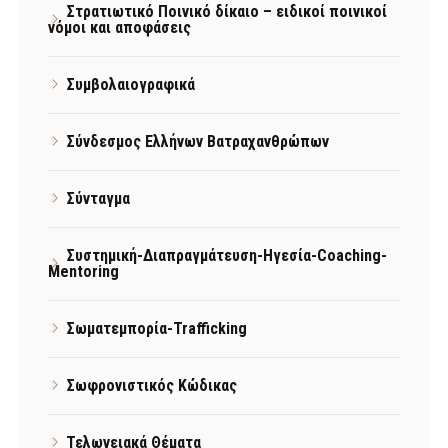
Στρατιωτικό Ποινικό δίκαιο – ειδικοί ποινικοί
νόμοι και αποφάσεις
Συμβολαιογραφικά
Σύνδεσμος Ελλήνων Βατραχανθρώπων
Σύνταγμα
Συστημική-Διαπραγμάτευση-Ηγεσία-Coaching-
Mentoring
Σωματεμπορία-Trafficking
Σωφρονιστικός Κώδικας
Τελωνειακά Θέματα