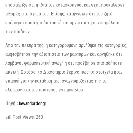
υποστήριξε ότι η ίδια τον κατασκοπεύει και έχει προκαλέσει
φθορές στο όχημά του. Επίσης, κατήγγειλε ότι του ζητά
υπέρογκα ποσά για διατροφή και αρνείται τη συνεπιμέλεια
των παιδιών.
Από την πλευρά της, η κατηγορούμενη αρνήθηκε τις κατηγορίες,
αμφισβήτησε την αξιοπιστία των μαρτύρων και αρνήθηκε ότι
λαμβάνει φαρμακευτική αγωγή ή ότι προέβη σε οποιαδήποτε
απειλή. Ωστόσο, το Δικαστήριο έκρινε πως τα στοιχεία ήταν
επαρκή για την καταδίκη της, αναγνωρίζοντας της το
ελαφρυντικό του πρότερου έντιμου βίου.
Πηγή :
lawandorder.gr
Post Views:
260