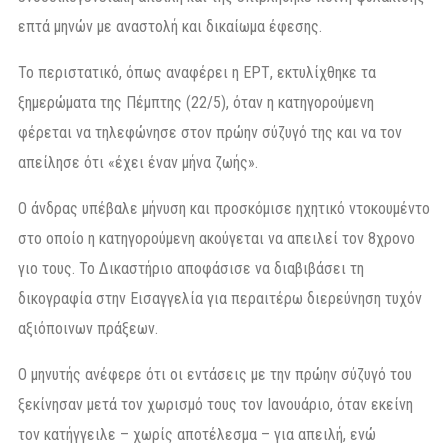
επτά μηνών με αναστολή και δικαίωμα έφεσης.
Το περιστατικό, όπως αναφέρει η ΕΡΤ, εκτυλίχθηκε τα
ξημερώματα της Πέμπτης (22/5), όταν η κατηγορούμενη
φέρεται να τηλεφώνησε στον πρώην σύζυγό της και να τον
απείλησε ότι «έχει έναν μήνα ζωής».
Ο άνδρας υπέβαλε μήνυση και προσκόμισε ηχητικό ντοκουμέντο
στο οποίο η κατηγορούμενη ακούγεται να απειλεί τον 8χρονο
γιο τους. Το Δικαστήριο αποφάσισε να διαβιβάσει τη
δικογραφία στην Εισαγγελία για περαιτέρω διερεύνηση τυχόν
αξιόποινων πράξεων.
Ο μηνυτής ανέφερε ότι οι εντάσεις με την πρώην σύζυγό του
ξεκίνησαν μετά τον χωρισμό τους τον Ιανουάριο, όταν εκείνη
τον κατήγγειλε – χωρίς αποτέλεσμα – για απειλή, ενώ