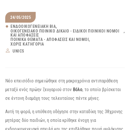
24/05/2025
ΕΝΔΟΟΙΚΟΓΕΝΕΙΑΚΉ ΒΊΑ
ΟΙΚΟΓΕΝΕΙΑΚΌ ΠΟΙΝΙΚΌ ΔΊΚΑΙΟ - ΕΙΔΙΚΟΊ ΠΟΙΝΙΚΟΊ ΝΌΜΟΙ
ΚΑΙ ΑΠΟΦΆΣΕΙΣ
ΠΟΙΝΙΚΆ ΘΈΜΑΤΑ - ΑΠΟΦΆΣΕΙΣ ΚΑΙ ΝΌΜΟΙ
ΧΩΡΊΣ ΚΑΤΗΓΟΡΊΑ
UNICS
Νέο επεισόδιο σημειώθηκε στη μακροχρόνια αντιπαράθεση
μεταξύ ενός πρώην ζευγαριού στον
Βόλο
, το οποίο βρίσκεται
σε έντονη διαμάχη τους τελευταίους πέντε μήνες.
Αυτή τη φορά, η υπόθεση οδήγησε στην καταδίκη της 38χρονης
μητέρας δύο παιδιών, η οποία κρίθηκε ένοχη για
ενδοοικογενειακή απειλή και της επιβλήθηκε ποινή φυλάκισης