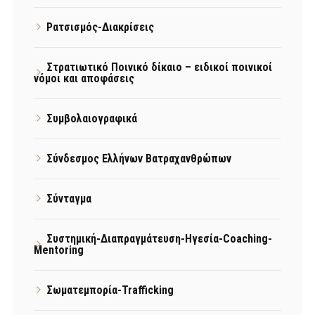
Ρατσισμός-Διακρίσεις
Στρατιωτικό Ποινικό δίκαιο – ειδικοί ποινικοί
νόμοι και αποφάσεις
Συμβολαιογραφικά
Σύνδεσμος Ελλήνων Βατραχανθρώπων
Σύνταγμα
Συστημική-Διαπραγμάτευση-Ηγεσία-Coaching-
Mentoring
Σωματεμπορία-Trafficking