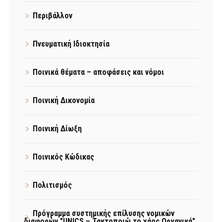
Περιβάλλον
Πνευματική Ιδιοκτησία
Ποινικά θέματα – αποφάσεις και νόμοι
Ποινική Δικονομία
Ποινική Δίωξη
Ποινικός Κώδικας
Πολιτισμός
Πρόγραμμα συστημικής επίλυσης νομικών
διαφορών "UNICS – Τακτοποιώ το χάος Οργανικά"