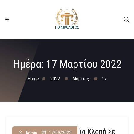
Ημέρα:
17 Μαρτίου 2022
Home
2022
Μάρτιος
17
Μεσσηνία: 2 Χρόνια Για Κλοπή Σε
17/03/2022
Admin