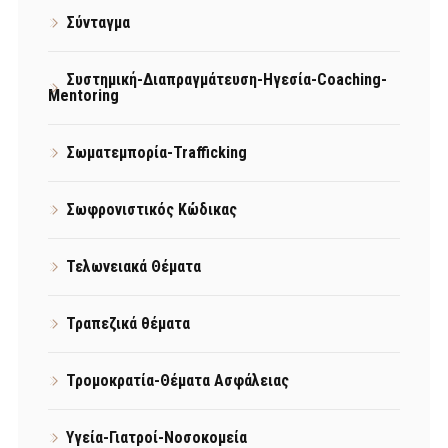
Σύνταγμα
Συστημική-Διαπραγμάτευση-Ηγεσία-Coaching-
Mentoring
Σωματεμπορία-Trafficking
Σωφρονιστικός Κώδικας
Τελωνειακά Θέματα
Τραπεζικά θέματα
Τρομοκρατία-Θέματα Ασφάλειας
Υγεία-Γιατροί-Νοσοκομεία