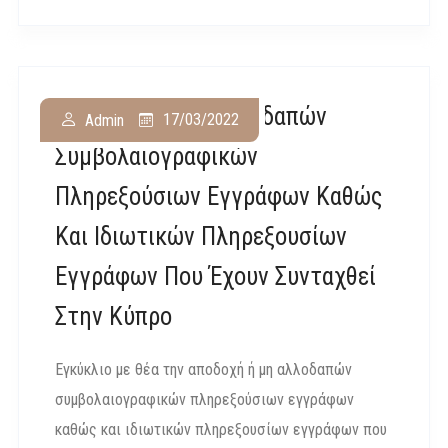
Αποδοχή Ή Μη Αλλοδαπών
17/03/2022
Admin
Συμβολαιογραφικών
Πληρεξούσιων Εγγράφων Καθώς
Και Ιδιωτικών Πληρεξουσίων
Εγγράφων Που Έχουν Συνταχθεί
Στην Κύπρο
Εγκύκλιο με θέα την αποδοχή ή μη αλλοδαπών
συμβολαιογραφικών πληρεξούσιων εγγράφων
καθώς και ιδιωτικών πληρεξουσίων εγγράφων που