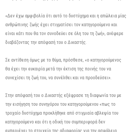
«Δεν έχω αμφιβολία ότι αυτό το δυστύχημα και η απώλεια μίας
ανθρώπινης ζωής έχει στιγματίσει τον κατηγορούμενο και
είναι κάτι που θα τον συνοδεύει σε όλη του τη ζωή», ανέφερε
διαβάζοντας την απόφασή του ο Δικαστής.
Σε αντίθεση όμως με το θύμα, πρόσθεσε, «ο κατηγορούμενος
θα έχει την ευκαιρία μετά την έκτιση της ποινής του να
συνεχίσει τη ζωή του, να συνέλθει και να προοδεύσει».
Στην απόφασή του ο Δικαστής εξέφρασε τη διαφωνία του με
την εισήγηση του συνηγόρου του κατηγορούμενου «πως το
τροχαίο δυστύχημα προκλήθηκε από στιγμιαία αβλεψία του
κατηγορούμενο και ότι η οδική του συμπεριφορά δεν
εμπεριέχει το στοιχείο της αδιαφορίας για την ασφάλεια