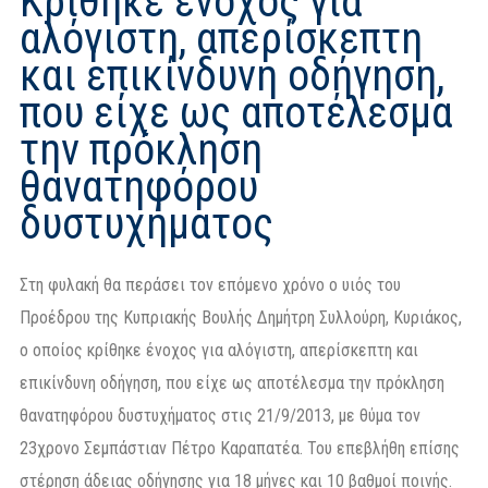
Κρίθηκε ένοχος για
αλόγιστη, απερίσκεπτη
και επικίνδυνη οδήγηση,
που είχε ως αποτέλεσμα
την πρόκληση
θανατηφόρου
δυστυχήματος
Στη φυλακή θα περάσει τον επόμενο χρόνο ο υιός του
Προέδρου της Κυπριακής Βουλής Δημήτρη Συλλούρη, Κυριάκος,
ο οποίος κρίθηκε ένοχος για αλόγιστη,
απερίσκεπτη και
επικίνδυνη οδήγηση, που είχε ως αποτέλεσμα την πρόκληση
θανατηφόρου δυστυχήματος στις 21/9/2013, με θύμα τον
23χρονο Σεμπάστιαν Πέτρο Καραπατέα. Του επεβλήθη επίσης
στέρηση άδειας οδήγησης για 18 μήνες και 10 βαθμοί ποινής.