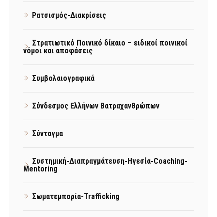
Ρατσισμός-Διακρίσεις
Στρατιωτικό Ποινικό δίκαιο – ειδικοί ποινικοί
νόμοι και αποφάσεις
Συμβολαιογραφικά
Σύνδεσμος Ελλήνων Βατραχανθρώπων
Σύνταγμα
Συστημική-Διαπραγμάτευση-Ηγεσία-Coaching-
Mentoring
Σωματεμπορία-Trafficking