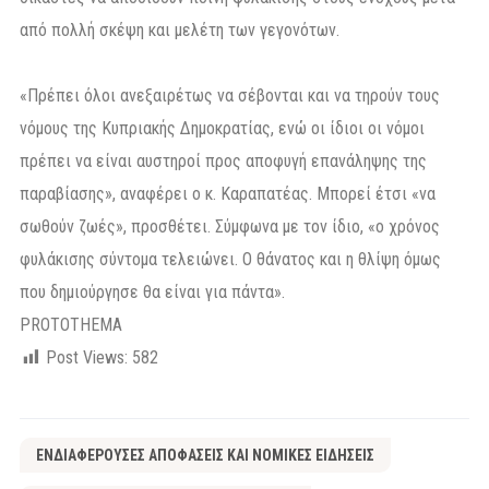
από πολλή σκέψη και μελέτη των γεγονότων.
«Πρέπει όλοι ανεξαιρέτως να σέβονται και να τηρούν τους
νόμους της Κυπριακής Δημοκρατίας, ενώ οι ίδιοι οι νόμοι
πρέπει να είναι αυστηροί προς αποφυγή επανάληψης της
παραβίασης», αναφέρει ο κ. Καραπατέας. Μπορεί έτσι «να
σωθούν ζωές», προσθέτει. Σύμφωνα με τον ίδιο, «ο χρόνος
φυλάκισης σύντομα τελειώνει. Ο θάνατος και η θλίψη όμως
που δημιούργησε θα είναι για πάντα».
PROTOTHEMA
Post Views:
582
ΕΝΔΙΑΦΕΡΟΥΣΕΣ ΑΠΟΦΑΣΕΙΣ ΚΑΙ ΝΟΜΙΚΕΣ ΕΙΔΗΣΕΙΣ