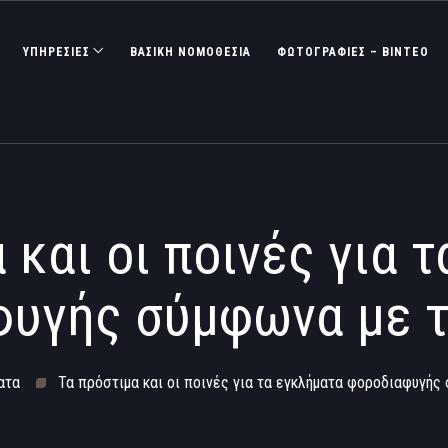
ΥΠΗΡΕΣΙΕΣ
ΒΑΣΙΚΉ ΝΟΜΟΘΕΣΊΑ
ΦΩΤΟΓΡΑΦΊΕΣ – ΒΊΝΤΕΟ
 και οι ποινές για 
υγής σύμφωνα με τ
ατα
Τα πρόστιμα και οι ποινές για τα εγκλήματα φοροδιαφυγής 