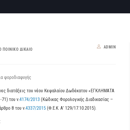
ADMIN
 ΠΟΙΝΙΚΌ ΔΊΚΑΙΟ
ένες διατάξεις του νέου Κεφαλαίου Δωδέκατου «ΕΓΚΛΗΜΑΤΑ
71) του ν.
4174/2013
(Κώδικας Φορολογικής Διαδικασίας –
άρθρο 8 του ν.
4337/2015
(Φ.Ε.Κ. Α’ 129/17.10.2015).
: