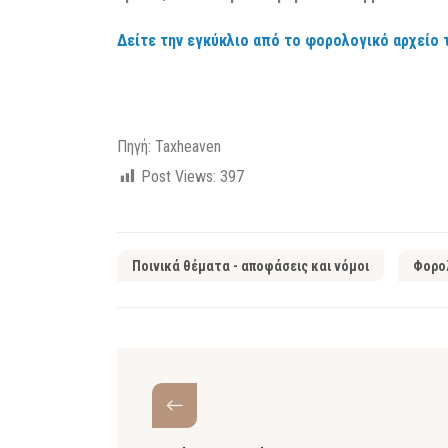
Δείτε την εγκύκλιο από το φορολογικό αρχείο 
Πηγή: Taxheaven
Post Views:
397
Ποινικά θέματα - αποφάσεις και νόμοι
Φορολ