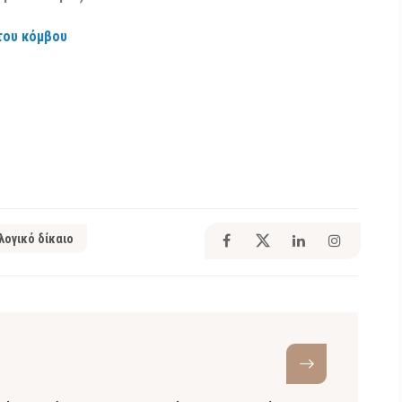
του κόμβου
ογικό δίκαιο