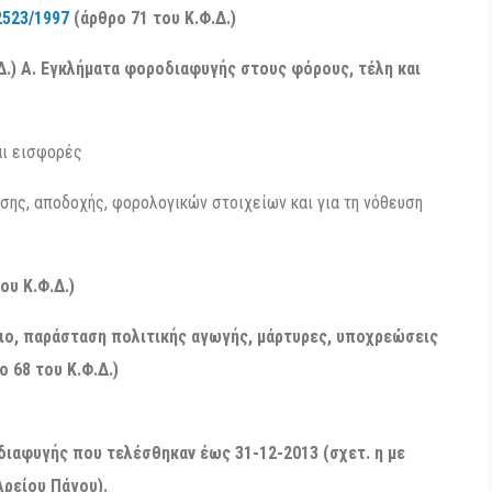
2523/1997
(άρθρο 71 του Κ.Φ.Δ.)
Δ.) Α. Εγκλήματα φοροδιαφυγής στους φόρους, τέλη και
αι εισφορές
σης, αποδοχής, φορολογικών στοιχείων και για τη νόθευση
ου Κ.Φ.Δ.)
ριο, παράσταση πολιτικής αγωγής, μάρτυρες, υποχρεώσεις
 68 του Κ.Φ.Δ.)
ιαφυγής που τελέσθηκαν έως 31-12-2013 (σχετ. η με
Αρείου Πάγου).