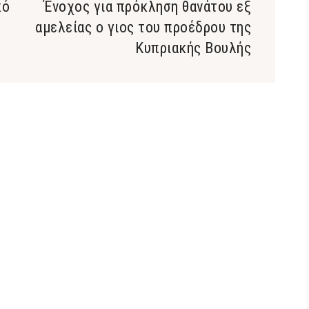
κό
Ένοχος για πρόκληση θανάτου εξ
αμελείας ο γιος του προέδρου της
Κυπριακής Βουλής