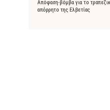
Απόφαση-βόμβα για το τραπεζι
απόρρητο της Ελβετίας