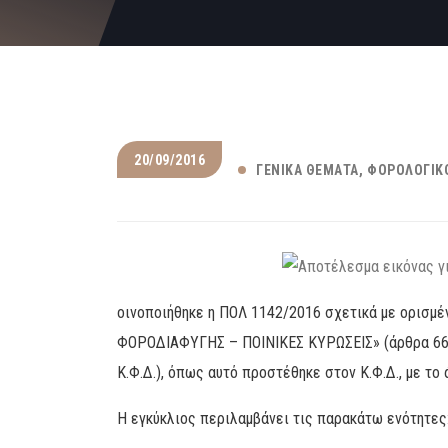
20/09/2016
ΓΕΝΙΚΆ ΘΈΜΑΤΑ
ΦΟΡΟΛΟΓΙΚΌ
οινοποιήθηκε η ΠΟΛ 1142/2016 σχετικά με ορισμ
ΦΟΡΟΔΙΑΦΥΓΗΣ – ΠΟΙΝΙΚΕΣ ΚΥΡΩΣΕΙΣ» (άρθρα 66-
Κ.Φ.Δ.), όπως αυτό προστέθηκε στον Κ.Φ.Δ., με το 
Η εγκύκλιος περιλαμβάνει τις παρακάτω ενότητες