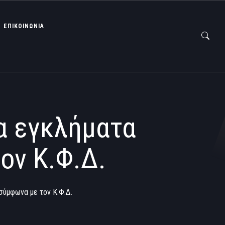
ΕΠΙΚΟΙΝΩΝΙΑ
τα εγκλήματα
ον Κ.Φ.Δ.
σύμφωνα με τον Κ.Φ.Δ.