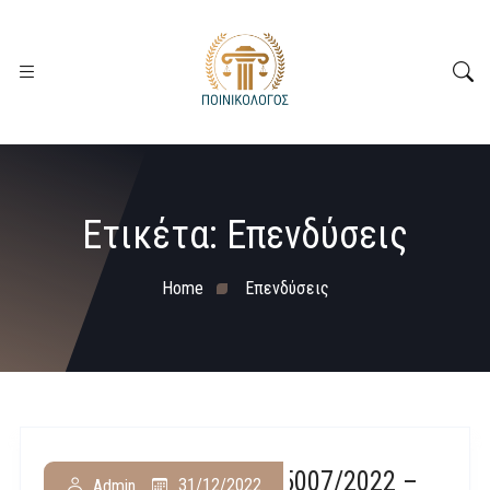
Ετικέτα:
Επενδύσεις
Home
Επενδύσεις
Δημοσιεύθηκε Ο Ν. 5007/2022 –
31/12/2022
Admin