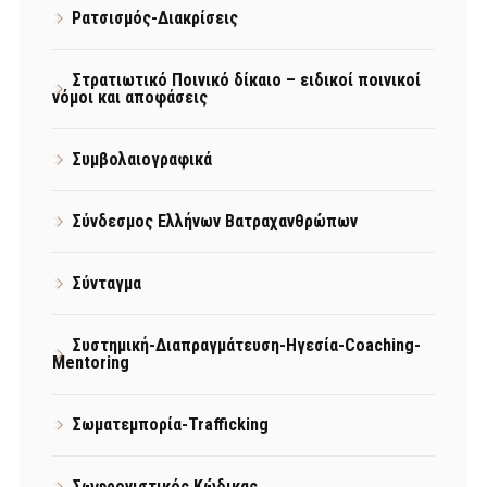
Ρατσισμός-Διακρίσεις
Στρατιωτικό Ποινικό δίκαιο – ειδικοί ποινικοί
νόμοι και αποφάσεις
Συμβολαιογραφικά
Σύνδεσμος Ελλήνων Βατραχανθρώπων
Σύνταγμα
Συστημική-Διαπραγμάτευση-Ηγεσία-Coaching-
Mentoring
Σωματεμπορία-Trafficking
Σωφρονιστικός Κώδικας