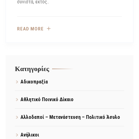
συνιστά, εκτός..
READ MORE
Kατηγορίες
Αδικοπραξία
Αθλητικό Ποινικό Δίκαιο
Αλλοδαποί – Μετανάστευση – Πολιτικό Άσυλο
Ανήλικοι