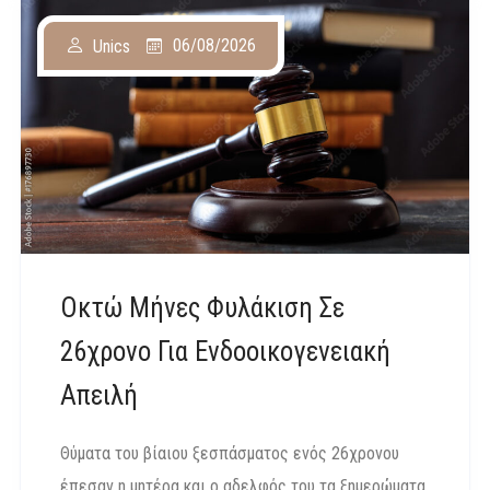
06/08/2026
Unics
Οκτώ Μήνες Φυλάκιση Σε
26χρονο Για Ενδοοικογενειακή
Απειλή
Θύματα του βίαιου ξεσπάσματος ενός 26χρονου
έπεσαν η μητέρα και ο αδελφός του τα ξημερώματα