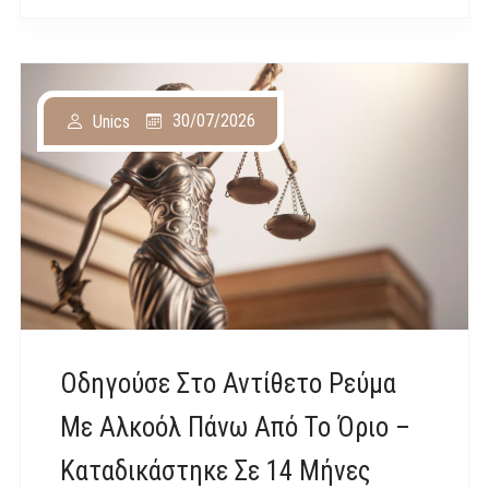
30/07/2026
Unics
Οδηγούσε Στο Αντίθετο Ρεύμα
Με Αλκοόλ Πάνω Από Το Όριο –
Καταδικάστηκε Σε 14 Μήνες