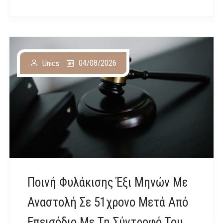
04/08/2026
Unics
Ποινή Φυλάκισης Έξι Μηνών Με
Αναστολή Σε 51χρονο Μετά Από
Επεισόδιο Με Τη Σύντροφό Του