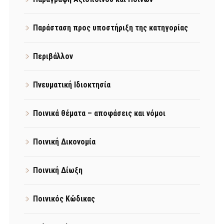
Παράσταση προς υποστήριξη της κατηγορίας
Περιβάλλον
Πνευματική Ιδιοκτησία
Ποινικά θέματα – αποφάσεις και νόμοι
Ποινική Δικονομία
Ποινική Δίωξη
Ποινικός Κώδικας