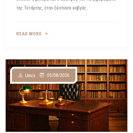
της Τετάρτης, όταν ξέσπασε καβγάς..
READ MORE
05/08/2026
Unics