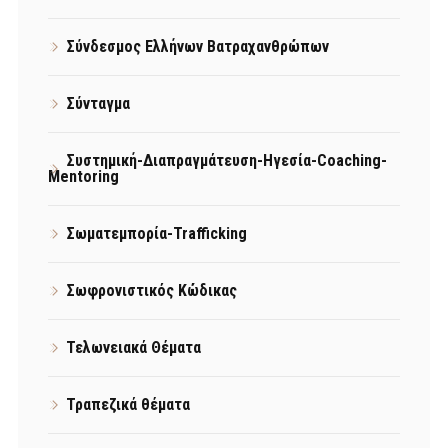
Σύνδεσμος Ελλήνων Βατραχανθρώπων
Σύνταγμα
Συστημική-Διαπραγμάτευση-Ηγεσία-Coaching-
Mentoring
Σωματεμπορία-Trafficking
Σωφρονιστικός Κώδικας
Τελωνειακά Θέματα
Τραπεζικά θέματα