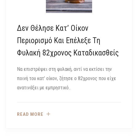
Δεν Θέλησε Κατ’ Οίκον
Περιορισμό Και Επέλεξε Τη
Φυλακή 82χρονος Καταδικασθείς
Να επιστρέψει στη φυλακή, αντί να εκτίσει την
ποινή του κατ’ οίκον, ζήτησε ο 82χρονος που είχε
ανατινάξει με εμπρηστικό..
READ MORE