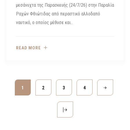
μεσάνυχτα της Παρασκευής (24/7/26) στην Παραλία
Ραχών Φθιώτιδας από περαστικό αλλοδαπό
ναυτικό, ο οποίος μέθυσε και..
READ MORE
1
2
3
4