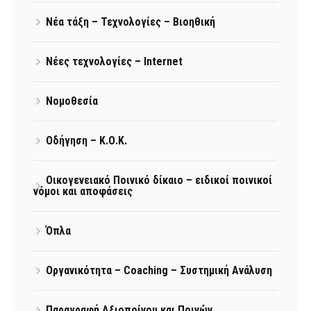
Νέα τάξη – Τεχνολογίες – Βιοηθική
Νέες τεχνολογίες – Internet
Νομοθεσία
Οδήγηση – Κ.Ο.Κ.
Οικογενειακό Ποινικό δίκαιο – ειδικοί ποινικοί
νόμοι και αποφάσεις
Όπλα
Οργανικότητα – Coaching – Συστημική Ανάλυση
Παραγραφή Αξιοποίνου και Ποινών