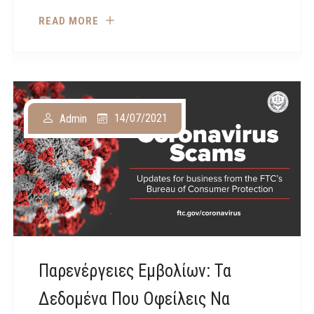
READ MORE
14/07/2021
Admin
Παρενέργειες Εμβολίων: Τα
Δεδομένα Που Οφείλεις Να