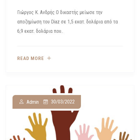
Γιώργος Κ. Ανδρής Ο δικαστής μείωσε την
αποζημίωση του Diaz σε 1,5 εκατ. δολάρια από τα
6,9 εκατ. δολάρια που..
READ MORE
30/03/2022
Admin