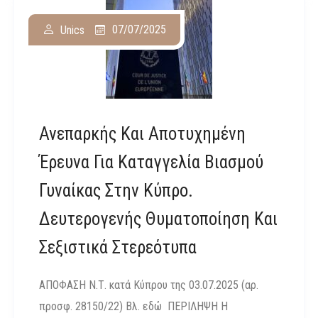
07/07/2025
Unics
Ανεπαρκής Και Αποτυχημένη
Έρευνα Για Καταγγελία Βιασμού
Γυναίκας Στην Κύπρο.
Δευτερογενής Θυματοποίηση Και
Σεξιστικά Στερεότυπα
ΑΠΟΦΑΣΗ Ν.Τ. κατά Κύπρου της 03.07.2025 (αρ.
προσφ. 28150/22) Βλ. εδώ ΠΕΡΙΛΗΨΗ Η