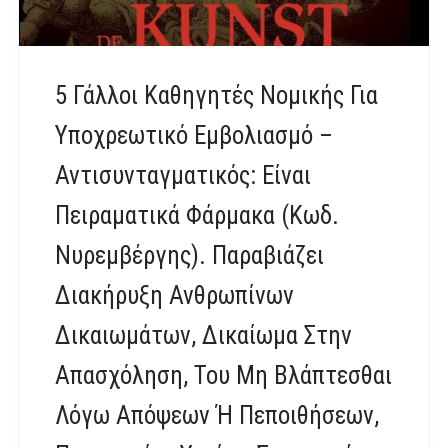
5 Γάλλοι Καθηγητές Νομικής Για
Υποχρεωτικό Εμβολιασμό –
Αντισυνταγματικός: Είναι
Πειραματικά Φάρμακα (Κωδ.
Νυρεμβέργης). Παραβιάζει
Διακήρυξη Ανθρωπίνων
Δικαιωμάτων, Δικαίωμα Στην
Απασχόληση, Του Μη Βλάπτεσθαι
Λόγω Απόψεων Ή Πεποιθήσεων,