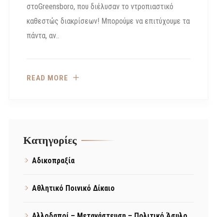
στοGreensboro, που διέλυσαν το ντροπιαστικό
καθεστώς διακρίσεων! Μπορούμε να επιτύχουμε τα
πάντα, αν..
READ MORE
Kατηγορίες
Αδικοπραξία
Αθλητικό Ποινικό Δίκαιο
Αλλοδαποί – Μετανάστευση – Πολιτικό Άσυλο