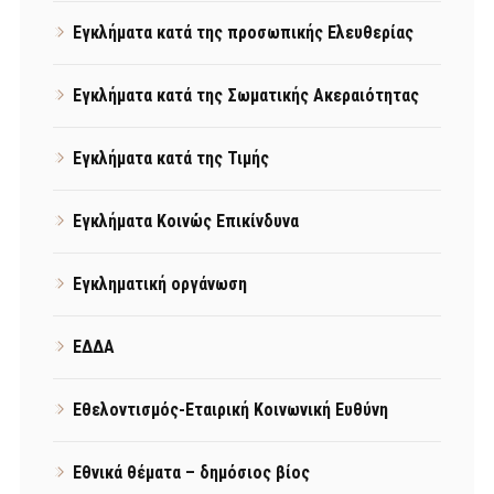
Εγκλήματα κατά της προσωπικής Ελευθερίας
Εγκλήματα κατά της Σωματικής Ακεραιότητας
Εγκλήματα κατά της Τιμής
Εγκλήματα Κοινώς Επικίνδυνα
Εγκληματική οργάνωση
ΕΔΔΑ
Εθελοντισμός-Εταιρική Κοινωνική Ευθύνη
Εθνικά θέματα – δημόσιος βίος