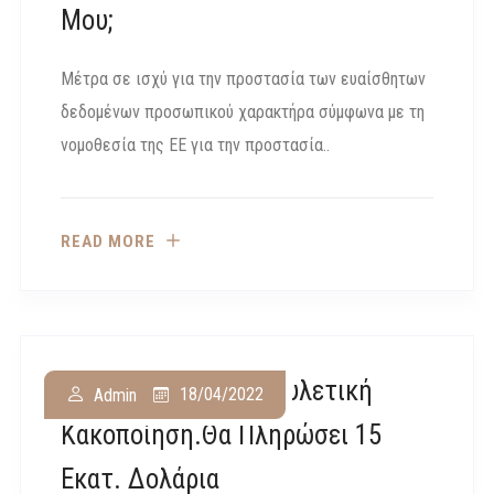
Μου;
Μέτρα σε ισχύ για την προστασία των ευαίσθητων
δεδομένων προσωπικού χαρακτήρα σύμφωνα με τη
νομοθεσία της ΕΕ για την προστασία..
READ MORE
Ένοχη Η Tesla Για Φυλετική
18/04/2022
Admin
Κακοποίηση.Θα Πληρώσει 15
Εκατ. Δολάρια