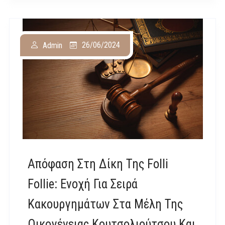
26/06/2024
Admin
Απόφαση Στη Δίκη Της Folli
Follie: Ενοχή Για Σειρά
Κακουργημάτων Στα Μέλη Της
Οικογένειας Κουτσολιούτσου Και