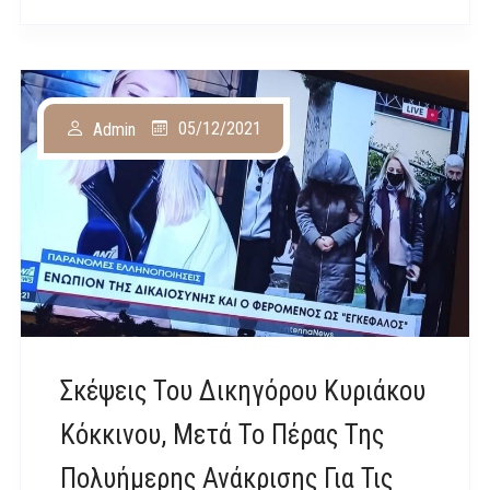
05/12/2021
Admin
Σκέψεις Του Δικηγόρου Κυριάκου
Κόκκινου, Μετά Το Πέρας Της
Πολυήμερης Ανάκρισης Για Τις