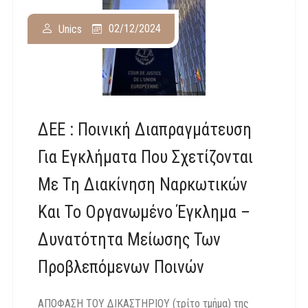
02/12/2024
Unics
ΔΕΕ : Ποινική Διαπραγμάτευση
Για Εγκλήματα Που Σχετίζονται
Με Τη Διακίνηση Ναρκωτικών
Και Το Οργανωμένο Έγκλημα –
Δυνατότητα Μείωσης Των
Προβλεπόμενων Ποινών
ΑΠΟΦΑΣΗ ΤΟΥ ΔΙΚΑΣΤΗΡΙΟΥ (τρίτο τμήμα) της