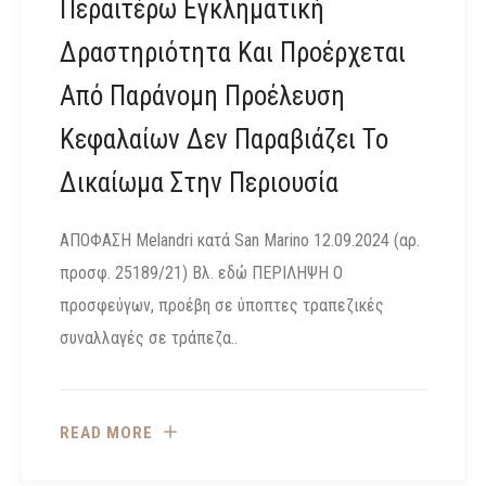
Περαιτέρω Εγκληματική
Δραστηριότητα Και Προέρχεται
Από Παράνομη Προέλευση
Κεφαλαίων Δεν Παραβιάζει Το
Δικαίωμα Στην Περιουσία
ΑΠΟΦΑΣΗ Melandri κατά San Marino 12.09.2024 (αρ.
προσφ. 25189/21) Βλ. εδώ ΠΕΡΙΛΗΨΗ Ο
προσφεύγων, προέβη σε ύποπτες τραπεζικές
συναλλαγές σε τράπεζα..
READ MORE