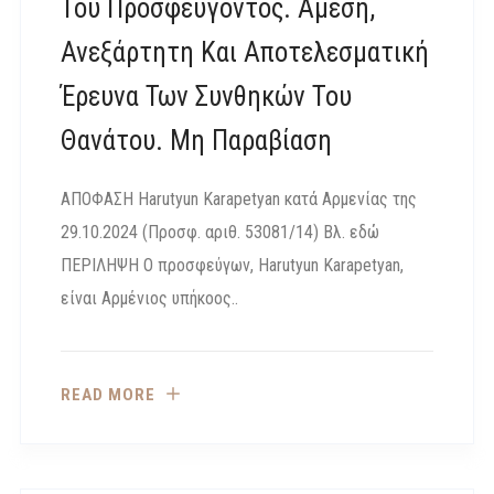
Του Προσφεύγοντος. Άμεση,
Ανεξάρτητη Και Αποτελεσματική
Έρευνα Των Συνθηκών Του
Θανάτου. Μη Παραβίαση
ΑΠΟΦΑΣΗ Harutyun Karapetyan κατά Αρμενίας της
29.10.2024 (Προσφ. αριθ. 53081/14) Βλ. εδώ
ΠΕΡΙΛΗΨΗ Ο προσφεύγων, Harutyun Karapetyan,
είναι Αρμένιος υπήκοος..
READ MORE