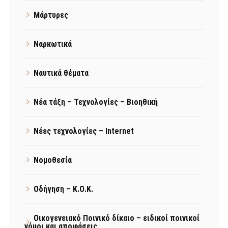
Μάρτυρες
Ναρκωτικά
Ναυτικά θέματα
Νέα τάξη – Τεχνολογίες – Βιοηθική
Νέες τεχνολογίες – Internet
Νομοθεσία
Οδήγηση – Κ.Ο.Κ.
Οικογενειακό Ποινικό δίκαιο – ειδικοί ποινικοί
νόμοι και αποφάσεις