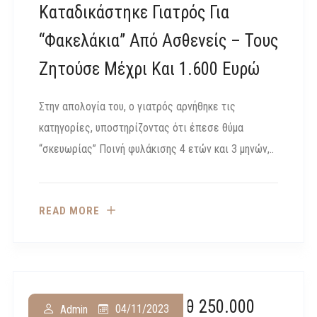
Καταδικάστηκε Γιατρός Για
“φακελάκια” Από Ασθενείς – Τους
Ζητούσε Μέχρι Και 1.600 Ευρώ
Στην απολογία του, ο γιατρός αρνήθηκε τις
κατηγορίες, υποστηρίζοντας ότι έπεσε θύμα
“σκευωρίας” Ποινή φυλάκισης 4 ετών και 3 μηνών,..
READ MORE
Αποζημίωση- Μαμούθ 250.000
04/11/2023
Admin