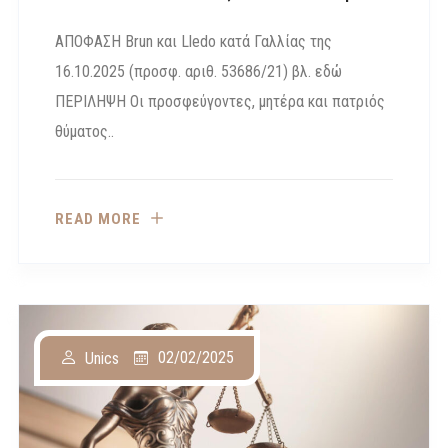
ΑΠΟΦΑΣΗ Brun και Lledo κατά Γαλλίας της
16.10.2025 (προσφ. αριθ. 53686/21) βλ. εδώ
ΠΕΡΙΛΗΨΗ Οι προσφεύγοντες, μητέρα και πατριός
θύματος..
READ MORE
02/02/2025
Unics