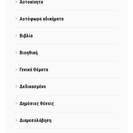
Αυτοκίνητα
Αυτόφωρα αδικήματα
Βιβλία
Βιοηθική
Γενικά Θέματα
Δεδικασμένο
Δημόσιες θέσεις
Διαμεσολάβηση