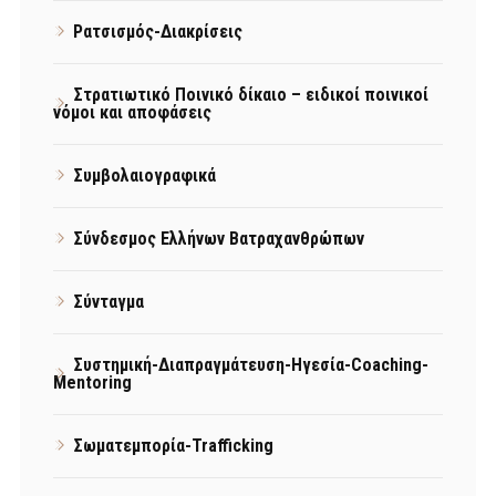
Ρατσισμός-Διακρίσεις
Στρατιωτικό Ποινικό δίκαιο – ειδικοί ποινικοί
νόμοι και αποφάσεις
Συμβολαιογραφικά
Σύνδεσμος Ελλήνων Βατραχανθρώπων
Σύνταγμα
Συστημική-Διαπραγμάτευση-Ηγεσία-Coaching-
Mentoring
Σωματεμπορία-Trafficking