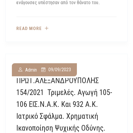
ενάγουσες υπέστησαν από τον θάνατο του..
READ MORE
ΔΙΟΙΚ.
09/09/2023
Admin
ΠΡΩΤ.ΑΛΕΞΑΝΔΡΟΥΠΟΛΗΣ
154/2021 Τριμελές. Αγωγή 105-
106 ΕΙΣ.Ν.Α.Κ. Και 932 Α.Κ.
Ιατρικό Σφάλμα. Χρηματική
Ικανοποίηση Ψυχικής Οδύνης.