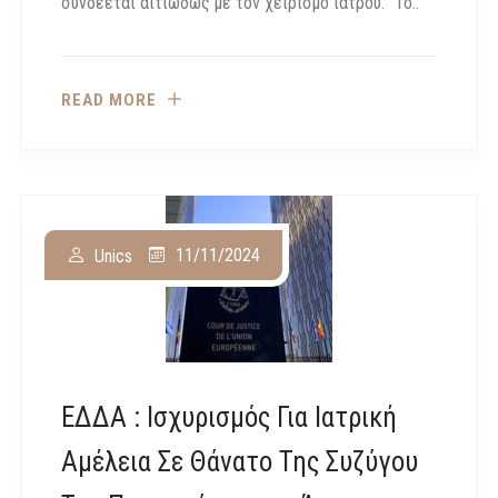
συνδέεται αιτιωδώς με τον χειρισμό ιατρού. “Το..
READ MORE
11/11/2024
Unics
ΕΔΔΑ : Ισχυρισμός Για Ιατρική
Αμέλεια Σε Θάνατο Της Συζύγου