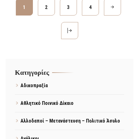
1
2
3
4
Kατηγορίες
Αδικοπραξία
Αθλητικό Ποινικό Δίκαιο
Αλλοδαποί – Μετανάστευση – Πολιτικό Άσυλο
Ανήλικοι