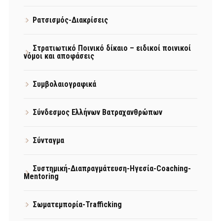
Ρατσισμός-Διακρίσεις
Στρατιωτικό Ποινικό δίκαιο – ειδικοί ποινικοί
νόμοι και αποφάσεις
Συμβολαιογραφικά
Σύνδεσμος Ελλήνων Βατραχανθρώπων
Σύνταγμα
Συστημική-Διαπραγμάτευση-Ηγεσία-Coaching-
Mentoring
Σωματεμπορία-Trafficking