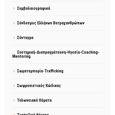
Συμβολαιογραφικά
Σύνδεσμος Ελλήνων Βατραχανθρώπων
Σύνταγμα
Συστημική-Διαπραγμάτευση-Ηγεσία-Coaching-
Mentoring
Σωματεμπορία-Trafficking
Σωφρονιστικός Κώδικας
Τελωνειακά Θέματα
Τραπεζικά θέματα