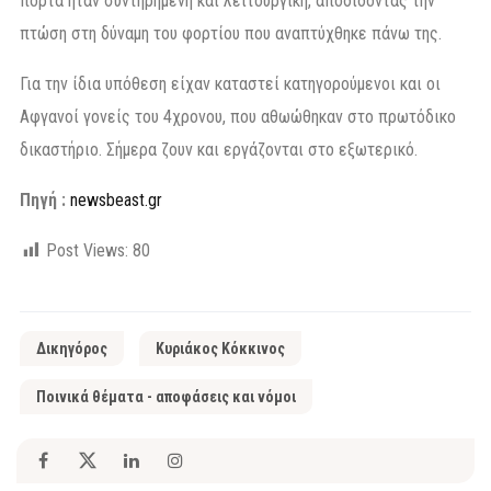
πόρτα ήταν συντηρημένη και λειτουργική, αποδίδοντας την
πτώση στη δύναμη του φορτίου που αναπτύχθηκε πάνω της.
Για την ίδια υπόθεση είχαν καταστεί κατηγορούμενοι και οι
Αφγανοί γονείς του 4χρονου, που αθωώθηκαν στο πρωτόδικο
δικαστήριο. Σήμερα ζουν και εργάζονται στο εξωτερικό.
Πηγή :
newsbeast.gr
Post Views:
80
Δικηγόρος
Κυριάκος Κόκκινος
Ποινικά θέματα - αποφάσεις και νόμοι