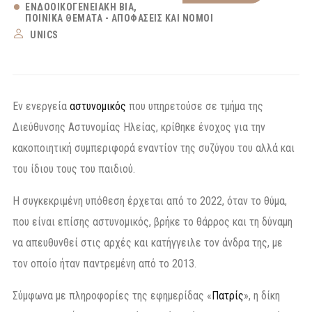
ΕΝΔΟΟΙΚΟΓΕΝΕΙΑΚΉ ΒΊΑ
ΠΟΙΝΙΚΆ ΘΈΜΑΤΑ - ΑΠΟΦΆΣΕΙΣ ΚΑΙ ΝΌΜΟΙ
UNICS
Εν ενεργεία
αστυνομικός
που υπηρετούσε σε τμήμα της
Διεύθυνσης Αστυνομίας Ηλείας, κρίθηκε ένοχος για την
κακοποιητική συμπεριφορά εναντίον της συζύγου του αλλά και
του ίδιου τους του παιδιού.
Η συγκεκριμένη υπόθεση έρχεται από το 2022, όταν το θύμα,
που είναι επίσης αστυνομικός, βρήκε το θάρρος και τη δύναμη
να απευθυνθεί στις αρχές και κατήγγειλε τον άνδρα της, με
τον οποίο ήταν παντρεμένη από το 2013.
Σύμφωνα με πληροφορίες της εφημερίδας «
Πατρίς
», η δίκη