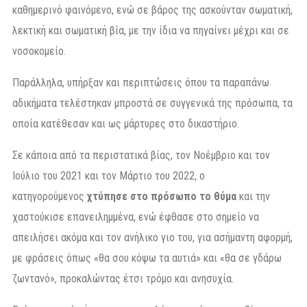
καθημερινό φαινόμενο, ενώ σε βάρος της ασκούνταν σωματική,
λεκτική και σωματική βία, με την ίδια να πηγαίνει μέχρι και σε
νοσοκομείο.
Παράλληλα, υπήρξαν και περιπτώσεις όπου τα παραπάνω
αδικήματα τελέστηκαν μπροστά σε συγγενικά της πρόσωπα, τα
οποία κατέθεσαν και ως μάρτυρες στο δικαστήριο.
Σε κάποια από τα περιστατικά βίας, τον Νοέμβριο και τον
Ιούλιο του 2021 και τον Μάρτιο του 2022, ο
κατηγορούμενος
χτύπησε στο πρόσωπο το θύμα
και την
χαστούκισε επανειλημμένα, ενώ έφθασε στο σημείο να
απειλήσει ακόμα και τον ανήλικο γιο του, για ασήμαντη αφορμή,
με φράσεις όπως «θα σου κόψω τα αυτιά» και «θα σε γδάρω
ζωντανό», προκαλώντας έτσι τρόμο και ανησυχία.