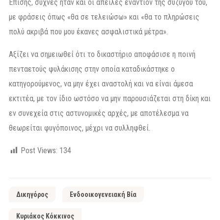
Επίσης, συχνές ήταν και οι απειλές εναντίον της συζύγου του,
με φράσεις όπως «θα σε τελειώσω» και «θα το πληρώσεις
πολύ ακριβά που μου έκανες ασφαλιστικά μέτρα».
Αξίζει να σημειωθεί ότι το δικαστήριο αποφάσισε η ποινή
πενταετούς φυλάκισης στην οποία καταδικάστηκε ο
κατηγορούμενος, να μην έχει αναστολή και να είναι άμεσα
εκτιτέα, με τον ίδιο ωστόσο να μην παρουσιάζεται στη δίκη και
εν συνεχεία στις αστυνομικές αρχές, με αποτέλεσμα να
θεωρείται φυγόποινος, μέχρι να συλληφθεί.
Post Views:
134
Δικηγόρος
Ενδοοικογενειακή Βία
Κυριάκος Κόκκινος