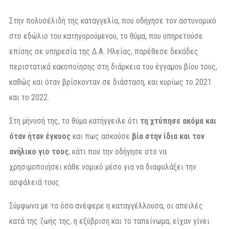
Στην πολυσέλιδή της καταγγελία, που οδήγησε τον αστυνομικό
στο εδώλιο του κατηγορούμενου, το θύμα, που υπηρετούσε
επίσης σε υπηρεσία της Δ.Α. Ηλείας, παρέθεσε δεκάδες
περιστατικά κακοποίησης στη διάρκεια του έγγαμου βίου τους,
καθώς και όταν βρίσκονταν σε διάσταση, και κυρίως το 2021
και το 2022.
Στη μήνυσή της, το θύμα κατήγγειλε ότι
τη χτύπησε ακόμα και
όταν ήταν έγκυος
και πως ασκούσε
βία στην ίδια και τον
ανήλικο γιο τους
, κάτι που την οδήγησε στο να
χρησιμοποιήσει κάθε νομικό μέσο για να διαφυλάξει την
ασφάλειά τους.
Σύμφωνα με τα όσα ανέφερε η καταγγέλλουσα, οι απειλές
κατά της ζωής της, η εξύβριση και το ταπείνωμα, είχαν γίνει