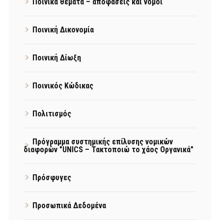
Ποινικά θέματα – αποφάσεις και νόμοι
Ποινική Δικονομία
Ποινική Δίωξη
Ποινικός Κώδικας
Πολιτισμός
Πρόγραμμα συστημικής επίλυσης νομικών
διαφορών "UNICS – Τακτοποιώ το χάος Οργανικά"
Πρόσφυγες
Προσωπικά Δεδομένα