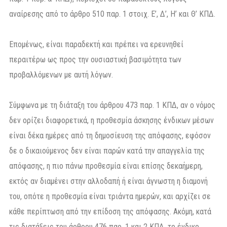
αναίρεσης από το άρθρο 510 παρ. 1 στοιχ. Ε’, Δ’, Η’ και Θ’ ΚΠΔ.
Επομένως, είναι παραδεκτή και πρέπει να ερευνηθεί
περαιτέρω ως προς την ουσιαστική βασιμότητα των
προβαλλόμενων με αυτή λόγων.
Σύμφωνα με τη διάταξη του άρθρου 473 παρ. 1 ΚΠΔ, αν ο νόμος
δεν ορίζει διαφορετικά, η προθεσμία άσκησης ένδικων μέσων
είναι δέκα ημέρες από τη δημοσίευση της απόφασης, εφόσον
δε ο δικαιούμενος δεν είναι παρών κατά την απαγγελία της
απόφασης, η πιο πάνω προθεσμία είναι επίσης δεκαήμερη,
εκτός αν διαμένει στην αλλοδαπή ή είναι άγνωστη η διαμονή
του, οπότε η προθεσμία είναι τριάντα ημερών, και αρχίζει σε
κάθε περίπτωση από την επίδοση της απόφασης. Ακόμη, κατά
τις διατάξεις του άρθρου 476 παρ. 1 και 2 ΚΠΔ, το ένδικο