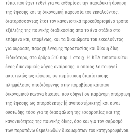
τύπο, που έχει τεθεί για να καθορίσει την παραδεκτή άσκηση
της έφεσης και τη δικονομική παρουσία του εκκαλούντος,
διαταράσσοντας έτσι τον κανονιστικά προκαθορισμένο τρόπο
εξέλιξης της ποινικής διαδικασίας από το ένα στάδιο στο
επόμενο και, επομένως, και τα δικαιώματα του εκκαλούντος
για ακρόαση, παροχή έννομης προστασίας και δίκαιη δίκη.
Ειδικότερα, στο άρθρο 510 παρ. 1 στοιχ. Η’ ΚΠΔ τυποποιείται
ένας δικονομικός λόγος αναίρεσης, ο οποίος λειτουργεί
αυτοτελώς ως κύρωση, σε περίπτωση διαπίστωσης
πλημμέλειας αποδιδόμενης στην παραβίαση κάποιου
δικονομικού κανόνα δικαίου, που οδηγεί σε παράνομη απόρριψη
της έφεσης ως απαράδεκτης [ή ανυποστήρικτης] και είναι
ουσιώδης τόσο για τη διασφάλιση της ισορροπίας και της
κανονικότητας της ποινικής δίκης, όσο και για τον σεβασμό
των παραπάνω θεμελιωδών δικαιωμάτων του κατηγορουμένου.