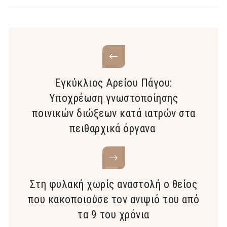
Εγκύκλιος Αρείου Πάγου:
Υποχρέωση γνωστοποίησης
ποινικών διώξεων κατά ιατρών στα
πειθαρχικά όργανα
Στη φυλακή χωρίς αναστολή ο θείος
που κακοποιούσε τον ανιψιό του από
τα 9 του χρόνια