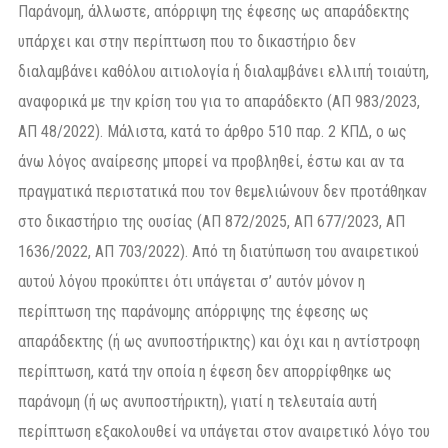
Παράνομη, άλλωστε, απόρριψη της έφεσης ως απαράδεκτης
υπάρχει και στην περίπτωση που το δικαστήριο δεν
διαλαμβάνει καθόλου αιτιολογία ή διαλαμβάνει ελλιπή τοιαύτη,
αναφορικά με την κρίση του για το απαράδεκτο (ΑΠ 983/2023,
ΑΠ 48/2022). Μάλιστα, κατά το άρθρο 510 παρ. 2 ΚΠΔ, ο ως
άνω λόγος αναίρεσης μπορεί να προβληθεί, έστω και αν τα
πραγματικά περιστατικά που τον θεμελιώνουν δεν προτάθηκαν
στο δικαστήριο της ουσίας (ΑΠ 872/2025, ΑΠ 677/2023, ΑΠ
1636/2022, ΑΠ 703/2022). Από τη διατύπωση του αναιρετικού
αυτού λόγου προκύπτει ότι υπάγεται σ’ αυτόν μόνον η
περίπτωση της παράνομης απόρριψης της έφεσης ως
απαράδεκτης (ή ως ανυποστήρικτης) και όχι και η αντίστροφη
περίπτωση, κατά την οποία η έφεση δεν απορρίφθηκε ως
παράνομη (ή ως ανυποστήρικτη), γιατί η τελευταία αυτή
περίπτωση εξακολουθεί να υπάγεται στον αναιρετικό λόγο του