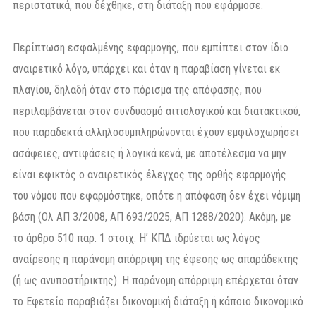
περιστατικά, που δέχθηκε, στη διάταξη που εφάρμοσε.
Περίπτωση εσφαλμένης εφαρμογής, που εμπίπτει στον ίδιο
αναιρετικό λόγο, υπάρχει και όταν η παραβίαση γίνεται εκ
πλαγίου, δηλαδή όταν στο πόρισμα της απόφασης, που
περιλαμβάνεται στον συνδυασμό αιτιολογικού και διατακτικού,
που παραδεκτά αλληλοσυμπληρώνονται έχουν εμφιλοχωρήσει
ασάφειες, αντιφάσεις ή λογικά κενά, με αποτέλεσμα να μην
είναι εφικτός ο αναιρετικός έλεγχος της ορθής εφαρμογής
του νόμου που εφαρμόστηκε, οπότε η απόφαση δεν έχει νόμιμη
βάση (Ολ ΑΠ 3/2008, ΑΠ 693/2025, ΑΠ 1288/2020). Ακόμη, με
το άρθρο 510 παρ. 1 στοιχ. Η’ ΚΠΔ ιδρύεται ως λόγος
αναίρεσης η παράνομη απόρριψη της έφεσης ως απαράδεκτης
(ή ως ανυποστήρικτης). Η παράνομη απόρριψη επέρχεται όταν
το Εφετείο παραβιάζει δικονομική διάταξη ή κάποιο δικονομικό