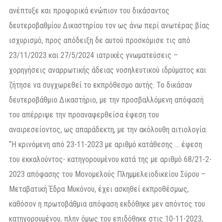
ανέπτυξε και προφορικά ενώπιον του δικάσαντος
δευτεροβαθμίου Δικαστηρίου τον ως άνω περί ανωτέρας βίας
ισχυρισμό, προς απόδειξη δε αυτού προσκόμισε τις από
23/11/2023 και 27/5/2024 ιατρικές γνωματεύσεις –
χορηγήσεις αναρρωτικής άδειας νοσηλευτικού ιδρύματος και
ζήτησε να συγχωρεθεί το εκπρόθεσμο αυτής. Το δικάσαν
δευτεροβάθμιο Δικαστήριο, με την προσβαλλόμενη απόφασή
του απέρριψε την προαναφερθείσα έφεση του
αναιρεσείοντος, ως απαράδεκτη, με την ακόλουθη αιτιολογία:
“Η κρινόμενη από 23-11-2023 με αριθμό κατάθεσης … έφεση
του εκκαλούντος- κατηγορουμένου κατά της με αριθμό 68/21-2-
2023 απόφασης του Μονομελούς Πλημμελειοδικείου Σύρου –
Μεταβατική Έδρα Μυκόνου, έχει ασκηθεί εκπροθέσμως,
καθόσον η πρωτοβάθμια απόφαση εκδόθηκε μεν απόντος του
κατηγορουμένου, πλην όμως του επιδόθηκε στις 10-11-2023,