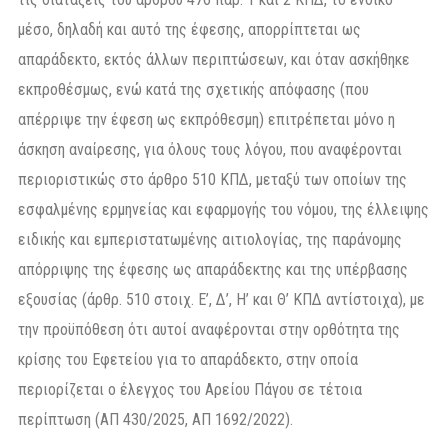
μέσο, δηλαδή και αυτό της έφεσης, απορρίπτεται ως
απαράδεκτο, εκτός άλλων περιπτώσεων, και όταν ασκήθηκε
εκπροθέσμως, ενώ κατά της σχετικής απόφασης (που
απέρριψε την έφεση ως εκπρόθεσμη) επιτρέπεται μόνο η
άσκηση αναίρεσης, για όλους τους λόγου, που αναφέρονται
περιοριστικώς στο άρθρο 510 ΚΠΔ, μεταξύ των οποίων της
εσφαλμένης ερμηνείας και εφαρμογής του νόμου, της έλλειψης
ειδικής και εμπεριστατωμένης αιτιολογίας, της παράνομης
απόρριψης της έφεσης ως απαράδεκτης και της υπέρβασης
εξουσίας (άρθρ. 510 στοιχ. Ε’, Δ’, Η’ και Θ’ ΚΠΔ αντίστοιχα), με
την προϋπόθεση ότι αυτοί αναφέρονται στην ορθότητα της
κρίσης του Εφετείου για το απαράδεκτο, στην οποία
περιορίζεται ο έλεγχος του Αρείου Πάγου σε τέτοια
περίπτωση (ΑΠ 430/2025, ΑΠ 1692/2022).