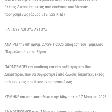
άλλους Δικαστές, εκτός από εκείνους που δίκασαν
προηγουμένως (άρθρο 519, 522 ΚΠΔ).
ΓΙΑ ΤΟΥΣ ΛΟΓΟΥΣ ΑΥΤΟΥΣ
ΑΝΑΙΡΕΙ την υπ’ αριθμ. 27/29-1-2025 απόφαση του Τριμελούς
Πλημμελειοδικείου Σύρου.
ΠΑΡΑΠΕΜΠΕΙ την υπόθεση για νέα συζήτηση στο ίδιο
Δικαστήριο, που θα συγκροτηθεί από άλλους δικαστές, εκτός
από εκείνους που δίκασαν προηγουμένως.
ΚΡΙΘΗΚΕ και αποφασίσθηκε στην Αθήνα στις 17 Μαρτίου 2026.
ΔΗΜΟΣΙΕΥΘΗΚΕ στην Αθήνα σε δημόσια συνεδρίαση στο