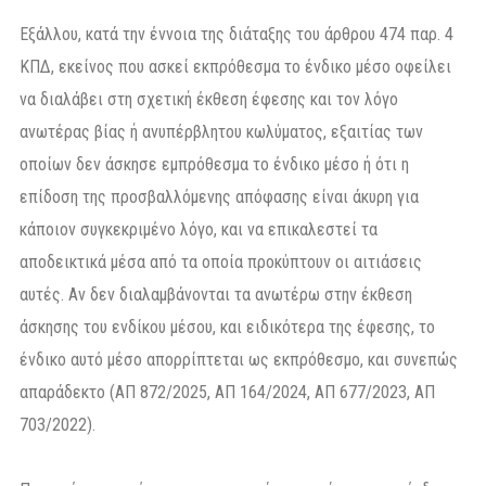
Εξάλλου, κατά την έννοια της διάταξης του άρθρου 474 παρ. 4
ΚΠΔ, εκείνος που ασκεί εκπρόθεσμα το ένδικο μέσο οφείλει
να διαλάβει στη σχετική έκθεση έφεσης και τον λόγο
ανωτέρας βίας ή ανυπέρβλητου κωλύματος, εξαιτίας των
οποίων δεν άσκησε εμπρόθεσμα το ένδικο μέσο ή ότι η
επίδοση της προσβαλλόμενης απόφασης είναι άκυρη για
κάποιον συγκεκριμένο λόγο, και να επικαλεστεί τα
αποδεικτικά μέσα από τα οποία προκύπτουν οι αιτιάσεις
αυτές. Αν δεν διαλαμβάνονται τα ανωτέρω στην έκθεση
άσκησης του ενδίκου μέσου, και ειδικότερα της έφεσης, το
ένδικο αυτό μέσο απορρίπτεται ως εκπρόθεσμο, και συνεπώς
απαράδεκτο (ΑΠ 872/2025, ΑΠ 164/2024, ΑΠ 677/2023, ΑΠ
703/2022).