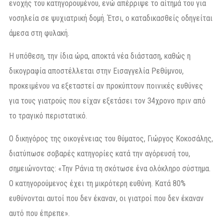
ενοχής του κατηγορουμένου, ενώ απέρριψε το αίτημά του για
νοσηλεία σε ψυχιατρική δομή. Έτσι, ο καταδικασθείς οδηγείται
άμεσα στη φυλακή.
Η υπόθεση, την ίδια ώρα, αποκτά νέα διάσταση, καθώς η
δικογραφία αποστέλλεται στην Εισαγγελία Ρεθύμνου,
προκειμένου να εξεταστεί αν προκύπτουν ποινικές ευθύνες
για τους γιατρούς που είχαν εξετάσει τον 34χρονο πριν από
το τραγικό περιστατικό.
Ο δικηγόρος της οικογένειας του θύματος, Γιώργος Κοκοσάλης,
διατύπωσε σοβαρές κατηγορίες κατά την αγόρευσή του,
σημειώνοντας: «Την Ράνια τη σκότωσε ένα ολόκληρο σύστημα.
Ο κατηγορούμενος έχει τη μικρότερη ευθύνη. Κατά 80%
ευθύνονται αυτοί που δεν έκαναν, οι γιατροί που δεν έκαναν
αυτό που έπρεπε».