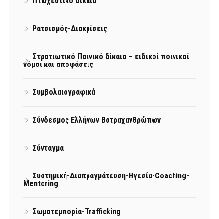
Πτωχευτικό δίκαιο
Ρατσισμός-Διακρίσεις
Στρατιωτικό Ποινικό δίκαιο – ειδικοί ποινικοί
νόμοι και αποφάσεις
Συμβολαιογραφικά
Σύνδεσμος Ελλήνων Βατραχανθρώπων
Σύνταγμα
Συστημική-Διαπραγμάτευση-Ηγεσία-Coaching-
Mentoring
Σωματεμπορία-Trafficking