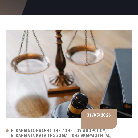
31/05/2026
ΕΓΚΛΉΜΑΤΑ ΒΛΆΒΗΣ ΤΗΣ ΖΩΉΣ ΤΟΥ ΑΝΘΡΏΠΟΥ
ΕΓΚΛΉΜΑΤΑ ΚΑΤΆ ΤΗΣ ΣΩΜΑΤΙΚΉΣ ΑΚΕΡΑΙΌΤΗΤΑΣ