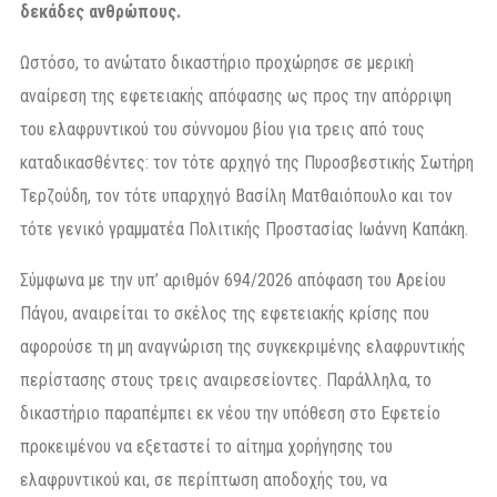
δεκάδες ανθρώπους.
Ωστόσο, το ανώτατο δικαστήριο προχώρησε σε μερική
αναίρεση της εφετειακής απόφασης ως προς την απόρριψη
του ελαφρυντικού του σύννομου βίου για τρεις από τους
καταδικασθέντες: τον τότε αρχηγό της Πυροσβεστικής Σωτήρη
Τερζούδη, τον τότε υπαρχηγό Βασίλη Ματθαιόπουλο και τον
τότε γενικό γραμματέα Πολιτικής Προστασίας Ιωάννη Καπάκη.
Σύμφωνα με την υπ’ αριθμόν 694/2026 απόφαση του Αρείου
Πάγου, αναιρείται το σκέλος της εφετειακής κρίσης που
αφορούσε τη μη αναγνώριση της συγκεκριμένης ελαφρυντικής
περίστασης στους τρεις αναιρεσείοντες. Παράλληλα, το
δικαστήριο παραπέμπει εκ νέου την υπόθεση στο Εφετείο
προκειμένου να εξεταστεί το αίτημα χορήγησης του
ελαφρυντικού και, σε περίπτωση αποδοχής του, να