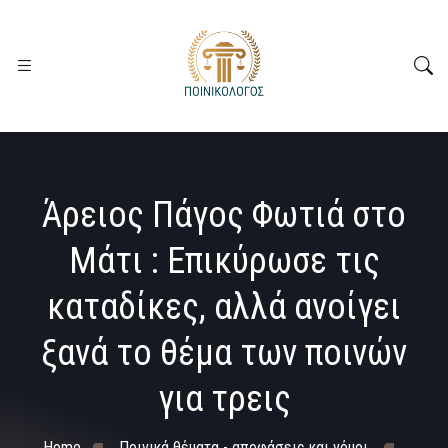
Άρειος Πάγος Φωτιά στο
Μάτι : Επικύρωσε τις
καταδίκες, αλλά ανοίγει
ξανά το θέμα των ποινών
για τρεις
Home
Ποινικά θέματα - αποφάσεις και νόμοι