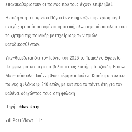
επανακαθοριστούν οι ποινές που τους έχουν επιβληθεί.
Η απόφαση του Αρείου Πάγου δεν επηρεάζει την κρίση περί
ενοχής, η οποία παραμένει οριστική, αλλά αφορά αποκλειστικά
το ζήτημα της ποινικής μεταχείρισης των τριών
καταδικασθέντων.
Υπενθυμίζεται ότι τον Ιούνιο του 2025 το Τριμελές Εφετείο
Πλημμελημάτων είχε επιβάλει στους Σωτήρη Τερζούδη, Βασίλη
Ματθαιόπουλο, Ιωάννη Φωστιέρη και Ιωάννη Καπάκη συνολικές
ποινές φυλάκισης 340 ετών, με εκτιτέα τα πέντε έτη για τον
καθένα, οδηγώντας τους στη φυλακή.
Πηγή :
dikastiko.gr
Post Views:
114