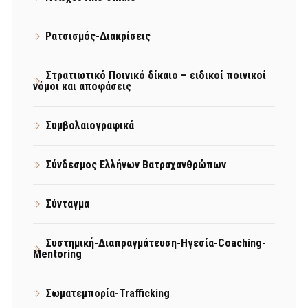
Ρατσισμός-Διακρίσεις
Στρατιωτικό Ποινικό δίκαιο – ειδικοί ποινικοί
νόμοι και αποφάσεις
Συμβολαιογραφικά
Σύνδεσμος Ελλήνων Βατραχανθρώπων
Σύνταγμα
Συστημική-Διαπραγμάτευση-Ηγεσία-Coaching-
Mentoring
Σωματεμπορία-Trafficking