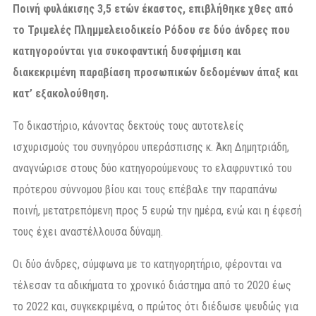
Ποινή φυλάκισης 3,5 ετών έκαστος, επιβλήθηκε χθες από
το Τριμελές Πλημμελειοδικείο Ρόδου σε δύο άνδρες που
κατηγορούνται για συκοφαντική δυσφήμιση και
διακεκριμένη παραβίαση προσωπικών δεδομένων άπαξ και
κατ’ εξακολούθηση.
Το δικαστήριο, κάνοντας δεκτούς τους αυτοτελείς
ισχυρισμούς του συνηγόρου υπεράσπισης κ. Άκη Δημητριάδη,
αναγνώρισε στους δύο κατηγορούμενους το ελαφρυντικό του
πρότερου σύννομου βίου και τους επέβαλε την παραπάνω
ποινή, μετατρεπόμενη προς 5 ευρώ την ημέρα, ενώ και η έφεσή
τους έχει αναστέλλουσα δύναμη.
Οι δύο άνδρες, σύμφωνα με το κατηγορητήριο, φέρονται να
τέλεσαν τα αδικήματα το χρονικό διάστημα από το 2020 έως
το 2022 και, συγκεκριμένα, ο πρώτος ότι διέδωσε ψευδώς για