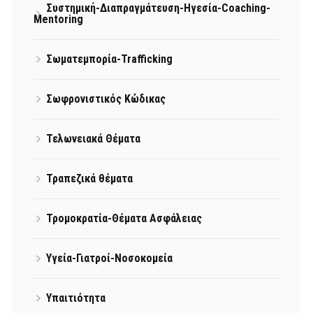
Συστημική-Διαπραγμάτευση-Ηγεσία-Coaching-
Mentoring
Σωματεμπορία-Trafficking
Σωφρονιστικός Κώδικας
Τελωνειακά Θέματα
Τραπεζικά θέματα
Τρομοκρατία-Θέματα Ασφάλειας
Υγεία-Γιατροί-Νοσοκομεία
Υπαιτιότητα