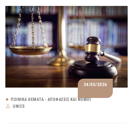
24/05/2026
ΠΟΙΝΙΚΆ ΘΈΜΑΤΑ - ΑΠΟΦΆΣΕΙΣ ΚΑΙ ΝΌΜΟΙ
UNICS