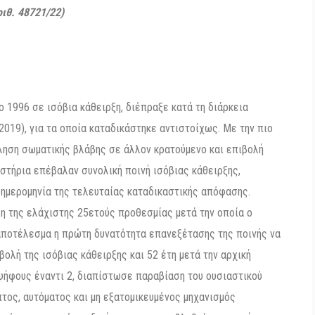
ιθ. 48721/22)
 1996 σε ισόβια κάθειρξη, διέπραξε κατά τη διάρκεια
 2019), για τα οποία καταδικάστηκε αντιστοίχως. Με την πιο
κληση σωματικής βλάβης σε άλλον κρατούμενο και επιβολή
αστήρια επέβαλαν συνολική ποινή ισόβιας κάθειρξης,
 ημερομηνία της τελευταίας καταδικαστικής απόφασης.
η της ελάχιστης 25ετούς προθεσμίας μετά την οποία ο
 αποτέλεσμα η πρώτη δυνατότητα επανεξέτασης της ποινής να
βολή της ισόβιας κάθειρξης και 52 έτη μετά την αρχική
ψήφους έναντι 2, διαπίστωσε παραβίαση του ουσιαστικού
πτος, αυτόματος και μη εξατομικευμένος μηχανισμός