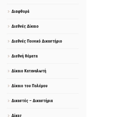
Διαφθορά
Διεθνές Δίκαιο
Διεθνές Ποινικό Δικαστήριο
Διεθνή θέματα
Δίκαιο Καταναλωτή
Δίκαιο του Πολέμου
Δικαστές – Δικαστήρια
Δίκες