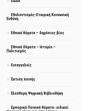
ΕΔΔΑ
Εθελοντισμός-Εταιρική Κοινωνική
Ευθύνη
Εθνικά θέματα – δημόσιος βίος
Εθνικά Θέματα – Ιστορία –
Πολιτισμός
Εισαγγελείς
Έκτιση ποινής
Ελεύθερη Ψηφιακή Βιβλιοθήκη
Εμπορικά Ποινικά θέματα- ειδικοί