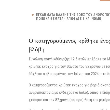
ΕΓΚΛΉΜΑΤΑ ΒΛΆΒΗΣ ΤΗΣ ΖΩΉΣ ΤΟΥ ΑΝΘΡΏΠΟ
ΠΟΙΝΙΚΆ ΘΈΜΑΤΑ - ΑΠΟΦΆΣΕΙΣ ΚΑΙ ΝΌΜΟΙ
Ο κατηγορούμενος κρίθηκε ένο
βλάβη
Συνολική ποινή κάθειρξης 12,5 ετών επέβαλε το 
κρίθηκε ένοχος για τον θάνατο του 82χρονου θετο
δέχθηκε ο ηλικιωμένος, τον Ιούνιο του 2024, στο 
Ο κατηγορούμενος κρίθηκε ένοχος για βαριά σκοπ
ανθρωποκτονία με ενδεχόμενο δόλο), όπως επίσης
χτύπησε και την 82χρονη (σήμερα) θετή του μητέρα