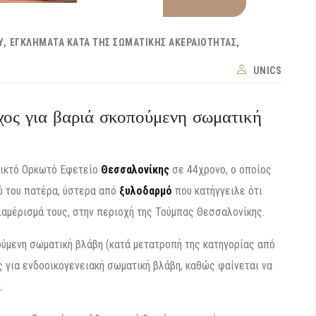
Υ
ΕΓΚΛΉΜΑΤΑ ΚΑΤΆ ΤΗΣ ΣΩΜΑΤΙΚΉΣ ΑΚΕΡΑΙΌΤΗΤΑΣ
UNICS
χος για βαριά σκοπούμενη σωματική
Μικτό Ορκωτό Εφετείο
Θεσσαλονίκης
σε 44χρονο, ο οποίος
ύ του πατέρα, ύστερα από
ξυλοδαρμό
που κατήγγειλε ότι
διαμέρισμά τους, στην περιοχή της Τούμπας Θεσσαλονίκης.
ούμενη σωματική βλάβη (κατά μετατροπή της κατηγορίας από
 για ενδοοικογενειακή σωματική βλάβη, καθώς φαίνεται να
.