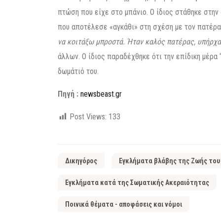
πτώση που είχε στο μπάνιο. Ο ίδιος στάθηκε στην
που αποτέλεσε «αγκάθι» στη σχέση με τον πατέρα
να κοιτάξω μπροστά. Ήταν καλός πατέρας, υπήρχα
άλλων. Ο ίδιος παραδέχθηκε ότι την επίδικη μέρα
δωμάτιό του.
Πηγή :
newsbeast.gr
Post Views:
133
Δικηγόρος
Εγκλήματα βλάβης της Ζωής του
Εγκλήματα κατά της Σωματικής Ακεραιότητας
Ποινικά θέματα - αποφάσεις και νόμοι