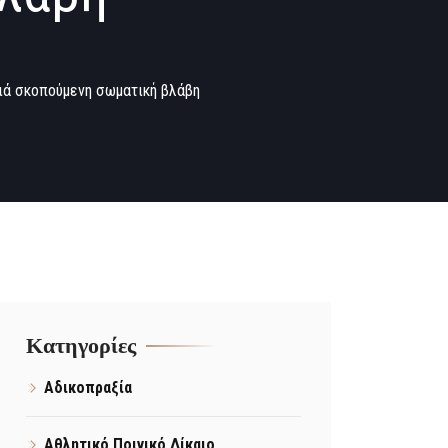
ιά σκοπούμενη σωματική βλάβη
Kατηγορίες
Αδικοπραξία
Αθλητικό Ποινικό Δίκαιο