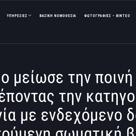
ΥΠΗΡΕΣΙΕΣ
ΒΑΣΙΚΉ ΝΟΜΟΘΕΣΊΑ
ΦΩΤΟΓΡΑΦΊΕΣ – ΒΊΝΤΕΟ
ίο μείωσε την ποινή
έποντας την κατηγο
α με ενδεχόμενο δ
ούμενη σωματική 