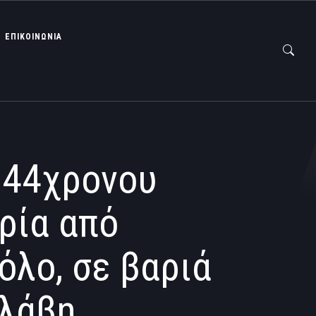
ΕΠΙΚΟΙΝΩΝΙΑ
 44χρονου
ρία από
όλο, σε βαριά
βλάβη