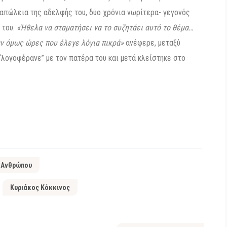
 απώλεια της αδελφής του, δύο χρόνια νωρίτερα- γεγονός
 του.
«Ήθελα να σταματήσει να το συζητάει αυτό το θέμα…
ν όμως ώρες που έλεγε λόγια πικρά»
ανέφερε, μεταξύ
 “λογoφέρανε” με τον πατέρα του και μετά κλείστηκε στο
 Ανθρώπου
Κυριάκος Κόκκινος